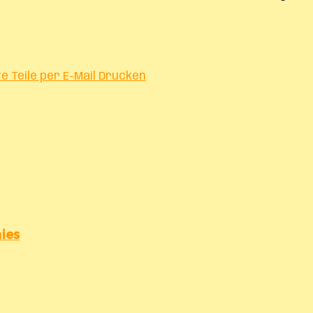
te
Teile per E-Mail
Drucken
ies