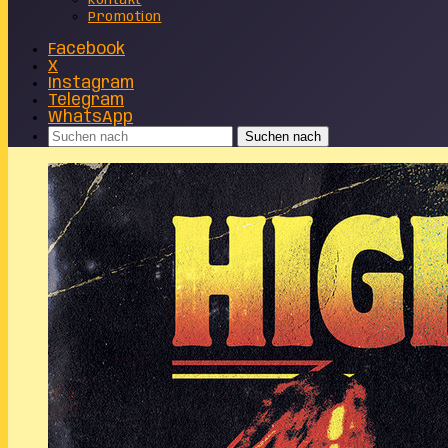
Kontakt
Promotion
Facebook
X
Instagram
Telegram
WhatsApp
Suchen nach