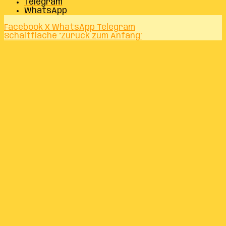
Telegram
WhatsApp
Facebook
X
WhatsApp
Telegram
Schaltfläche "Zurück zum Anfang"