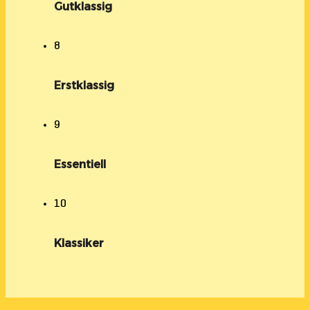
Gutklassig
8
Erstklassig
9
Essentiell
10
Klassiker