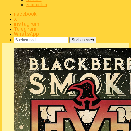
Kontakt
Promotion
Facebook
X
Instagram
Telegram
WhatsApp
Suchen nach