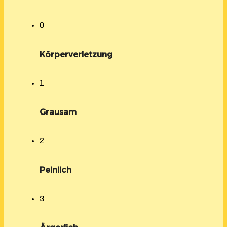
0
Körperverletzung
1
Grausam
2
Peinlich
3