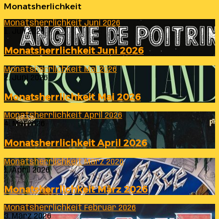
Monatsherlichkeit
Monatsherrlichkeit Juni 2026
1. Juli 2026
Monatsherrlichkeit Juni 2026
Monatsherrlichkeit Mai 2026
2. Juni 2026
Monatsherrlichkeit Mai 2026
Monatsherrlichkeit April 2026
4. Mai 2026
Monatsherrlichkeit April 2026
Monatsherrlichkeit März 2026
1. April 2026
Monatsherrlichkeit März 2026
Monatsherrlichkeit Februar 2026
3. März 2026