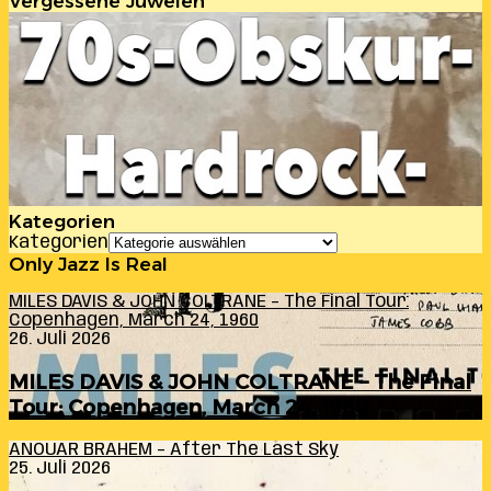
Vergessene Juwelen
Kategorien
Kategorien
Only Jazz Is Real
MILES DAVIS & JOHN COLTRANE – The Final Tour:
Copenhagen, March 24, 1960
26. Juli 2026
MILES DAVIS & JOHN COLTRANE – The Final
Tour: Copenhagen, March 24, 1960
ANOUAR BRAHEM – After The Last Sky
25. Juli 2026