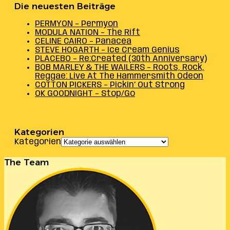
Die neuesten Beiträge
PERMYON – Permyon
MODULA NATION – The Rift
CELINE CAIRO – Panacea
STEVE HOGARTH – Ice Cream Genius
PLACEBO – Re:Created (30th Anniversary)
BOB MARLEY & THE WAILERS – Roots, Rock,
Reggae: Live At The Hammersmith Odeon
COTTON PICKERS – Pickin’ Out Strong
OK GOODNIGHT – Stop/Go
Kategorien
Kategorien
The Team