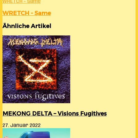
WRETCH - Same
WRETCH - Same
Ähnliche Artikel
MEKONG DELTA – Visions Fugitives
27. Januar 2022