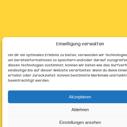
Einwilligung verwalten
Um dir ein optimales Erlebnis zu bieten, verwenden wir Technologie
um Geräteinformationen zu speichern und/oder darauf zuzugreife
diesen Technologien zustimmst, können wir Daten wie das Surfver
eindeutige IDs auf dieser Website verarbeiten. Wenn du deine Einwil
erteilst oder zurückziehst, können bestimmte Merkmale und Funkt
beeinträchtigt werden.
Akzeptieren
Ablehnen
Einstellungen ansehen