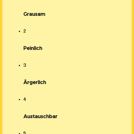
Grausam
2
Peinlich
3
Ärgerlich
4
Austauschbar
5