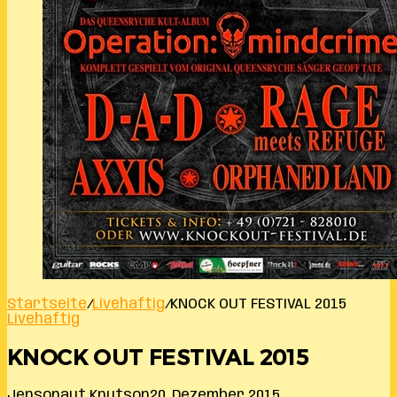
Startseite
/
Livehaftig
/
KNOCK OUT FESTIVAL 2015
Livehaftig
KNOCK OUT FESTIVAL 2015
Jensonaut Knutson
20. Dezember 2015