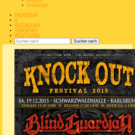
Kontakt
Promotion
Facebook
X
Instagram
Telegram
WhatsApp
Suchen nach