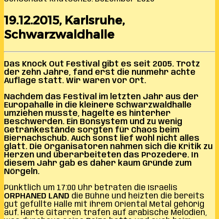
19.12.2015, Karlsruhe,
Schwarzwaldhalle
Das Knock Out Festival gibt es seit 2005. Trotz
der zehn Jahre, fand erst die nunmehr achte
Auflage statt. Wir waren vor Ort.
Nachdem das Festival im letzten Jahr aus der
Europahalle in die kleinere Schwarzwaldhalle
umziehen musste, hagelte es hinterher
Beschwerden. Ein Bonsystem und zu wenig
Getränkestände sorgten für Chaos beim
Biernachschub. Auch sonst lief wohl nicht alles
glatt. Die Organisatoren nahmen sich die Kritik zu
Herzen und überarbeiteten das Prozedere. In
diesem Jahr gab es daher kaum Gründe zum
Nörgeln.
Pünktlich um 17:00 Uhr betraten die Israelis
ORPHANED LAND
die Bühne und heizten die bereits
gut gefüllte Halle mit ihrem Oriental Metal gehörig
auf. Harte Gitarren trafen auf arabische Melodien,