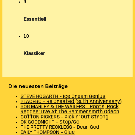
9
Essentiell
10
Klassiker
Die neuesten Beiträge
STEVE HOGARTH – Ice Cream Genius
PLACEBO – Re:Created (30th Anniversary)
BOB MARLEY & THE WAILERS – Roots, Rock,
Reggae: Live At The Hammersmith Odeon
COTTON PICKERS – Pickin’ Out Strong
OK GOODNIGHT – Stop/Go
THE PRETTY RECKLESS – Dear God
DAILY THOMPSON – Glue