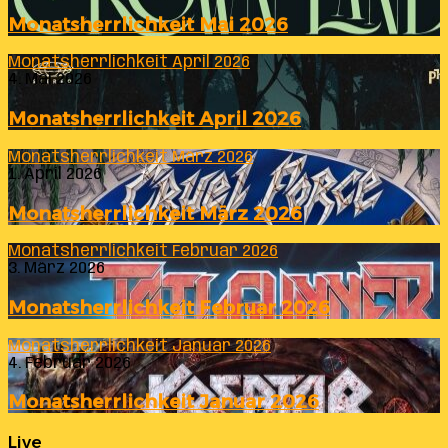
Monatsherrlichkeit Mai 2026
Monatsherrlichkeit April 2026
4. Mai 2026
Monatsherrlichkeit April 2026
Monatsherrlichkeit März 2026
1. April 2026
Monatsherrlichkeit März 2026
Monatsherrlichkeit Februar 2026
3. März 2026
Monatsherrlichkeit Februar 2026
Monatsherrlichkeit Januar 2026
4. Februar 2026
Monatsherrlichkeit Januar 2026
Live