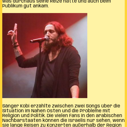
was durchaus seine Reize hatte und auch beim
Publikum gut ankam.
Sänger Kobi erzählte zwischen zwei Songs über die
Situation im Nahen Osten und die Probleme mit
Religion und Politik. Die vielen Fans in den arabischen
Nachbarstaaten können die Israelis nur sehen, wenn
sie lange Reisen zu Konzerten außerhalb der Region