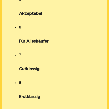
Akzeptabel
6
Für Alleskäufer
7
Gutklassig
8
Erstklassig