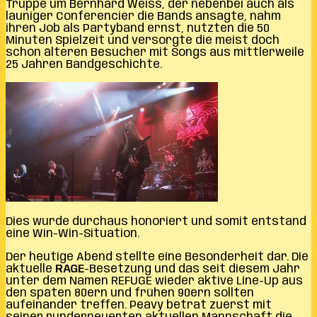
Truppe um Bernhard Weiss, der nebenbei auch als
launiger Conferencier die Bands ansagte, nahm
ihren Job als Partyband ernst, nutzten die 50
Minuten Spielzeit und versorgte die meist doch
schon älteren Besucher mit Songs aus mittlerweile
25 Jahren Bandgeschichte.
Dies wurde durchaus honoriert und somit entstand
eine Win-Win-Situation.
Der heutige Abend stellte eine Besonderheit dar. Die
aktuelle
RAGE
-Besetzung und das seit diesem Jahr
unter dem Namen REFUGE wieder aktive Line-Up aus
den späten 80ern und frühen 90ern sollten
aufeinander treffen. Peavy betrat zuerst mit