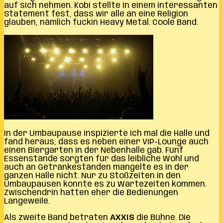
auf sich nehmen. Kobi stellte in einem interessanten
Statement fest, dass wir alle an eine Religion
glauben, nämlich fuckin Heavy Metal. Coole Band.
In der Umbaupause inspizierte ich mal die Halle und
fand heraus, dass es neben einer VIP-Lounge auch
einen Biergarten in der Nebenhalle gab. Fünf
Essenstände sorgten für das leibliche Wohl und
auch an Getränkeständen mangelte es in der
ganzen Halle nicht. Nur zu Stoßzeiten in den
Umbaupausen konnte es zu Wartezeiten kommen.
Zwischendrin hatten eher die Bedienungen
Langeweile.
Als zweite Band betraten
AXXIS
die Bühne. Die