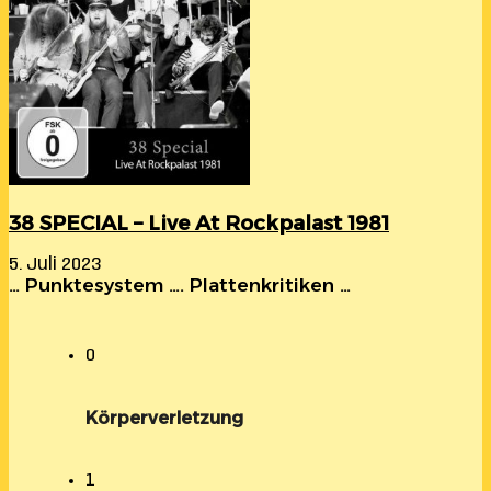
38 SPECIAL – Live At Rockpalast 1981
5. Juli 2023
… Punktesystem …. Plattenkritiken …
0
Körperverletzung
1