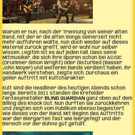
Warum er nun, nach der Trennung von seiner alten
Band, mit der er die alten Songs seinerzeit nicht
mehr aufführen wollte, nun doch wieder auf dieses
Material zurück greift, wird er wohl nur selber
wissen. Legitim ist es auf jeden Fall. Dass seine
Mitmusiker, die sich ihre Sporen schon bei AC/DC
(Drummer Simon Wright) oder Disturbed (Basser
John Moyer) und weiteren Bands verdient haben, ihr
Handwerk verstehen, zeigte sich. Durchaus ein
geiler Auftritt mit Kultcharakter.
Kult sind die Headliner des heutigen Abends schon
lange. Bereits 2011 standen die Krefelder
Fantasymetaller
BLIND GUARDIAN
ganz oben auf dem
Billing des Knock Out. Nun durften sie zurückkehren
und zeigten sich vom Publikum ebenso begeistert
wie dieses von der Band. Mit Beginn des Auftritts
war der Biergarten fast wie leergefegt und der
Bereich vor der Bühne gut gefüllt.