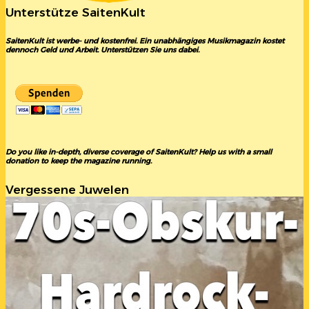
Unterstütze SaitenKult
SaitenKult ist werbe- und kostenfrei. Ein unabhängiges Musikmagazin kostet
dennoch Geld und Arbeit. Unterstützen Sie uns dabei.
Do you like in-depth, diverse coverage of SaitenKult? Help us with a small
donation to keep the magazine running.
Vergessene Juwelen