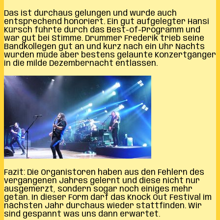
Das ist durchaus gelungen und wurde auch
entsprechend honoriert. Ein gut aufgelegter Hansi
Kürsch führte durch das Best-of-Programm und
war gut bei Stimme. Drummer Frederik trieb seine
Bandkollegen gut an und kurz nach ein Uhr Nachts
wurden müde aber bestens gelaunte Konzertgänger
in die milde Dezembernacht entlassen.
Fazit: Die Organistoren haben aus den Fehlern des
vergangenen Jahres gelernt und diese nicht nur
ausgemerzt, sondern sogar noch einiges mehr
getan. In dieser Form darf das Knock Out Festival im
nächsten Jahr durchaus wieder stattfinden. Wir
sind gespannt was uns dann erwartet.