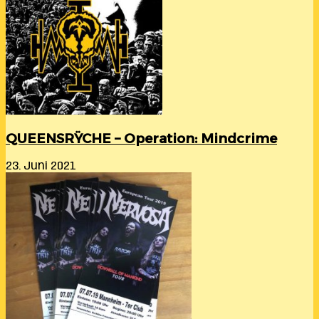
QUEENSRŸCHE – Operation: Mindcrime
23. Juni 2021