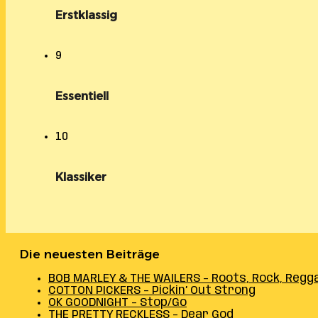
Erstklassig
9
Essentiell
10
Klassiker
Die neuesten Beiträge
BOB MARLEY & THE WAILERS – Roots, Rock, Regg
COTTON PICKERS – Pickin’ Out Strong
OK GOODNIGHT – Stop/Go
THE PRETTY RECKLESS – Dear God