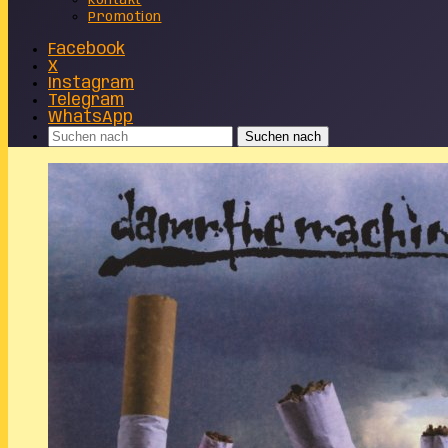
Kontakt
Promotion
Facebook
X
Instagram
Telegram
WhatsApp
Suchen nach