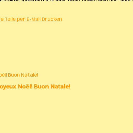
te
Teile per E-Mail
Drucken
ël! Buon Natale!
Joyeux Noël! Buon Natale!