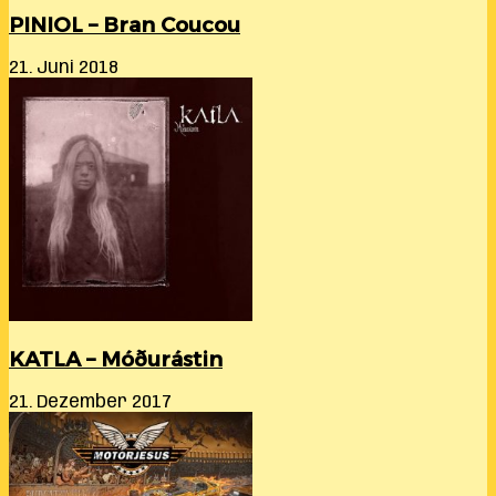
PINIOL – Bran Coucou
21. Juni 2018
KATLA – Móðurástin
21. Dezember 2017