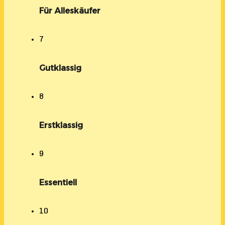
Für Alleskäufer
7
Gutklassig
8
Erstklassig
9
Essentiell
10