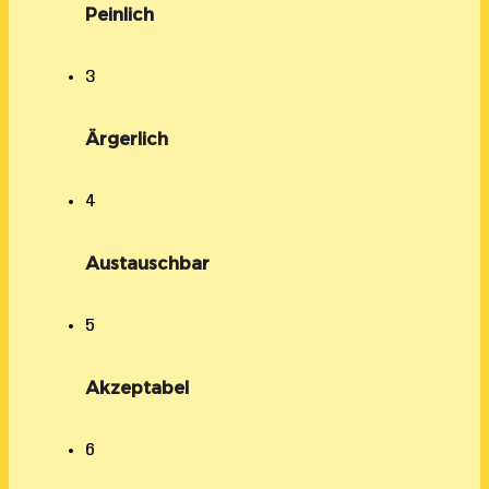
Peinlich
3
Ärgerlich
4
Austauschbar
5
Akzeptabel
6