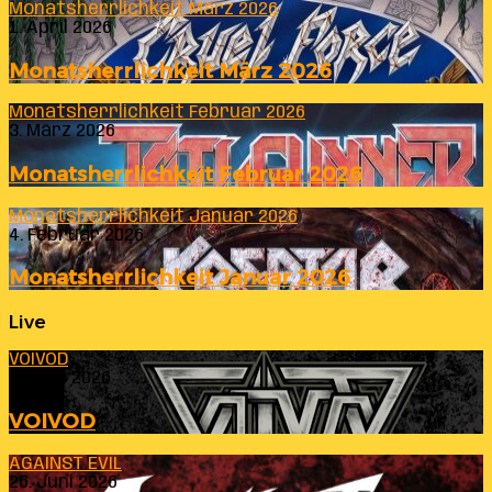
Monatsherrlichkeit März 2026
1. April 2026
Monatsherrlichkeit März 2026
Monatsherrlichkeit Februar 2026
3. März 2026
Monatsherrlichkeit Februar 2026
Monatsherrlichkeit Januar 2026
4. Februar 2026
Monatsherrlichkeit Januar 2026
Live
VOIVOD
23. Juli 2026
VOIVOD
AGAINST EVIL
26. Juni 2026