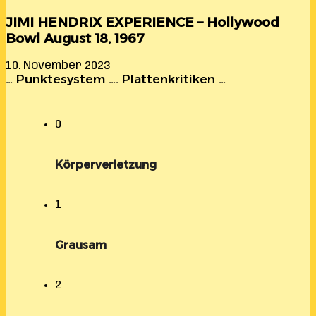
JIMI HENDRIX EXPERIENCE – Hollywood
Bowl August 18, 1967
10. November 2023
… Punktesystem …. Plattenkritiken …
0
Körperverletzung
1
Grausam
2