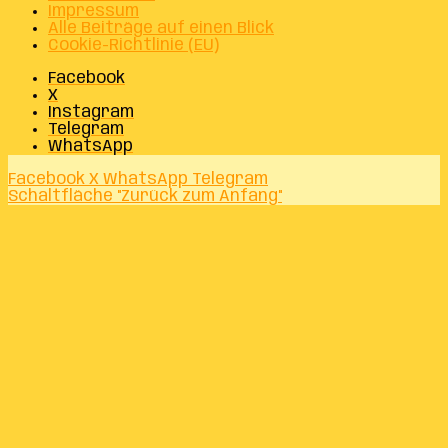
Impressum
Alle Beiträge auf einen Blick
Cookie-Richtlinie (EU)
Facebook
X
Instagram
Telegram
WhatsApp
Facebook
X
WhatsApp
Telegram
Schaltfläche "Zurück zum Anfang"