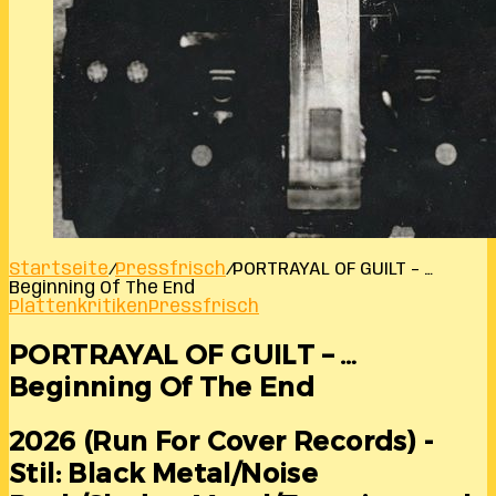
Startseite
/
Pressfrisch
/
PORTRAYAL OF GUILT – …
Beginning Of The End
Plattenkritiken
Pressfrisch
PORTRAYAL OF GUILT – …
Beginning Of The End
2026 (Run For Cover Records) -
Stil: Black Metal/Noise