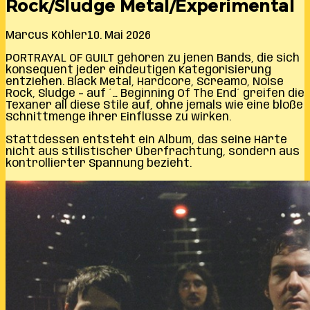
Rock/Sludge Metal/Experimental
Marcus Köhler
10. Mai 2026
PORTRAYAL OF GUILT gehören zu jenen Bands, die sich
konsequent jeder eindeutigen Kategorisierung
entziehen. Black Metal, Hardcore, Screamo, Noise
Rock, Sludge – auf ´… Beginning Of The End´ greifen die
Texaner all diese Stile auf, ohne jemals wie eine bloße
Schnittmenge ihrer Einflüsse zu wirken.
Stattdessen entsteht ein Album, das seine Härte
nicht aus stilistischer Überfrachtung, sondern aus
kontrollierter Spannung bezieht.