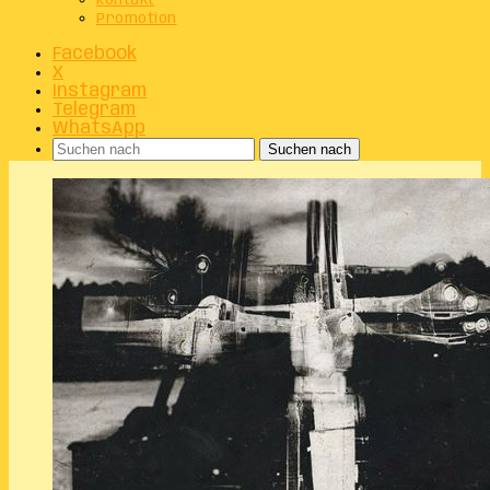
Kontakt
Promotion
Facebook
X
Instagram
Telegram
WhatsApp
Suchen nach