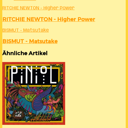
RITCHIE NEWTON - Higher Power
RITCHIE NEWTON - Higher Power
BISMUT - Matsutake
BISMUT - Matsutake
Ähnliche Artikel