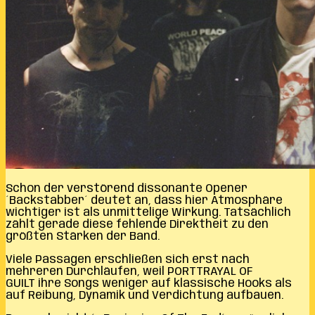
Schon der verstörend dissonante Opener
´Backstabber´ deutet an, dass hier Atmosphäre
wichtiger ist als unmittelige Wirkung. Tatsächlich
zählt gerade diese fehlende Direktheit zu den
größten Stärken der Band.
Viele Passagen erschließen sich erst nach
mehreren Durchläufen, weil
PORTTRAYAL OF
GUILT
ihre Songs weniger auf klassische Hooks als
auf Reibung, Dynamik und Verdichtung aufbauen.