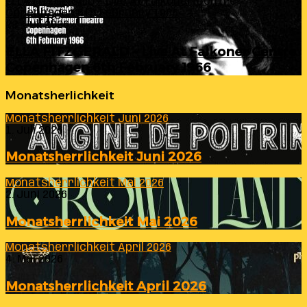
ELLA FITZGERALD – Live At Falkoner Centre
Copenhagen 6th February 1966
23. Juli 2026
ELLA FITZGERALD – Live At Falkoner Centre
Copenhagen 6th February 1966
Monatsherlichkeit
Monatsherrlichkeit Juni 2026
1. Juli 2026
Monatsherrlichkeit Juni 2026
Monatsherrlichkeit Mai 2026
2. Juni 2026
Monatsherrlichkeit Mai 2026
Monatsherrlichkeit April 2026
4. Mai 2026
Monatsherrlichkeit April 2026