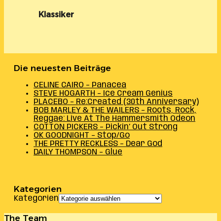
Klassiker
Die neuesten Beiträge
CELINE CAIRO – Panacea
STEVE HOGARTH – Ice Cream Genius
PLACEBO – Re:Created (30th Anniversary)
BOB MARLEY & THE WAILERS – Roots, Rock,
Reggae: Live At The Hammersmith Odeon
COTTON PICKERS – Pickin’ Out Strong
OK GOODNIGHT – Stop/Go
THE PRETTY RECKLESS – Dear God
DAILY THOMPSON – Glue
Kategorien
Kategorien
The Team