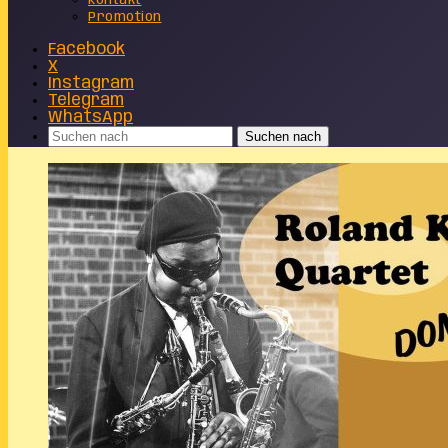
Kontakt
Promotion
Facebook
X
Instagram
Telegram
WhatsApp
Suchen nach