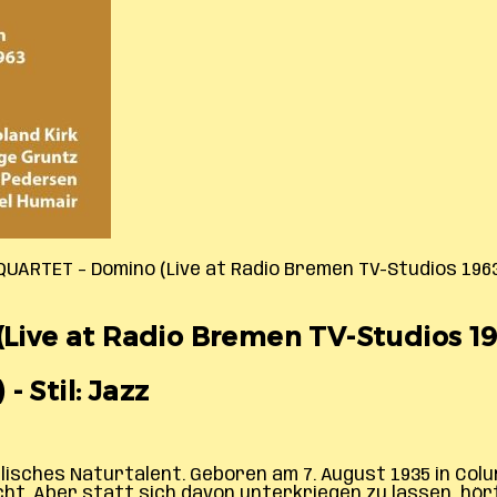
QUARTET – Domino (Live at Radio Bremen TV-Studios 196
ive at Radio Bremen TV-Studios 19
 Stil: Jazz
isches Naturtalent. Geboren am 7. August 1935 in Columb
cht. Aber statt sich davon unterkriegen zu lassen, hör