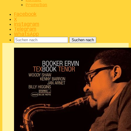
Kontakt
Promotion
Facebook
X
Instagram
Telegram
WhatsApp
Suchen nach