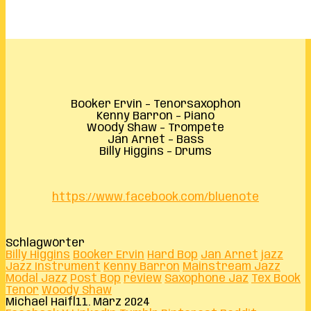
Booker Ervin – Tenorsaxophon
Kenny Barron – Piano
Woody Shaw – Trompete
Jan Arnet – Bass
Billy Higgins – Drums
https://www.facebook.com/bluenote
Schlagwörter
Billy Higgins
Booker Ervin
Hard Bop
Jan Arnet
jazz
Jazz Instrument
Kenny Barron
Mainstream Jazz
Modal Jazz
Post Bop
review
Saxophone Jaz
Tex Book
Tenor
Woody Shaw
Michael Haifl
11. März 2024