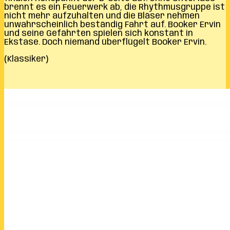
brennt es ein Feuerwerk ab, die Rhythmusgruppe ist
nicht mehr aufzuhalten und die Bläser nehmen
unwahrscheinlich beständig Fahrt auf. Booker Ervin
und seine Gefährten spielen sich konstant in
Ekstase. Doch niemand überflügelt Booker Ervin.
(Klassiker)