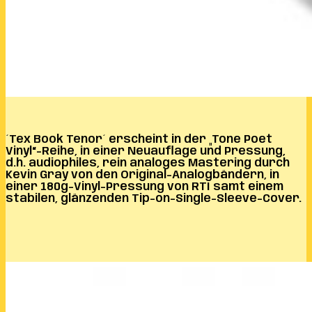
´Tex Book Tenor´ erscheint in der „Tone Poet
Vinyl“-Reihe, in einer Neuauflage und Pressung,
d.h.
audiophiles, rein analoges Mastering durch
Kevin Gray von den Original-Analogbändern, in
einer 180g-Vinyl-Pressung von RTI samt einem
stabilen, glänzenden Tip-on-Single-Sleeve-Cover.