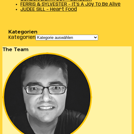
FERRIS & SYLVESTER – It’s A Joy To Be Alive
JUDEE SILL – Heart Food
Kategorien
Kategorien
The Team