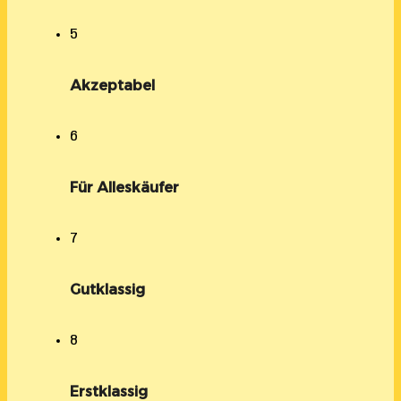
5
Akzeptabel
6
Für Alleskäufer
7
Gutklassig
8
Erstklassig