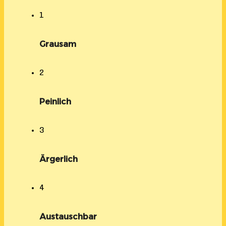
1
Grausam
2
Peinlich
3
Ärgerlich
4
Austauschbar