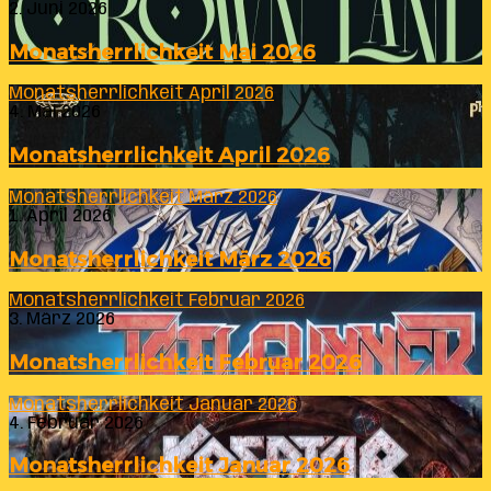
2. Juni 2026
Monatsherrlichkeit Mai 2026
Monatsherrlichkeit April 2026
4. Mai 2026
Monatsherrlichkeit April 2026
Monatsherrlichkeit März 2026
1. April 2026
Monatsherrlichkeit März 2026
Monatsherrlichkeit Februar 2026
3. März 2026
Monatsherrlichkeit Februar 2026
Monatsherrlichkeit Januar 2026
4. Februar 2026
Monatsherrlichkeit Januar 2026