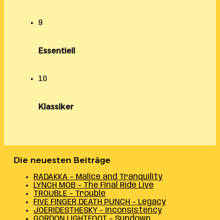
9
Essentiell
10
Klassiker
Die neuesten Beiträge
RADAKKA – Malice and Tranquility
LYNCH MOB – The Final Ride Live
TROUBLE – Trouble
FIVE FINGER DEATH PUNCH – Legacy
JOERIDESTHESKY – Inconsistency
GORDON LIGHTFOOT – Sundown