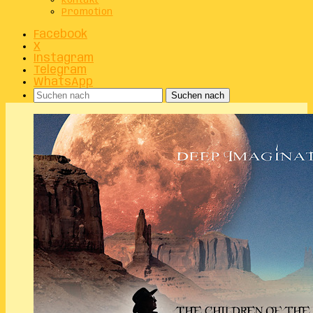
Kontakt
Promotion
Facebook
X
Instagram
Telegram
WhatsApp
Suchen nach