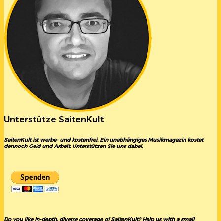
Unterstütze SaitenKult
SaitenKult ist werbe- und kostenfrei. Ein unabhängiges Musikmagazin kostet
dennoch Geld und Arbeit. Unterstützen Sie uns dabei.
Do you like in-depth, diverse coverage of SaitenKult? Help us with a small