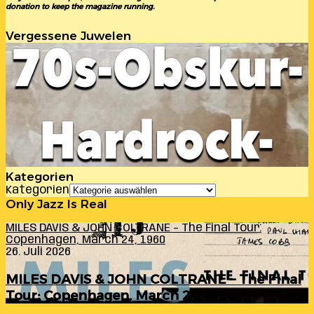
donation to keep the magazine running.
Vergessene Juwelen
Kategorien
Kategorien
Only Jazz Is Real
MILES DAVIS & JOHN COLTRANE – The Final Tour:
Copenhagen, March 24, 1960
26. Juli 2026
MILES DAVIS & JOHN COLTRANE – The Final
Tour: Copenhagen, March 24, 1960