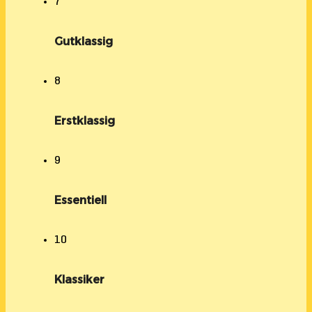
7
Gutklassig
8
Erstklassig
9
Essentiell
10
Klassiker