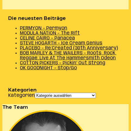
Die neuesten Beiträge
PERMYON – Permyon
MODULA NATION – The Rift
CELINE CAIRO – Panacea
STEVE HOGARTH – Ice Cream Genius
PLACEBO – Re:Created (30th Anniversary)
BOB MARLEY & THE WAILERS – Roots, Rock,
Reggae: Live At The Hammersmith Odeon
COTTON PICKERS – Pickin’ Out Strong
OK GOODNIGHT – Stop/Go
Kategorien
Kategorien
The Team