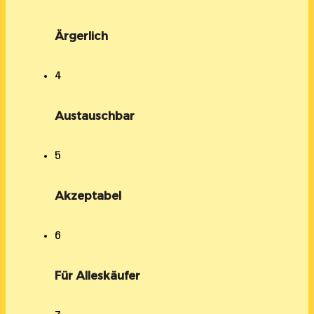
Ärgerlich
4
Austauschbar
5
Akzeptabel
6
Für Alleskäufer