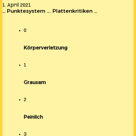
1. April 2021
… Punktesystem …. Plattenkritiken …
0
Körperverletzung
1
Grausam
2
Peinlich
3