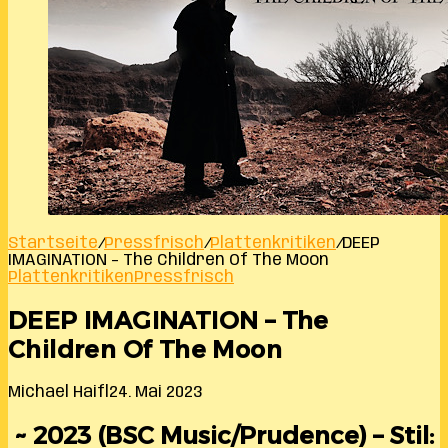
Startseite
/
Pressfrisch
/
Plattenkritiken
/
DEEP
IMAGINATION – The Children Of The Moon
Plattenkritiken
Pressfrisch
DEEP IMAGINATION – The
Children Of The Moon
Michael Haifl
24. Mai 2023
~ 2023 (BSC Music/Prudence) – Stil: