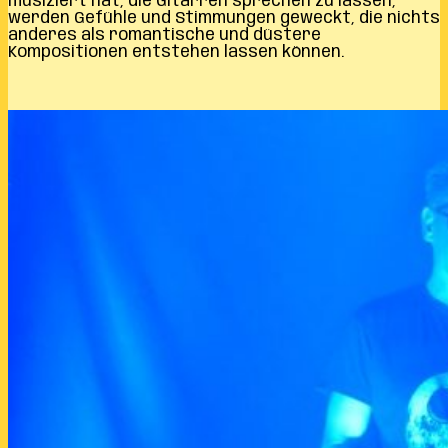
musiziert hat, die Gitarren sprechen zu lassen,
werden Gefühle und Stimmungen geweckt, die nichts
anderes als romantische und düstere
Kompositionen entstehen lassen können.