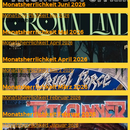
Monatsherrlichkeit Juni 2026
Monatsherrlichkeit Mai 2026
2. Juni 2026
Monatsherrlichkeit Mai 2026
Monatsherrlichkeit April 2026
4. Mai 2026
Monatsherrlichkeit April 2026
Monatsherrlichkeit März 2026
1. April 2026
Monatsherrlichkeit März 2026
Monatsherrlichkeit Februar 2026
3. März 2026
Monatsherrlichkeit Februar 2026
Monatsherrlichkeit Januar 2026