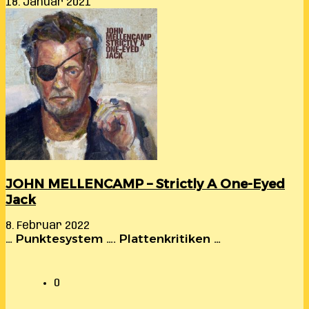
18. Januar 2021
JOHN MELLENCAMP – Strictly A One-Eyed
Jack
8. Februar 2022
… Punktesystem …. Plattenkritiken …
0