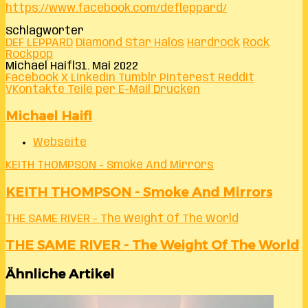
https://www.facebook.com/defleppard/
Schlagwörter
DEF LEPPARD
Diamond Star Halos
Hardrock
Rock
Rockpop
Michael Haifl
31. Mai 2022
Facebook
X
LinkedIn
Tumblr
Pinterest
Reddit
VKontakte
Teile per E-Mail
Drucken
Michael Haifl
Webseite
KEITH THOMPSON - Smoke And Mirrors
KEITH THOMPSON - Smoke And Mirrors
THE SAME RIVER - The Weight Of The World
THE SAME RIVER - The Weight Of The World
Ähnliche Artikel