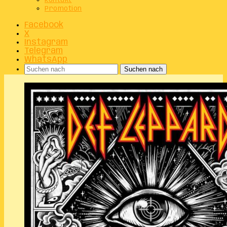
Kontakt
Promotion
Facebook
X
Instagram
Telegram
WhatsApp
Suchen nach