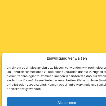
Einwilligung verwalten
Um dir ein optimales Erlebnis zu bieten, verwenden wir Technologie
um Geräteinformationen zu speichern und/oder darauf zuzugreife
diesen Technologien zustimmst, können wir Daten wie das Surfver
eindeutige IDs auf dieser Website verarbeiten. Wenn du deine Einwil
erteilst oder zurückziehst, können bestimmte Merkmale und Funkt
beeinträchtigt werden.
Akzeptieren