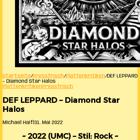
Startseite
/
Pressfrisch
/
Plattenkritiken
/
DEF LEPPARD
– Diamond Star Halos
Plattenkritiken
Pressfrisch
DEF LEPPARD – Diamond Star
Halos
Michael Haifl
31. Mai 2022
~ 2022 (UMC) – Stil: Rock ~