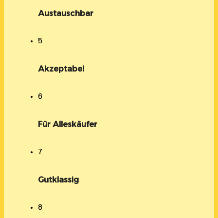
Austauschbar
5
Akzeptabel
6
Für Alleskäufer
7
Gutklassig
8