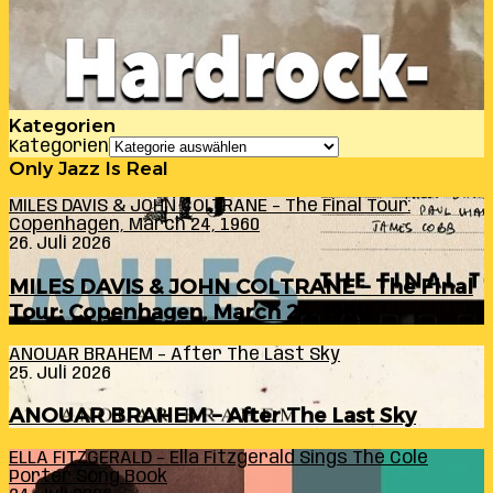
Kategorien
Kategorien
Only Jazz Is Real
MILES DAVIS & JOHN COLTRANE – The Final Tour:
Copenhagen, March 24, 1960
26. Juli 2026
MILES DAVIS & JOHN COLTRANE – The Final
Tour: Copenhagen, March 24, 1960
ANOUAR BRAHEM – After The Last Sky
25. Juli 2026
ANOUAR BRAHEM – After The Last Sky
ELLA FITZGERALD – Ella Fitzgerald Sings The Cole
Porter Song Book