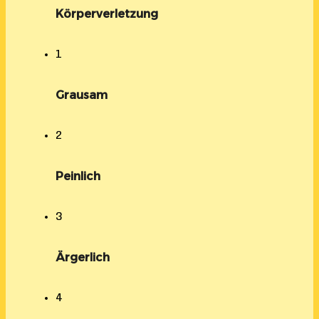
Körperverletzung
1
Grausam
2
Peinlich
3
Ärgerlich
4