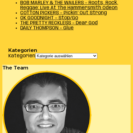
BOB MARLEY & THE WAILERS – Roots, Rock,
Reggae: Live At The Hammersmith Odeon
COTTON PICKERS – Pickin’ Out Strong
OK GOODNIGHT – Stop/Go
THE PRETTY RECKLESS – Dear God
DAILY THOMPSON – Glue
Kategorien
Kategorien
The Team