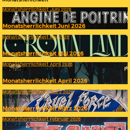
Monatsherrlichkeit Juni 2026
1. Juli 2026
Monatsherrlichkeit Juni 2026
Monatsherrlichkeit Mai 2026
2. Juni 2026
Monatsherrlichkeit Mai 2026
Monatsherrlichkeit April 2026
4. Mai 2026
Monatsherrlichkeit April 2026
Monatsherrlichkeit März 2026
1. April 2026
Monatsherrlichkeit März 2026
Monatsherrlichkeit Februar 2026
3. März 2026