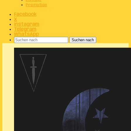
Kontakt
Promotion
Facebook
X
Instagram
Telegram
WhatsApp
Suchen nach