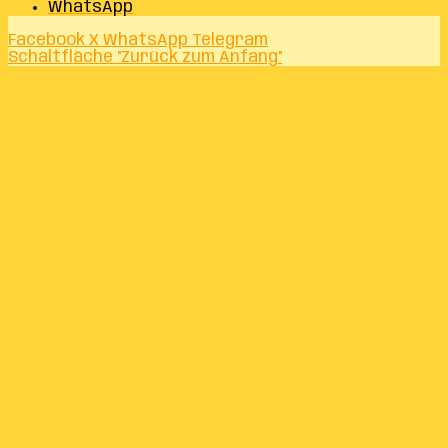
WhatsApp
Facebook
X
WhatsApp
Telegram
Schaltfläche "Zurück zum Anfang"