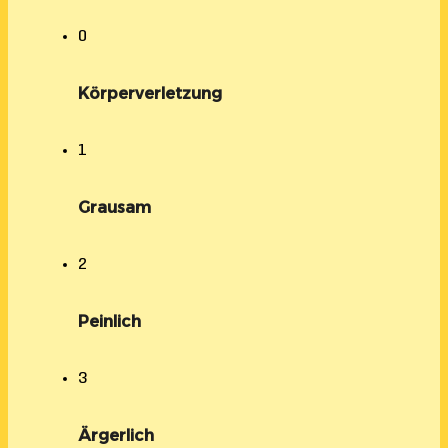
0
Körperverletzung
1
Grausam
2
Peinlich
3
Ärgerlich