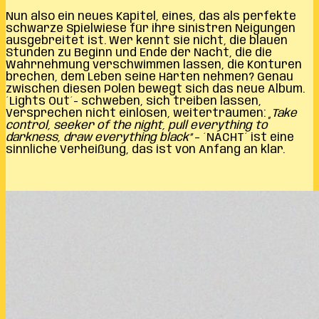
Nun also ein neues Kapitel, eines, das als perfekte
schwarze Spielwiese für ihre sinistren Neigungen
ausgebreitet ist. Wer kennt sie nicht, die blauen
Stunden zu Beginn und Ende der Nacht, die die
Wahrnehmung verschwimmen lassen, die Konturen
brechen, dem Leben seine Härten nehmen? Genau
zwischen diesen Polen bewegt sich das neue Album.
´Lights Out´- schweben, sich treiben lassen,
Versprechen nicht einlösen, weiterträumen:
„Take
control, seeker of the night, pull everything to
darkness, draw everything black”
– ´NACHT´ ist eine
sinnliche Verheißung, das ist von Anfang an klar.