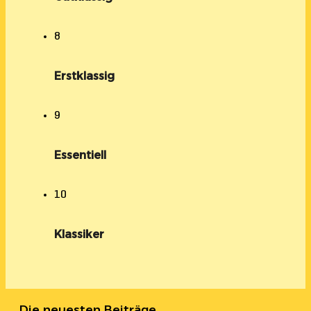
8
Erstklassig
9
Essentiell
10
Klassiker
Die neuesten Beiträge