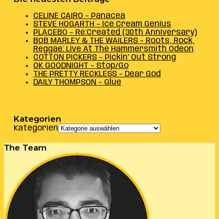
CELINE CAIRO – Panacea
STEVE HOGARTH – Ice Cream Genius
PLACEBO – Re:Created (30th Anniversary)
BOB MARLEY & THE WAILERS – Roots, Rock,
Reggae: Live At The Hammersmith Odeon
COTTON PICKERS – Pickin’ Out Strong
OK GOODNIGHT – Stop/Go
THE PRETTY RECKLESS – Dear God
DAILY THOMPSON – Glue
Kategorien
Kategorien
The Team