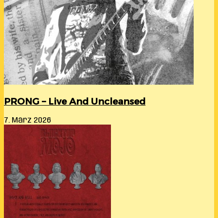
PRONG – Live And Uncleansed
7. März 2026