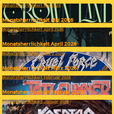
Monatsherrlichkeit Mai 2026
2. Juni 2026
Monatsherrlichkeit Mai 2026
Monatsherrlichkeit April 2026
4. Mai 2026
Monatsherrlichkeit April 2026
Monatsherrlichkeit März 2026
1. April 2026
Monatsherrlichkeit März 2026
Monatsherrlichkeit Februar 2026
3. März 2026
Monatsherrlichkeit Februar 2026
Monatsherrlichkeit Januar 2026
4. Februar 2026