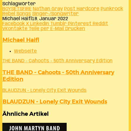
Schlagwörter
BOYSETSFIRE
Nathan Gray
Post Hardcore
Punkrock
Rebel Songs
Singer-/Songwriter
Michael Haifl
18. Januar 2022
Facebook
X
LinkedIn
Tumblr
Pinterest
Reddit
VKontakte
Teile per E-Mail
Drucken
Michael Haifl
Webseite
THE BAND - Cahoots - 50th Anniversary Edition
THE BAND - Cahoots - 50th Anniversary
Edition
BLAUDZUN - Lonely City Exit Wounds
BLAUDZUN - Lonely City Exit Wounds
Ähnliche Artikel