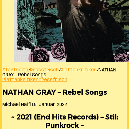
Startseite
/
Pressfrisch
/
Plattenkritiken
/
NATHAN
GRAY – Rebel Songs
Plattenkritiken
Pressfrisch
NATHAN GRAY – Rebel Songs
Michael Haifl
18. Januar 2022
~ 2021 (End Hits Records) – Stil:
Punkrock ~