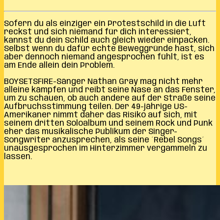
Sofern du als einziger ein Protestschild in die Luft
reckst und sich niemand für dich interessiert,
kannst du dein Schild auch gleich wieder einpacken.
Selbst wenn du dafür echte Beweggründe hast, sich
aber dennoch niemand angesprochen fühlt, ist es
am Ende allein dein Problem.
BOYSETSFIRE-Sänger Nathan Gray mag nicht mehr
alleine kämpfen und reibt seine Nase an das Fenster,
um zu schauen, ob auch andere auf der Straße seine
Aufbruchsstimmung teilen. Der 49-jährige US-
Amerikaner nimmt daher das Risiko auf sich, mit
seinem dritten Soloalbum und seinem Rock und Punk
eher das musikalische Publikum der Singer-
Songwriter anzusprechen, als seine ´Rebel Songs´
unausgesprochen im Hinterzimmer vergammeln zu
lassen.