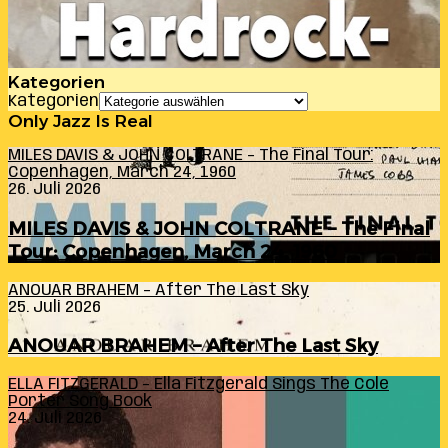
Kategorien
Kategorien
Only Jazz Is Real
MILES DAVIS & JOHN COLTRANE – The Final Tour:
Copenhagen, March 24, 1960
26. Juli 2026
MILES DAVIS & JOHN COLTRANE – The Final
Tour: Copenhagen, March 24, 1960
ANOUAR BRAHEM – After The Last Sky
25. Juli 2026
ANOUAR BRAHEM – After The Last Sky
ELLA FITZGERALD – Ella Fitzgerald Sings The Cole
Porter Song Book
24. Juli 2026