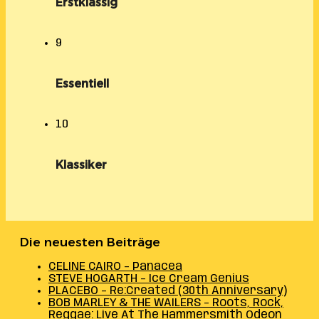
Erstklassig
9
Essentiell
10
Klassiker
Die neuesten Beiträge
CELINE CAIRO – Panacea
STEVE HOGARTH – Ice Cream Genius
PLACEBO – Re:Created (30th Anniversary)
BOB MARLEY & THE WAILERS – Roots, Rock,
Reggae: Live At The Hammersmith Odeon