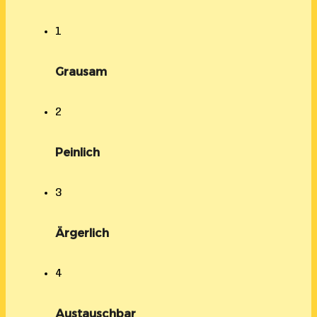
1
Grausam
2
Peinlich
3
Ärgerlich
4
Austauschbar