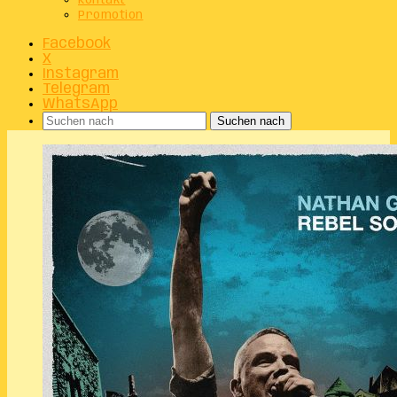
Kontakt
Promotion
Facebook
X
Instagram
Telegram
WhatsApp
Suchen nach