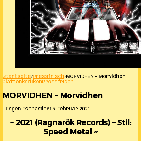
Startseite
/
Pressfrisch
/
MORVIDHEN – Morvidhen
Plattenkritiken
Pressfrisch
MORVIDHEN – Morvidhen
Jürgen Tschamler
15. Februar 2021
~ 2021 (Ragnarök Records) – Stil:
Speed Metal ~