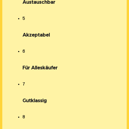
Austauschbar
5
Akzeptabel
6
Für Alleskäufer
7
Gutklassig
8