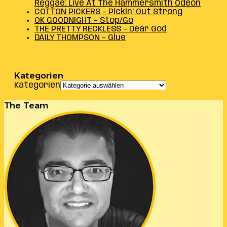
Reggae: Live At The Hammersmith Odeon
COTTON PICKERS – Pickin’ Out Strong
OK GOODNIGHT – Stop/Go
THE PRETTY RECKLESS – Dear God
DAILY THOMPSON – Glue
Kategorien
Kategorien
The Team