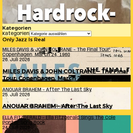
Kategorien
Kategorien
Only Jazz Is Real
MILES DAVIS & JOHN COLTRANE – The Final Tour:
Copenhagen, March 24, 1960
26. Juli 2026
MILES DAVIS & JOHN COLTRANE – The Final
Tour: Copenhagen, March 24, 1960
ANOUAR BRAHEM – After The Last Sky
25. Juli 2026
ANOUAR BRAHEM – After The Last Sky
ELLA FITZGERALD – Ella Fitzgerald Sings The Cole
Porter Song Book
24. Juli 2026