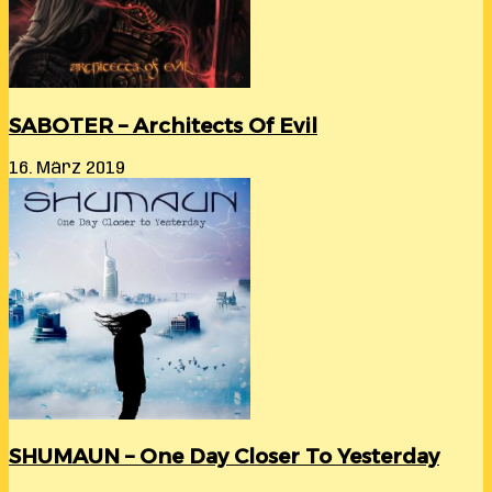
SABOTER – Architects Of Evil
16. März 2019
SHUMAUN – One Day Closer To Yesterday