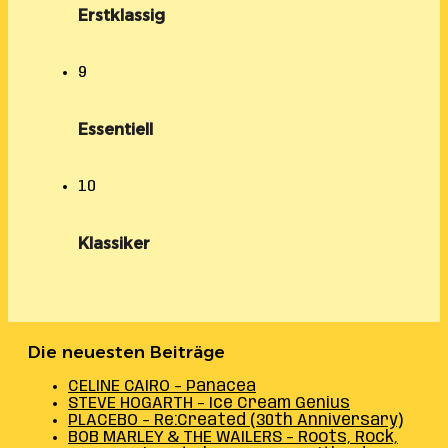
Erstklassig
9
Essentiell
10
Klassiker
Die neuesten Beiträge
CELINE CAIRO – Panacea
STEVE HOGARTH – Ice Cream Genius
PLACEBO – Re:Created (30th Anniversary)
BOB MARLEY & THE WAILERS – Roots, Rock,