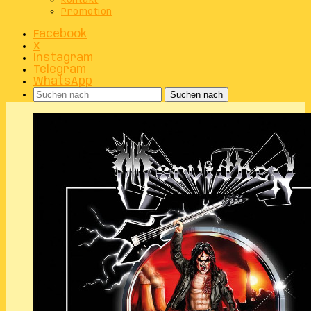
Kontakt
Promotion
Facebook
X
Instagram
Telegram
WhatsApp
Suchen nach