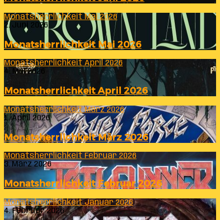
Monatsherrlichkeit Mai 2026
2. Juni 2026
Monatsherrlichkeit Mai 2026
Monatsherrlichkeit April 2026
4. Mai 2026
Monatsherrlichkeit April 2026
Monatsherrlichkeit März 2026
1. April 2026
Monatsherrlichkeit März 2026
Monatsherrlichkeit Februar 2026
3. März 2026
Monatsherrlichkeit Februar 2026
Monatsherrlichkeit Januar 2026
4. Februar 2026