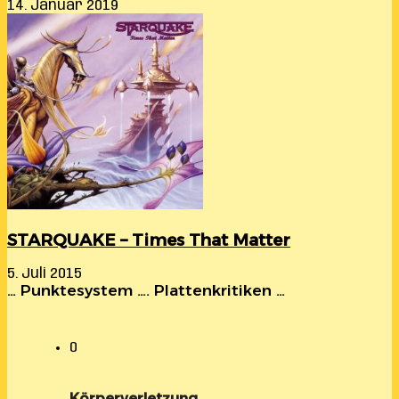
14. Januar 2019
STARQUAKE – Times That Matter
5. Juli 2015
… Punktesystem …. Plattenkritiken …
0
Körperverletzung