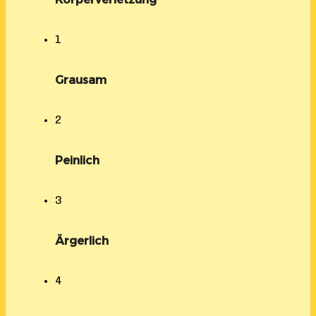
1
Grausam
2
Peinlich
3
Ärgerlich
4