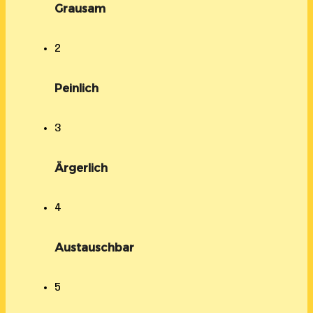
Grausam
2
Peinlich
3
Ärgerlich
4
Austauschbar
5