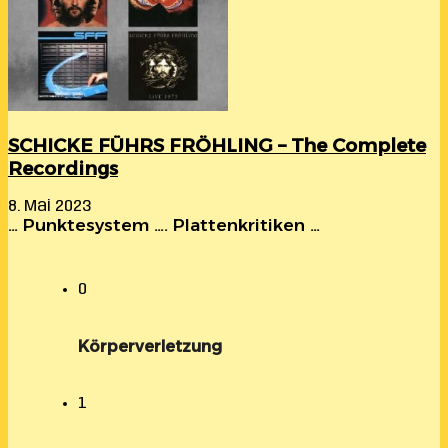
SCHICKE FÜHRS FRÖHLING – The Complete
Recordings
8. Mai 2023
… Punktesystem …. Plattenkritiken …
0
Körperverletzung
1