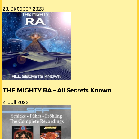
23. Oktober 2023
THE MIGHTY RA – All Secrets Known
2. Juli 2022