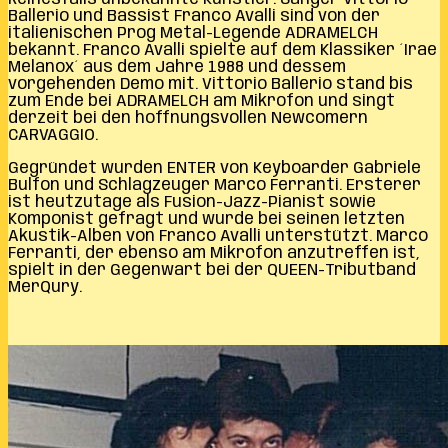
Ballerio und Bassist Franco Avalli sind von der
italienischen Prog Metal-Legende ADRAMELCH
bekannt. Franco Avalli spielte auf dem Klassiker ´Irae
Melanox´ aus dem Jahre 1988 und dessem
vorgehenden Demo mit. Vittorio Ballerio stand bis
zum Ende bei ADRAMELCH am Mikrofon und singt
derzeit bei den hoffnungsvollen Newcomern
CARVAGGIO.
Gegründet wurden ENTER von Keyboarder Gabriele
Bulfon und Schlagzeuger Marco Ferranti. Ersterer
ist heutzutage als Fusion-Jazz-Pianist sowie
Komponist gefragt und wurde bei seinen letzten
Akustik-Alben von Franco Avalli unterstützt. Marco
Ferranti, der ebenso am Mikrofon anzutreffen ist,
spielt in der Gegenwart bei der QUEEN-Tributband
MerQury.