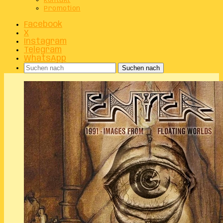
Kontakt
Promotion
Facebook
X
Instagram
Telegram
WhatsApp
Suchen nach