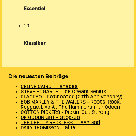
Essentiell
10
Klassiker
Die neuesten Beiträge
CELINE CAIRO – Panacea
STEVE HOGARTH – Ice Cream Genius
PLACEBO – Re:Created (30th Anniversary)
BOB MARLEY & THE WAILERS – Roots, Rock,
Reggae: Live At The Hammersmith Odeon
COTTON PICKERS – Pickin’ Out Strong
OK GOODNIGHT – Stop/Go
THE PRETTY RECKLESS – Dear God
DAILY THOMPSON – Glue