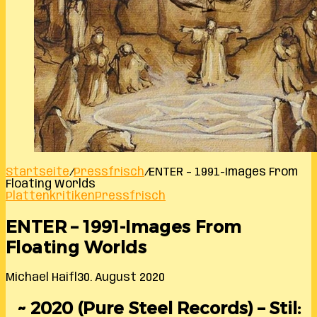
Startseite
/
Pressfrisch
/
ENTER – 1991-Images From
Floating Worlds
Plattenkritiken
Pressfrisch
ENTER – 1991-Images From
Floating Worlds
Michael Haifl
30. August 2020
~ 2020 (Pure Steel Records) – Stil: