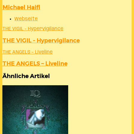
Michael Haifl
Webseite
THE VIGIL - Hypervigilance
THE VIGIL - Hypervigilance
THE ANGELS – Liveline
THE ANGELS – Liveline
Ähnliche Artikel