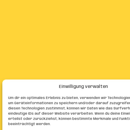
Einwilligung verwalten
Um dir ein optimales Erlebnis zu bieten, verwenden wir Technologie
um Geräteinformationen zu speichern und/oder darauf zuzugreife
diesen Technologien zustimmst, können wir Daten wie das Surfver
eindeutige IDs auf dieser Website verarbeiten. Wenn du deine Einwil
erteilst oder zurückziehst, können bestimmte Merkmale und Funkt
beeinträchtigt werden.