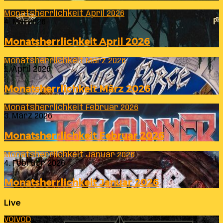
Monatsherrlichkeit April 2026
4. Mai 2026
Monatsherrlichkeit April 2026
Monatsherrlichkeit März 2026
1. April 2026
Monatsherrlichkeit März 2026
Monatsherrlichkeit Februar 2026
3. März 2026
Monatsherrlichkeit Februar 2026
Monatsherrlichkeit Januar 2026
4. Februar 2026
Monatsherrlichkeit Januar 2026
Live
VOIVOD