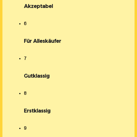
Akzeptabel
6
Für Alleskäufer
7
Gutklassig
8
Erstklassig
9