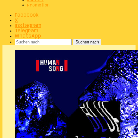
Kontakt
Promotion
Facebook
X
Instagram
Telegram
WhatsApp
Suchen nach