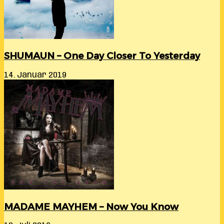
SHUMAUN – One Day Closer To Yesterday
14. Januar 2019
MADAME MAYHEM – Now You Know