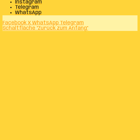
Instagram
Telegram
WhatsApp
Facebook
X
WhatsApp
Telegram
Schaltfläche "Zurück zum Anfang"