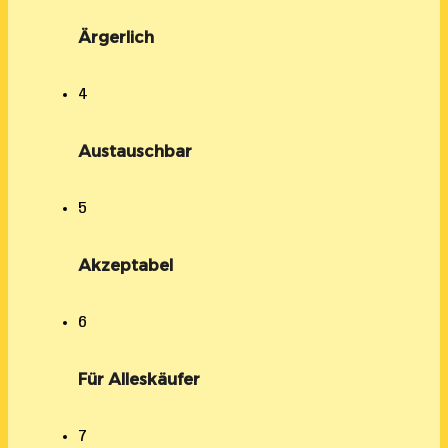
Ärgerlich
4
Austauschbar
5
Akzeptabel
6
Für Alleskäufer
7