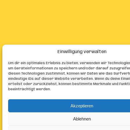
Einwilligung verwalten
Um dir ein optimales Erlebnis zu bieten, verwenden wir Technologie
um Geräteinformationen zu speichern und/oder darauf zuzugreife
diesen Technologien zustimmst, können wir Daten wie das Surfver
eindeutige IDs auf dieser Website verarbeiten. Wenn du deine Einwil
erteilst oder zurückziehst, können bestimmte Merkmale und Funkt
beeinträchtigt werden.
Akzeptieren
Ablehnen