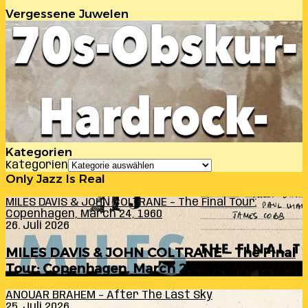
Vergessene Juwelen
Kategorien
Kategorien
Only Jazz Is Real
MILES DAVIS & JOHN COLTRANE – The Final Tour:
Copenhagen, March 24, 1960
26. Juli 2026
MILES DAVIS & JOHN COLTRANE – The Final
Tour: Copenhagen, March 24, 1960
ANOUAR BRAHEM – After The Last Sky
25. Juli 2026