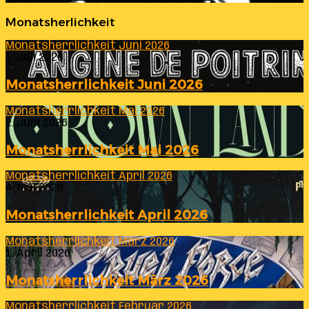
Monatsherlichkeit
Monatsherrlichkeit Juni 2026
1. Juli 2026
Monatsherrlichkeit Juni 2026
Monatsherrlichkeit Mai 2026
2. Juni 2026
Monatsherrlichkeit Mai 2026
Monatsherrlichkeit April 2026
4. Mai 2026
Monatsherrlichkeit April 2026
Monatsherrlichkeit März 2026
1. April 2026
Monatsherrlichkeit März 2026
Monatsherrlichkeit Februar 2026