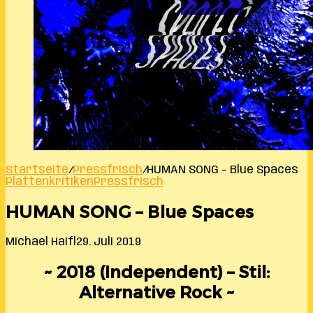
Startseite
/
Pressfrisch
/
HUMAN SONG – Blue Spaces
Plattenkritiken
Pressfrisch
HUMAN SONG – Blue Spaces
Michael Haifl
29. Juli 2019
~ 2018 (Independent) – Stil:
Alternative Rock ~