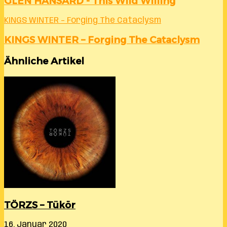
GLEN HANSARD - This Wild Willing
KINGS WINTER – Forging The Cataclysm
KINGS WINTER – Forging The Cataclysm
Ähnliche Artikel
TÖRZS – Tükör
16. Januar 2020