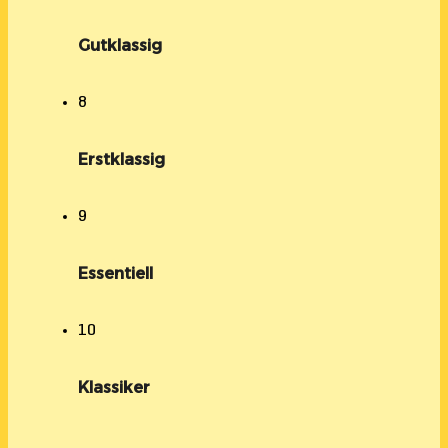
Gutklassig
8
Erstklassig
9
Essentiell
10
Klassiker