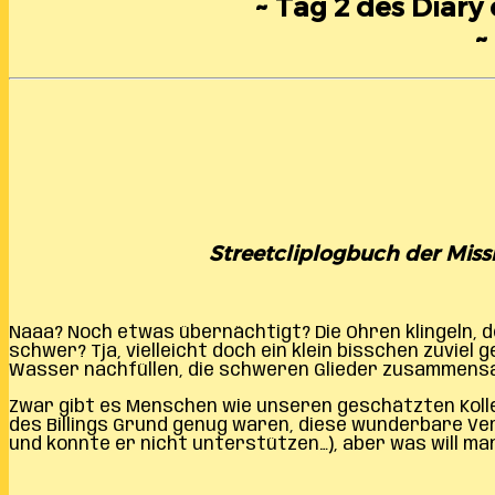
~ Tag 2 des Diar
~
Streetcliplogbuch der Missi
Naaa? Noch etwas übernächtigt? Die Ohren klingeln, d
schwer? Tja, vielleicht doch ein klein bisschen zuviel
Wasser nachfüllen, die schweren Glieder zusammensam
Zwar gibt es Menschen wie unseren geschätzten Koll
des Billings Grund genug waren, diese wunderbare Ve
und konnte er nicht unterstützen…), aber was will 