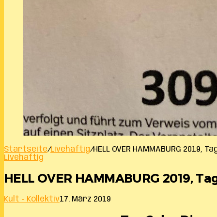
Startseite
/
Livehaftig
/
HELL OVER HAMMABURG 2019, Tag
Livehaftig
HELL OVER HAMMABURG 2019, Tag
Kult - Kollektiv
17. März 2019