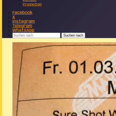
Kontakt
Promotion
Facebook
X
Instagram
Telegram
WhatsApp
Suchen nach