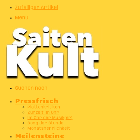
Zufälliger Artikel
Menu
Suchen nach
Pressfrisch
Plattenkritiken
Zurzeit im Ohr
Im Ohr der Musik(er)
Song der Stunde
Monatsherrlichkeit
Meilensteine