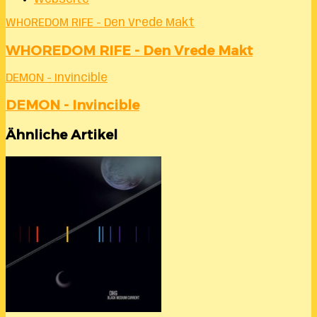
WHOREDOM RIFE - Den Vrede Makt
WHOREDOM RIFE - Den Vrede Makt
DEMON - Invincible
DEMON - Invincible
Ähnliche Artikel