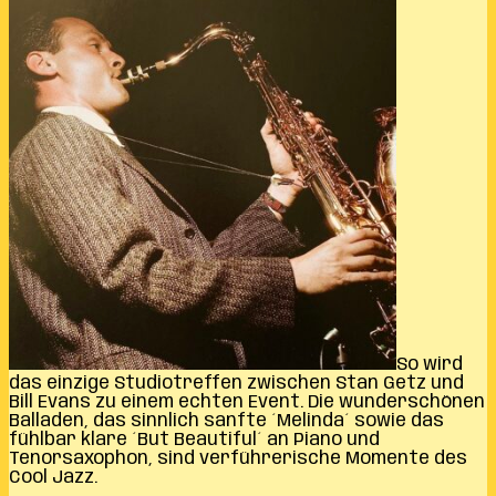
So wird
das einzige Studiotreffen zwischen Stan Getz und
Bill Evans zu einem echten Event. Die wunderschönen
Balladen, das sinnlich sanfte ´Melinda´ sowie das
fühlbar klare ´But Beautiful´ an Piano und
Tenorsaxophon, sind verführerische Momente des
Cool Jazz.