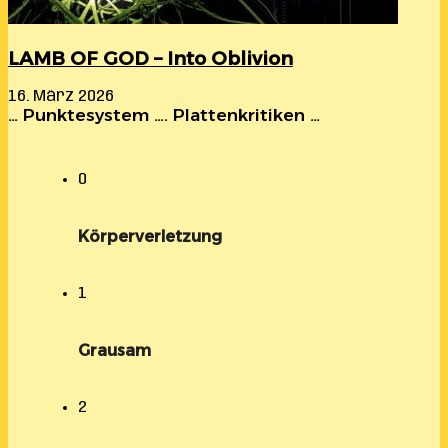
LAMB OF GOD – Into Oblivion
16. März 2026
… Punktesystem …. Plattenkritiken …
0
Körperverletzung
1
Grausam
2