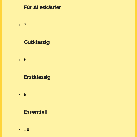
Für Alleskäufer
7
Gutklassig
8
Erstklassig
9
Essentiell
10