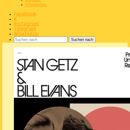
Kontakt
Promotion
Facebook
X
Instagram
Telegram
WhatsApp
Suchen nach