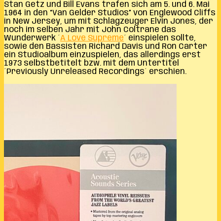
Stan Getz und Bill Evans trafen sich am 5. und 6. Mai
1964 in den “Van Gelder Studios” von Englewood Cliffs
in New Jersey, um mit Schlagzeuger Elvin Jones, der
noch im selben Jahr mit John Coltrane das
Wunderwerk ´
A Love Supreme
´ einspielen sollte,
sowie den Bassisten Richard Davis und Ron Carter
ein Studioalbum einzuspielen, das allerdings erst
1973 selbstbetitelt bzw. mit dem Untertitel
´Previously Unreleased Recordings´ erschien.