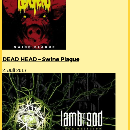
DEAD HEAD – Swine Plague
2. Juli 2017