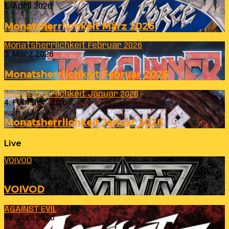
1. April 2026
Monatsherrlichkeit März 2026
Monatsherrlichkeit Februar 2026
3. März 2026
Monatsherrlichkeit Februar 2026
Monatsherrlichkeit Januar 2026
4. Februar 2026
Monatsherrlichkeit Januar 2026
Live
VOIVOD
23. Juli 2026
VOIVOD
AGAINST EVIL
26. Juni 2026