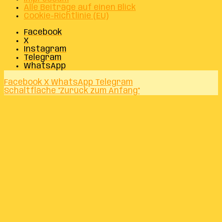
Alle Beiträge auf einen Blick
Cookie-Richtlinie (EU)
Facebook
X
Instagram
Telegram
WhatsApp
Facebook
X
WhatsApp
Telegram
Schaltfläche "Zurück zum Anfang"