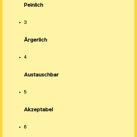
Peinlich
3
Ärgerlich
4
Austauschbar
5
Akzeptabel
6