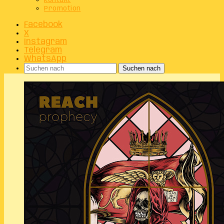
Kontakt
Promotion
Facebook
X
Instagram
Telegram
WhatsApp
Suchen nach