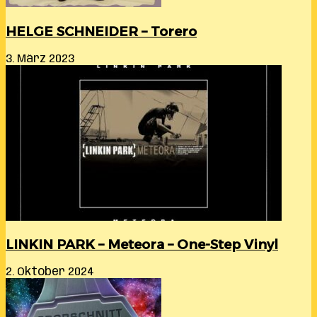
HELGE SCHNEIDER – Torero
3. März 2023
LINKIN PARK – Meteora – One-Step Vinyl
2. Oktober 2024