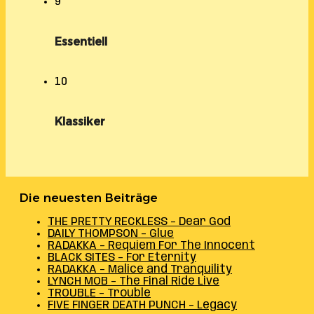
9
Essentiell
10
Klassiker
Die neuesten Beiträge
THE PRETTY RECKLESS – Dear God
DAILY THOMPSON – Glue
RADAKKA – Requiem For The Innocent
BLACK SITES – For Eternity
RADAKKA – Malice and Tranquility
LYNCH MOB – The Final Ride Live
TROUBLE – Trouble
FIVE FINGER DEATH PUNCH – Legacy