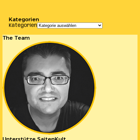
Kategorien
Kategorien
The Team
Unterstütze SaitenKult