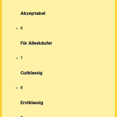
Akzeptabel
6
Für Alleskäufer
7
Gutklassig
8
Erstklassig