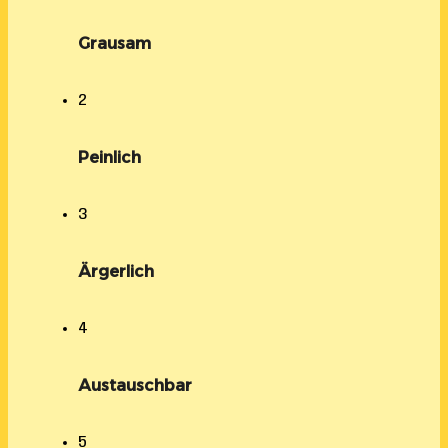
Grausam
2
Peinlich
3
Ärgerlich
4
Austauschbar
5