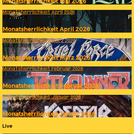
Monatsherrlichkeit Mai 2026
Monatsherrlichkeit April 2026
4. Mai 2026
Monatsherrlichkeit April 2026
Monatsherrlichkeit März 2026
1. April 2026
Monatsherrlichkeit März 2026
Monatsherrlichkeit Februar 2026
3. März 2026
Monatsherrlichkeit Februar 2026
Monatsherrlichkeit Januar 2026
4. Februar 2026
Monatsherrlichkeit Januar 2026
Live