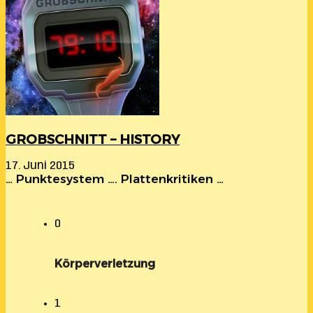
GROBSCHNITT – HISTORY
17. Juni 2015
… Punktesystem …. Plattenkritiken …
0
Körperverletzung
1