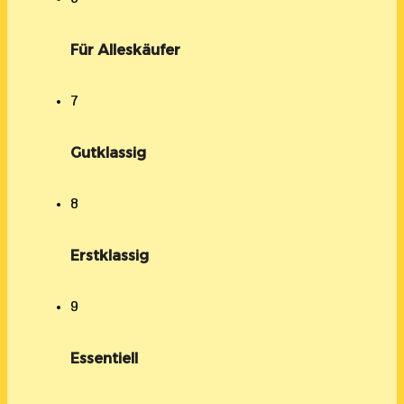
Für Alleskäufer
7
Gutklassig
8
Erstklassig
9
Essentiell