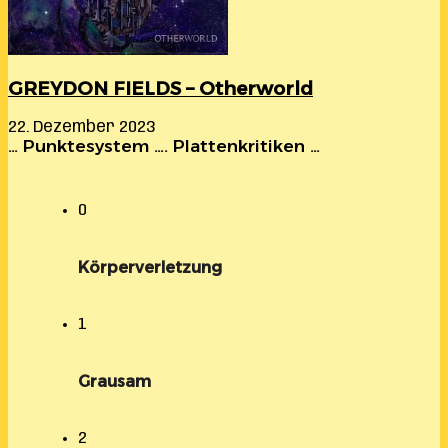
GREYDON FIELDS – Otherworld
22. Dezember 2023
… Punktesystem …. Plattenkritiken …
0
Körperverletzung
1
Grausam
2