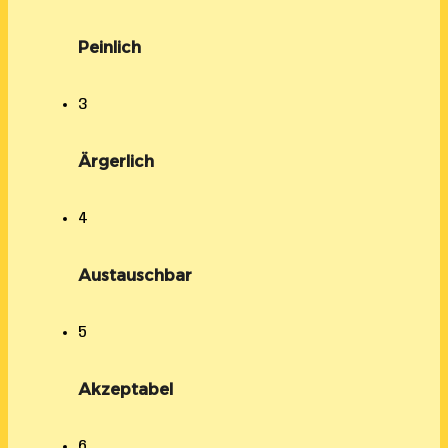
Peinlich
3
Ärgerlich
4
Austauschbar
5
Akzeptabel
6