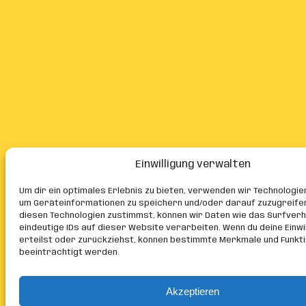
Einwilligung verwalten
Um dir ein optimales Erlebnis zu bieten, verwenden wir Technologie
um Geräteinformationen zu speichern und/oder darauf zuzugreife
diesen Technologien zustimmst, können wir Daten wie das Surfver
eindeutige IDs auf dieser Website verarbeiten. Wenn du deine Einwil
erteilst oder zurückziehst, können bestimmte Merkmale und Funkt
beeinträchtigt werden.
Akzeptieren