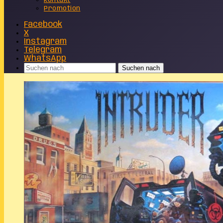
Kontakt
Promotion
Facebook
X
Instagram
Telegram
WhatsApp
Suchen nach