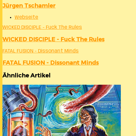
Jürgen Tschamler
Webseite
WICKED DISCIPLE - Fuck The Rules
WICKED DISCIPLE - Fuck The Rules
FATAL FUSION - Dissonant Minds
FATAL FUSION - Dissonant Minds
Ähnliche Artikel