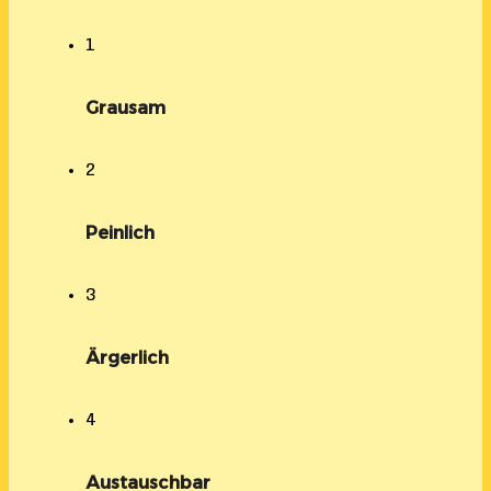
1
Grausam
2
Peinlich
3
Ärgerlich
4
Austauschbar