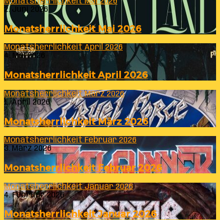
Monatsherrlichkeit Mai 2026
2. Juni 2026
Monatsherrlichkeit Mai 2026
Monatsherrlichkeit April 2026
4. Mai 2026
Monatsherrlichkeit April 2026
Monatsherrlichkeit März 2026
1. April 2026
Monatsherrlichkeit März 2026
Monatsherrlichkeit Februar 2026
3. März 2026
Monatsherrlichkeit Februar 2026
Monatsherrlichkeit Januar 2026
4. Februar 2026
Monatsherrlichkeit Januar 2026