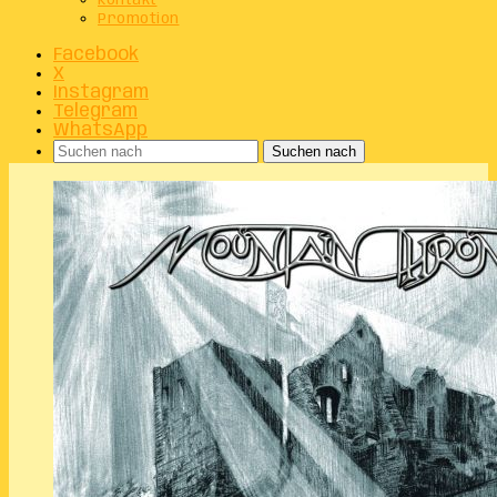
Kontakt
Promotion
Facebook
X
Instagram
Telegram
WhatsApp
Suchen nach