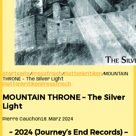
Startseite
/
Pressfrisch
/
Plattenkritiken
/
MOUNTAIN
THRONE – The Silver Light
Plattenkritiken
Pressfrisch
MOUNTAIN THRONE – The Silver
Light
Pierre Cauchon
18. März 2024
~ 2024 (Journey’s End Records) –