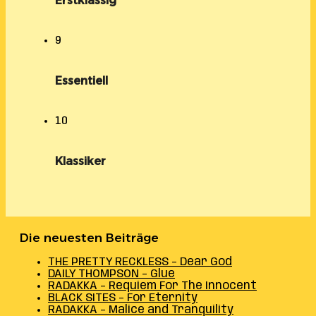
Erstklassig
9
Essentiell
10
Klassiker
Die neuesten Beiträge
THE PRETTY RECKLESS – Dear God
DAILY THOMPSON – Glue
RADAKKA – Requiem For The Innocent
BLACK SITES – For Eternity
RADAKKA – Malice and Tranquility