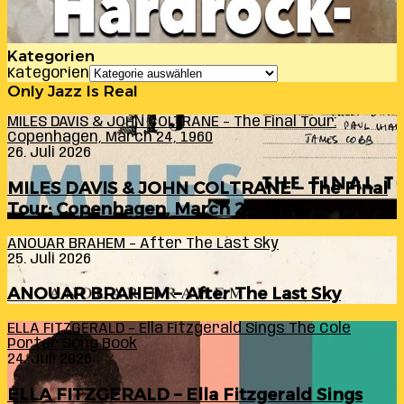
Kategorien
Kategorien
Only Jazz Is Real
MILES DAVIS & JOHN COLTRANE – The Final Tour:
Copenhagen, March 24, 1960
26. Juli 2026
MILES DAVIS & JOHN COLTRANE – The Final
Tour: Copenhagen, March 24, 1960
ANOUAR BRAHEM – After The Last Sky
25. Juli 2026
ANOUAR BRAHEM – After The Last Sky
ELLA FITZGERALD – Ella Fitzgerald Sings The Cole
Porter Song Book
24. Juli 2026
ELLA FITZGERALD – Ella Fitzgerald Sings