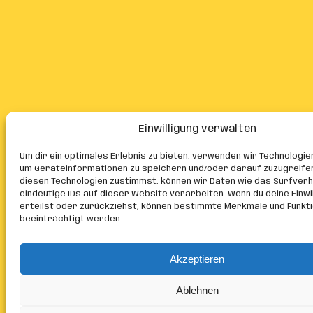
Einwilligung verwalten
Um dir ein optimales Erlebnis zu bieten, verwenden wir Technologie
um Geräteinformationen zu speichern und/oder darauf zuzugreife
diesen Technologien zustimmst, können wir Daten wie das Surfver
eindeutige IDs auf dieser Website verarbeiten. Wenn du deine Einwil
erteilst oder zurückziehst, können bestimmte Merkmale und Funkt
beeinträchtigt werden.
Akzeptieren
Ablehnen