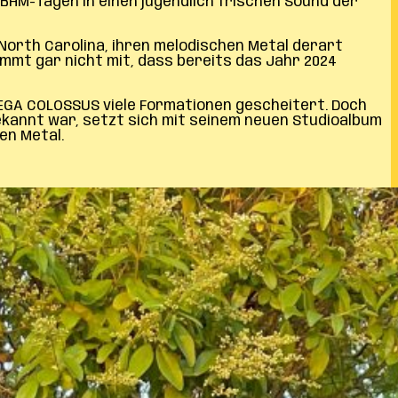
BHM-Tagen in einen jugendlich frischen Sound der
 North Carolina, ihren melodischen Metal derart
ommt gar nicht mit, dass bereits das Jahr 2024
EGA COLOSSUS viele Formationen gescheitert. Doch
kannt war, setzt sich mit seinem neuen Studioalbum
en Metal.