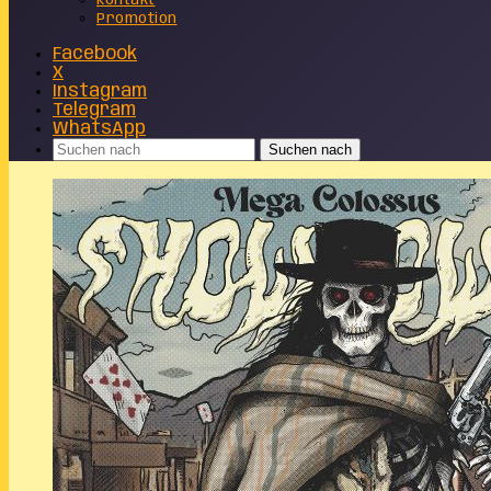
Kontakt
Promotion
Facebook
X
Instagram
Telegram
WhatsApp
Suchen nach