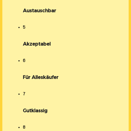
Austauschbar
5
Akzeptabel
6
Für Alleskäufer
7
Gutklassig
8