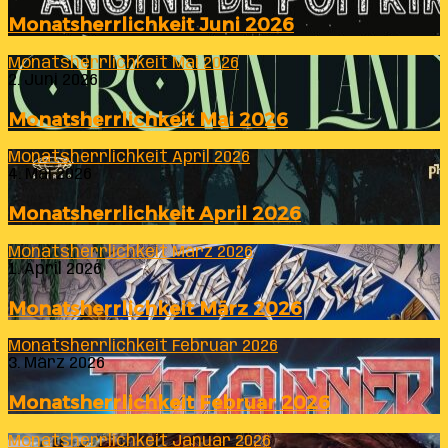
Monatsherrlichkeit Juni 2026
Monatsherrlichkeit Mai 2026
2. Juni 2026
Monatsherrlichkeit Mai 2026
Monatsherrlichkeit April 2026
4. Mai 2026
Monatsherrlichkeit April 2026
Monatsherrlichkeit März 2026
1. April 2026
Monatsherrlichkeit März 2026
Monatsherrlichkeit Februar 2026
3. März 2026
Monatsherrlichkeit Februar 2026
Monatsherrlichkeit Januar 2026