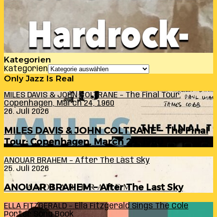
Kategorien
Kategorien
Only Jazz Is Real
MILES DAVIS & JOHN COLTRANE – The Final Tour:
Copenhagen, March 24, 1960
26. Juli 2026
MILES DAVIS & JOHN COLTRANE – The Final
Tour: Copenhagen, March 24, 1960
ANOUAR BRAHEM – After The Last Sky
25. Juli 2026
ANOUAR BRAHEM – After The Last Sky
ELLA FITZGERALD – Ella Fitzgerald Sings The Cole
Porter Song Book