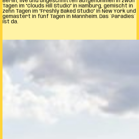
Berlin, live und ungeschnitten aufgenommen in zwölf
Tagen im “Clouds Hill Studio” in Hamburg, gemischt in
zehn Tagen im “Freshly Baked Studio” in New York und
gemastert in fünf Tagen in Mannheim. Das ´Paradies´
ist da.