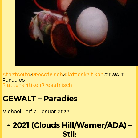
Startseite
/
Pressfrisch
/
Plattenkritiken
/
GEWALT –
Paradies
Plattenkritiken
Pressfrisch
GEWALT – Paradies
Michael Haifl
7. Januar 2022
~ 2021 (Clouds Hill/Warner/ADA) –
Stil: