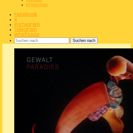
Kontakt
Promotion
Facebook
X
Instagram
Telegram
WhatsApp
Suchen nach