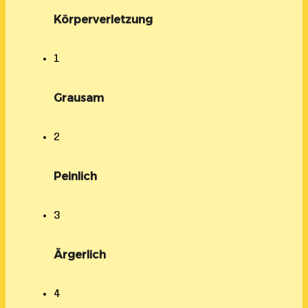
Körperverletzung
1
Grausam
2
Peinlich
3
Ärgerlich
4