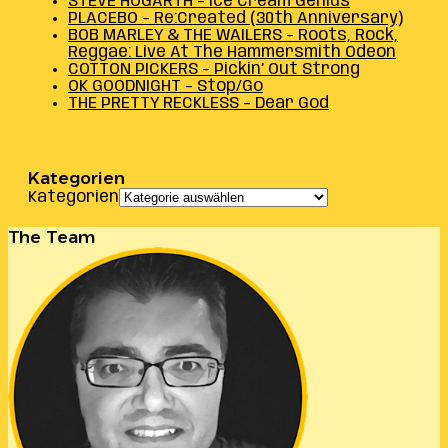
STEVE HOGARTH – Ice Cream Genius
PLACEBO – Re:Created (30th Anniversary)
BOB MARLEY & THE WAILERS – Roots, Rock,
Reggae: Live At The Hammersmith Odeon
COTTON PICKERS – Pickin’ Out Strong
OK GOODNIGHT – Stop/Go
THE PRETTY RECKLESS – Dear God
Kategorien
Kategorien
The Team