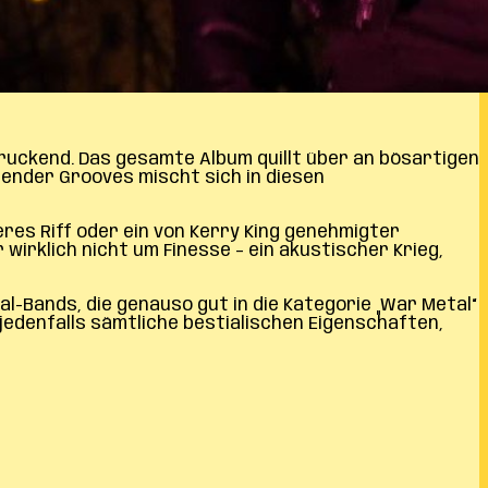
druckend. Das gesamte Album quillt über an bösartigen
fender Grooves mischt sich in diesen
eres Riff oder ein von Kerry King genehmigter
wirklich nicht um Finesse – ein akustischer Krieg,
-Bands, die genauso gut in die Kategorie „War Metal“
edenfalls sämtliche bestialischen Eigenschaften,