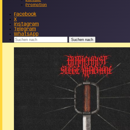
Kontakt
Promotion
Facebook
X
Instagram
Telegram
WhatsApp
Suchen nach