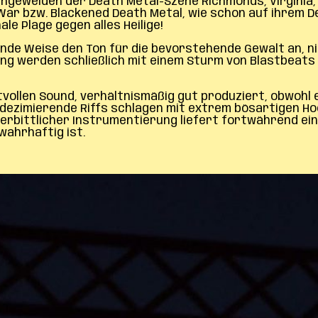
geweiden der Death Metal-Szene Richmonds, Virginia, h
 War bzw. Blackened Death Metal, wie schon auf ihrem 
ale Plage gegen alles Heilige!
ende Weise den Ton für die bevorstehende Gewalt an, ni
fing werden schließlich mit einem Sturm von Blastbeats
ollen Sound, verhältnismäßig gut produziert, obwohl e
ezimierende Riffs schlagen mit extrem bösartigen Ho
nerbittlicher Instrumentierung liefert fortwährend e
wahrhaftig ist.