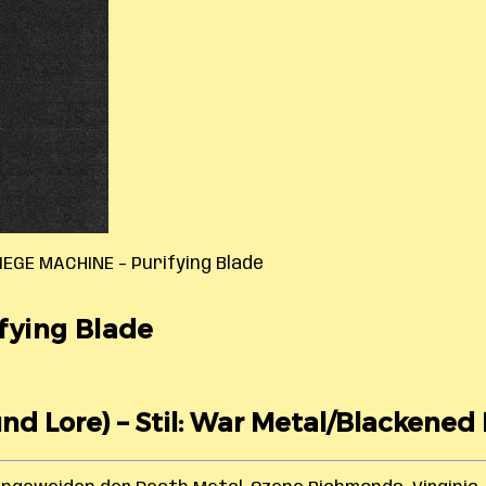
IEGE MACHINE – Purifying Blade
fying Blade
und Lore) – Stil: War Metal/Blackened