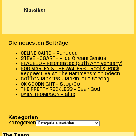
Klassiker
Die neuesten Beiträge
CELINE CAIRO – Panacea
STEVE HOGARTH – Ice Cream Genius
PLACEBO – Re:Created (30th Anniversary)
BOB MARLEY & THE WAILERS – Roots, Rock,
Reggae: Live At The Hammersmith Odeon
COTTON PICKERS – Pickin’ Out Strong
OK GOODNIGHT – Stop/Go
THE PRETTY RECKLESS – Dear God
DAILY THOMPSON – Glue
Kategorien
Kategorien
The Team