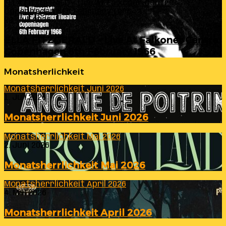
ELLA FITZGERALD – Live At Falkoner Centre
Copenhagen 6th February 1966
23. Juli 2026
ELLA FITZGERALD – Live At Falkoner Centre
Copenhagen 6th February 1966
Monatsherlichkeit
Monatsherrlichkeit Juni 2026
1. Juli 2026
Monatsherrlichkeit Juni 2026
Monatsherrlichkeit Mai 2026
2. Juni 2026
Monatsherrlichkeit Mai 2026
Monatsherrlichkeit April 2026
4. Mai 2026
Monatsherrlichkeit April 2026