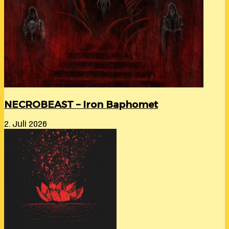
NECROBEAST – Iron Baphomet
2. Juli 2026