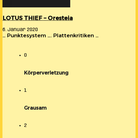
LOTUS THIEF – Oresteia
6. Januar 2020
… Punktesystem …. Plattenkritiken …
0
Körperverletzung
1
Grausam
2