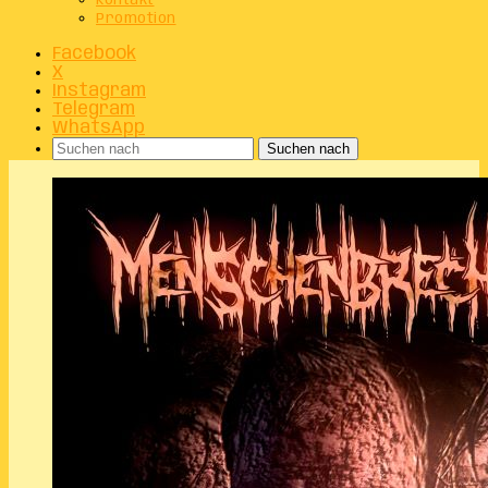
Kontakt
Promotion
Facebook
X
Instagram
Telegram
WhatsApp
Suchen nach