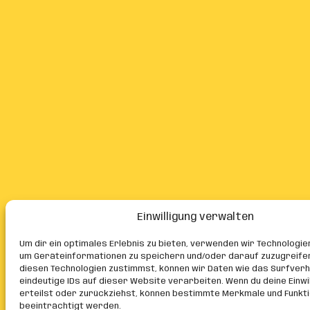
Einwilligung verwalten
Um dir ein optimales Erlebnis zu bieten, verwenden wir Technologie
um Geräteinformationen zu speichern und/oder darauf zuzugreife
diesen Technologien zustimmst, können wir Daten wie das Surfver
eindeutige IDs auf dieser Website verarbeiten. Wenn du deine Einwil
erteilst oder zurückziehst, können bestimmte Merkmale und Funkt
beeinträchtigt werden.