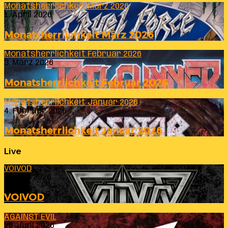
Monatsherrlichkeit März 2026
1. April 2026
Monatsherrlichkeit März 2026
Monatsherrlichkeit Februar 2026
3. März 2026
Monatsherrlichkeit Februar 2026
Monatsherrlichkeit Januar 2026
4. Februar 2026
Monatsherrlichkeit Januar 2026
Live
VOIVOD
23. Juli 2026
VOIVOD
AGAINST EVIL
26. Juni 2026