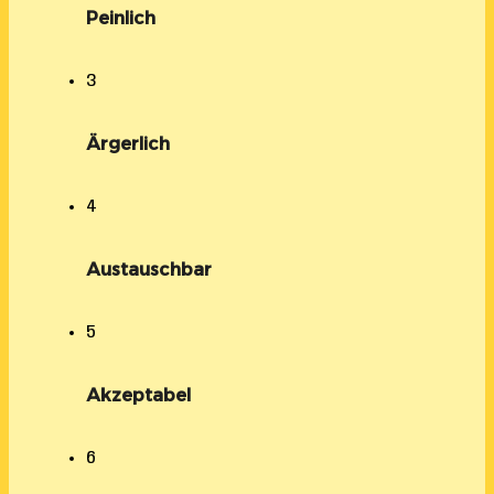
Peinlich
3
Ärgerlich
4
Austauschbar
5
Akzeptabel
6