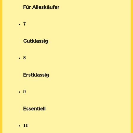
Für Alleskäufer
7
Gutklassig
8
Erstklassig
9
Essentiell
10