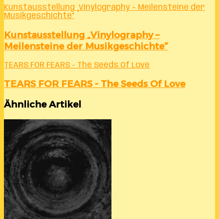
Kunstausstellung „Vinylography – Meilensteine der
Musikgeschichte“
Kunstausstellung „Vinylography –
Meilensteine der Musikgeschichte“
TEARS FOR FEARS - The Seeds Of Love
TEARS FOR FEARS - The Seeds Of Love
Ähnliche Artikel