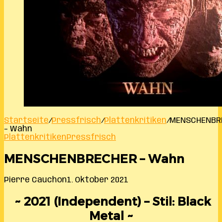
Startseite
/
Pressfrisch
/
Plattenkritiken
/
MENSCHENBR
– Wahn
Plattenkritiken
Pressfrisch
MENSCHENBRECHER – Wahn
Pierre Cauchon
1. Oktober 2021
~ 2021 (Independent) – Stil: Black
Metal ~