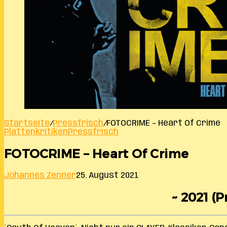
Startseite
/
Pressfrisch
/
FOTOCRIME – Heart Of Crime
Plattenkritiken
Pressfrisch
FOTOCRIME – Heart Of Crime
Johannes Zenner
25. August 2021
~ 2021 (P