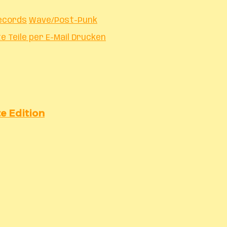
ecords
Wave/Post-Punk
te
Teile per E-Mail
Drucken
e Edition