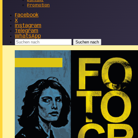
Kontakt
Promotion
Facebook
X
Instagram
Telegram
WhatsApp
Suchen nach