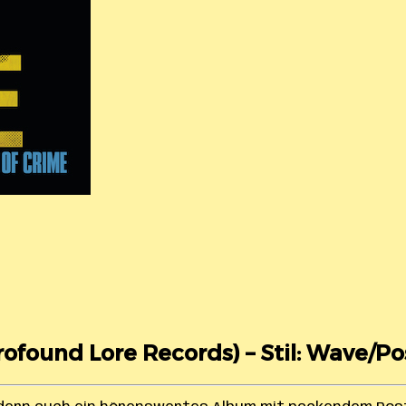
rofound Lore Records) – Stil: Wave/P