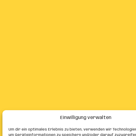
Einwilligung verwalten
Um dir ein optimales Erlebnis zu bieten, verwenden wir Technologie
um Geräteinformationen zu speichern und/oder darauf zuzugreife