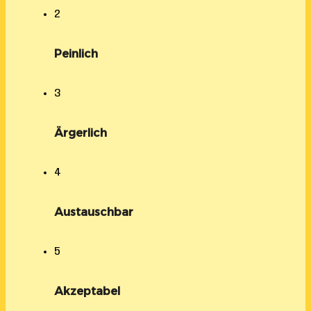
2
Peinlich
3
Ärgerlich
4
Austauschbar
5
Akzeptabel