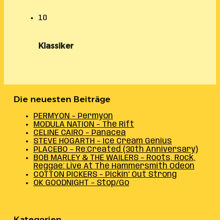
10
Klassiker
Die neuesten Beiträge
PERMYON – Permyon
MODULA NATION – The Rift
CELINE CAIRO – Panacea
STEVE HOGARTH – Ice Cream Genius
PLACEBO – Re:Created (30th Anniversary)
BOB MARLEY & THE WAILERS – Roots, Rock,
Reggae: Live At The Hammersmith Odeon
COTTON PICKERS – Pickin’ Out Strong
OK GOODNIGHT – Stop/Go
Kategorien