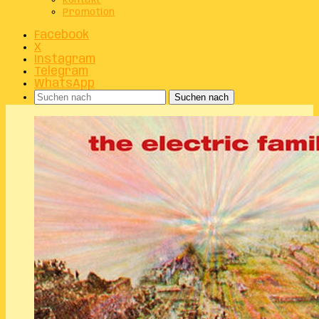
Kontakt
Promotion
Facebook
X
Instagram
Telegram
WhatsApp
Suchen nach