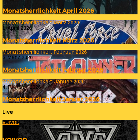
Monatsherrlichkeit April 2026
Monatsherrlichkeit März 2026
1. April 2026
Monatsherrlichkeit März 2026
Monatsherrlichkeit Februar 2026
3. März 2026
Monatsherrlichkeit Februar 2026
Monatsherrlichkeit Januar 2026
4. Februar 2026
Monatsherrlichkeit Januar 2026
Live
VOIVOD
23. Juli 2026