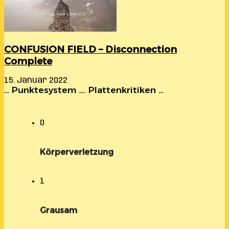
CONFUSION FIELD – Disconnection
Complete
15. Januar 2022
… Punktesystem …. Plattenkritiken …
0
Körperverletzung
1
Grausam