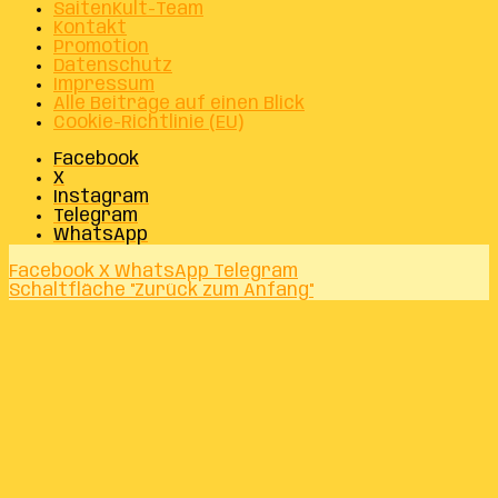
SaitenKult-Team
Kontakt
Promotion
Datenschutz
Impressum
Alle Beiträge auf einen Blick
Cookie-Richtlinie (EU)
Facebook
X
Instagram
Telegram
WhatsApp
Facebook
X
WhatsApp
Telegram
Schaltfläche "Zurück zum Anfang"