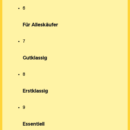
6
Für Alleskäufer
7
Gutklassig
8
Erstklassig
9
Essentiell