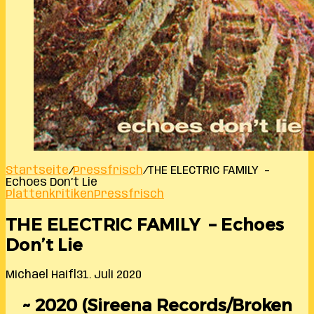
Startseite
/
Pressfrisch
/
THE ELECTRIC FAMILY –
Echoes Don’t Lie
Plattenkritiken
Pressfrisch
THE ELECTRIC FAMILY – Echoes
Don’t Lie
Michael Haifl
31. Juli 2020
~ 2020 (Sireena Records/Broken