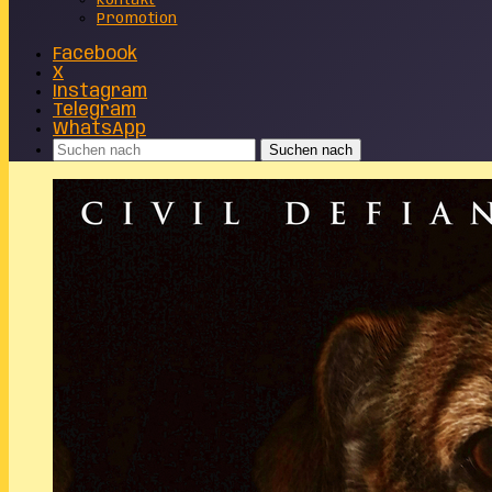
Kontakt
Promotion
Facebook
X
Instagram
Telegram
WhatsApp
Suchen nach