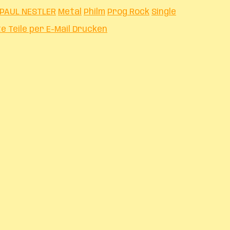
 PAUL NESTLER
Metal
Philm
Prog Rock
Single
te
Teile per E-Mail
Drucken