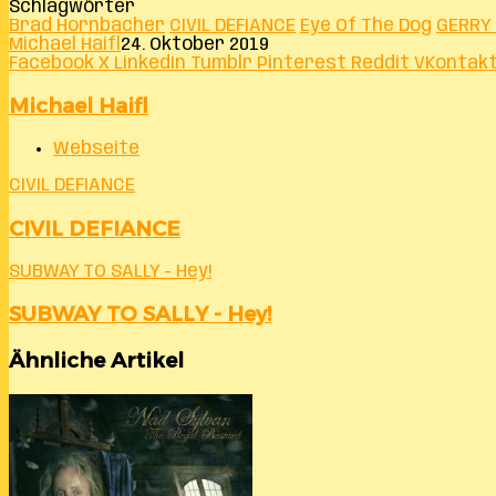
Schlagwörter
Brad Hornbacher
CIVIL DEFIANCE
Eye Of The Dog
GERRY
Michael Haifl
24. Oktober 2019
Facebook
X
LinkedIn
Tumblr
Pinterest
Reddit
VKontak
Michael Haifl
Webseite
CIVIL DEFIANCE
CIVIL DEFIANCE
SUBWAY TO SALLY - Hey!
SUBWAY TO SALLY - Hey!
Ähnliche Artikel