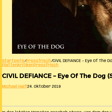
Startseite
/
Pressfrisch
/
CIVIL DEFIANCE – Eye Of The Do
Plattenkritiken
Pressfrisch
CIVIL DEFIANCE – Eye Of The Dog (S
Michael Haifl
24. Oktober 2019