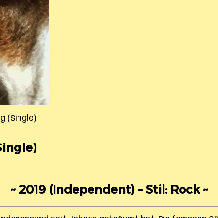
g (Single)
ingle)
~ 2019 (Independent) – Stil: Rock ~