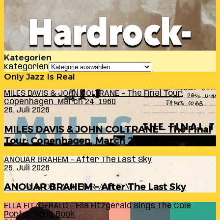
Kategorien
Kategorien
Only Jazz Is Real
MILES DAVIS & JOHN COLTRANE – The Final Tour:
Copenhagen, March 24, 1960
26. Juli 2026
MILES DAVIS & JOHN COLTRANE – The Final
Tour: Copenhagen, March 24, 1960
ANOUAR BRAHEM – After The Last Sky
25. Juli 2026
ANOUAR BRAHEM – After The Last Sky
ELLA FITZGERALD – Ella Fitzgerald Sings The Cole
Porter Song Book