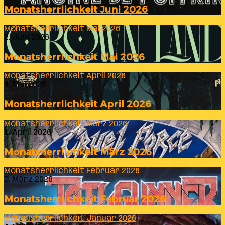
Monatsherrlichkeit Juni 2026
Monatsherrlichkeit Mai 2026
2. Juni 2026
Monatsherrlichkeit Mai 2026
Monatsherrlichkeit April 2026
4. Mai 2026
Monatsherrlichkeit April 2026
Monatsherrlichkeit März 2026
1. April 2026
Monatsherrlichkeit März 2026
Monatsherrlichkeit Februar 2026
3. März 2026
Monatsherrlichkeit Februar 2026
Monatsherrlichkeit Januar 2026