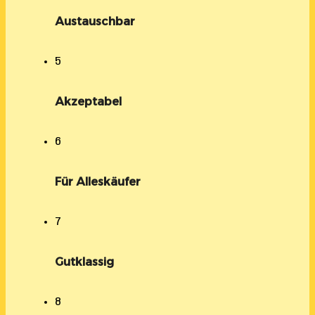
Austauschbar
5
Akzeptabel
6
Für Alleskäufer
7
Gutklassig
8