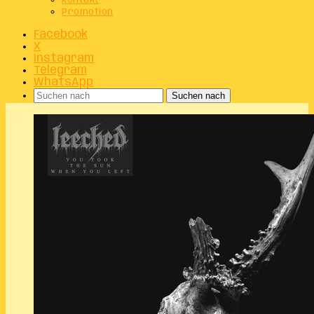
Kontakt
Promotion
Facebook
X
Instagram
Telegram
WhatsApp
Suchen nach