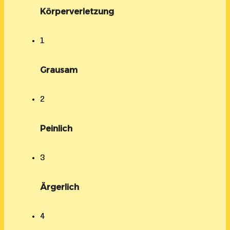
Körperverletzung
1
Grausam
2
Peinlich
3
Ärgerlich
4