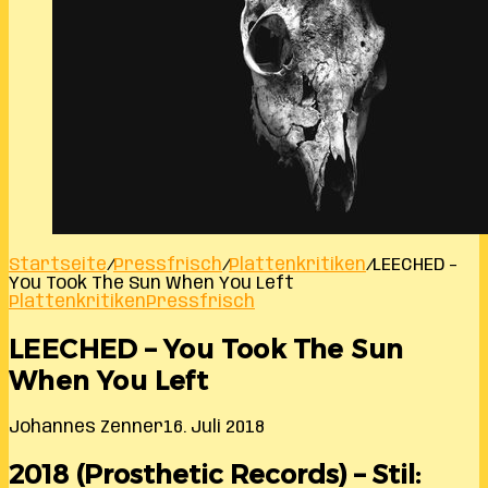
Startseite
/
Pressfrisch
/
Plattenkritiken
/
LEECHED –
You Took The Sun When You Left
Plattenkritiken
Pressfrisch
LEECHED – You Took The Sun
When You Left
Johannes Zenner
16. Juli 2018
2018 (Prosthetic Records) – Stil: