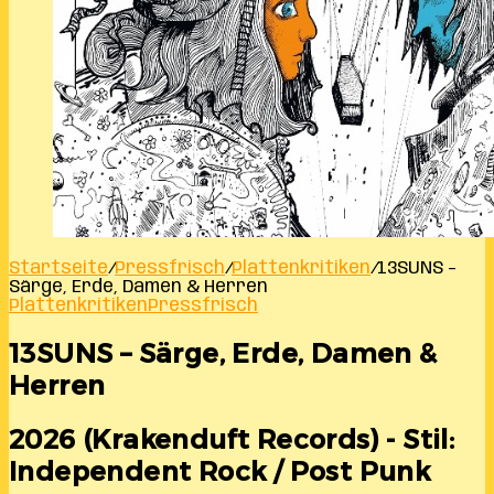
Startseite
/
Pressfrisch
/
Plattenkritiken
/
13SUNS –
Särge, Erde, Damen & Herren
Plattenkritiken
Pressfrisch
13SUNS – Särge, Erde, Damen &
Herren
2026 (Krakenduft Records) - Stil:
Independent Rock / Post Punk