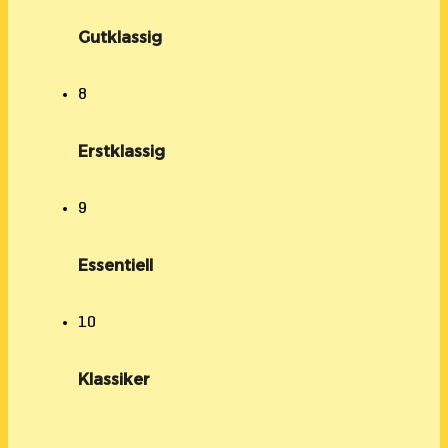
Gutklassig
8
Erstklassig
9
Essentiell
10
Klassiker