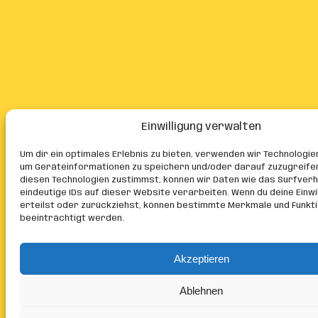
Einwilligung verwalten
Um dir ein optimales Erlebnis zu bieten, verwenden wir Technologie
um Geräteinformationen zu speichern und/oder darauf zuzugreife
diesen Technologien zustimmst, können wir Daten wie das Surfver
eindeutige IDs auf dieser Website verarbeiten. Wenn du deine Einwil
erteilst oder zurückziehst, können bestimmte Merkmale und Funkt
beeinträchtigt werden.
Akzeptieren
Ablehnen