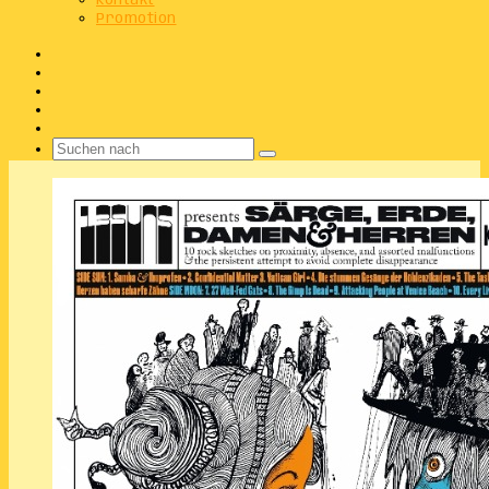
Kontakt
Promotion
Facebook
X
Instagram
Telegram
WhatsApp
Suchen
nach