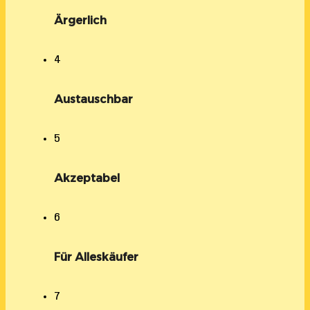
Ärgerlich
4
Austauschbar
5
Akzeptabel
6
Für Alleskäufer
7