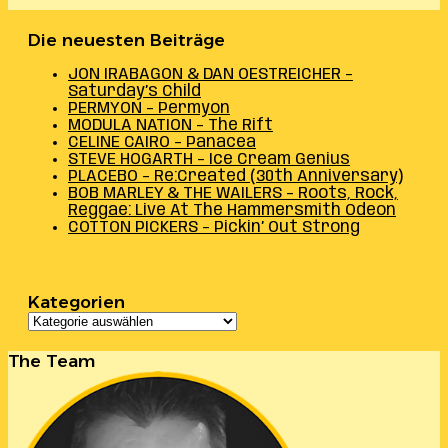
Die neuesten Beiträge
JON IRABAGON & DAN OESTREICHER –
Saturday’s Child
PERMYON – Permyon
MODULA NATION – The Rift
CELINE CAIRO – Panacea
STEVE HOGARTH – Ice Cream Genius
PLACEBO – Re:Created (30th Anniversary)
BOB MARLEY & THE WAILERS – Roots, Rock,
Reggae: Live At The Hammersmith Odeon
COTTON PICKERS – Pickin’ Out Strong
Kategorien
Kategorien
The Team