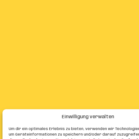
Einwilligung verwalten
Um dir ein optimales Erlebnis zu bieten, verwenden wir Technologie
um Geräteinformationen zu speichern und/oder darauf zuzugreife