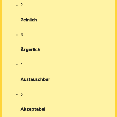
2
Peinlich
3
Ärgerlich
4
Austauschbar
5
Akzeptabel