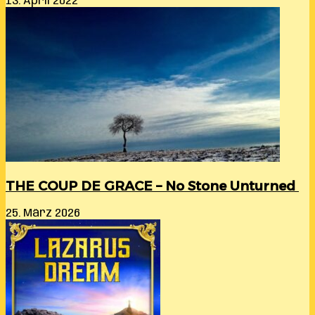
13. April 2022
THE COUP DE GRACE – No Stone Unturned
25. März 2026