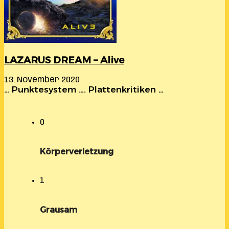
LAZARUS DREAM – Alive
13. November 2020
… Punktesystem …. Plattenkritiken …
0
Körperverletzung
1
Grausam