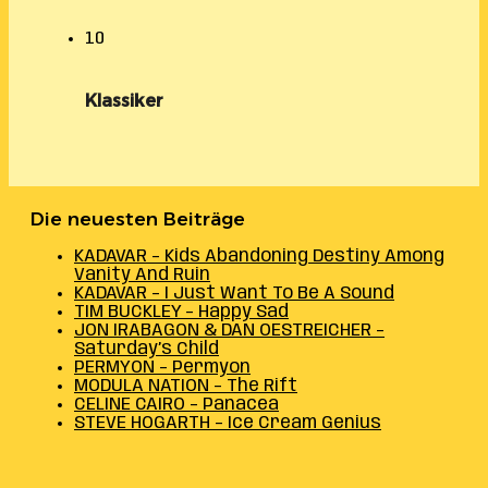
10
Klassiker
Die neuesten Beiträge
KADAVAR – Kids Abandoning Destiny Among
Vanity And Ruin
KADAVAR – I Just Want To Be A Sound
TIM BUCKLEY – Happy Sad
JON IRABAGON & DAN OESTREICHER –
Saturday’s Child
PERMYON – Permyon
MODULA NATION – The Rift
CELINE CAIRO – Panacea
STEVE HOGARTH – Ice Cream Genius