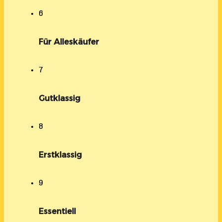
6
Für Alleskäufer
7
Gutklassig
8
Erstklassig
9
Essentiell