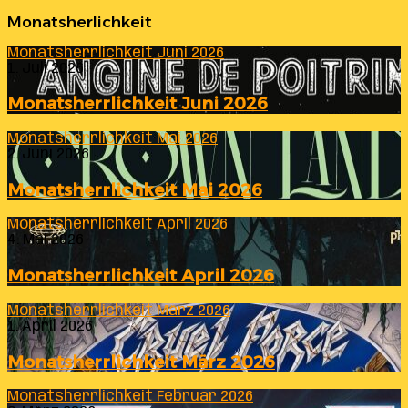
Monatsherlichkeit
Monatsherrlichkeit Juni 2026
1. Juli 2026
Monatsherrlichkeit Juni 2026
Monatsherrlichkeit Mai 2026
2. Juni 2026
Monatsherrlichkeit Mai 2026
Monatsherrlichkeit April 2026
4. Mai 2026
Monatsherrlichkeit April 2026
Monatsherrlichkeit März 2026
1. April 2026
Monatsherrlichkeit März 2026
Monatsherrlichkeit Februar 2026