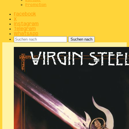
Kontakt
Promotion
Facebook
X
Instagram
Telegram
WhatsApp
Suchen nach