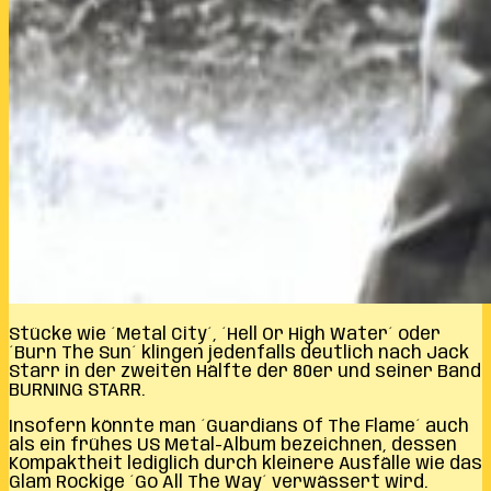
Stücke wie ´Metal City´, ´Hell Or High Water´ oder
´Burn The Sun´ klingen jedenfalls deutlich nach Jack
Starr in der zweiten Hälfte der 80er und seiner Band
BURNING STARR.
Insofern könnte man ´Guardians Of The Flame´ auch
als ein frühes US Metal-Album bezeichnen, dessen
Kompaktheit lediglich durch kleinere Ausfälle wie das
Glam Rockige ´Go All The Way´ verwässert wird.