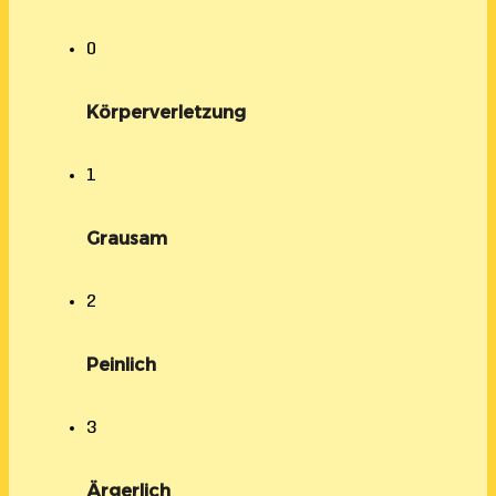
0
Körperverletzung
1
Grausam
2
Peinlich
3
Ärgerlich