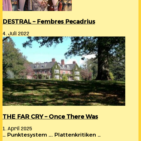
DESTRAL – Fembres Pecadrius
4. Juli 2022
THE FAR CRY – Once There Was
1. April 2025
… Punktesystem …. Plattenkritiken …