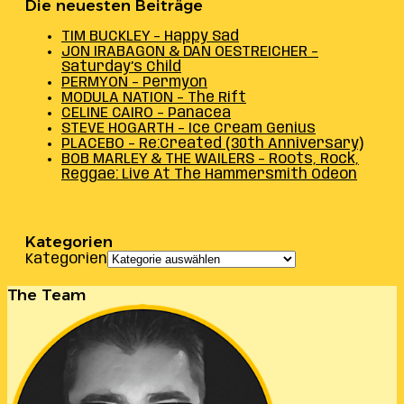
Die neuesten Beiträge
TIM BUCKLEY – Happy Sad
JON IRABAGON & DAN OESTREICHER –
Saturday’s Child
PERMYON – Permyon
MODULA NATION – The Rift
CELINE CAIRO – Panacea
STEVE HOGARTH – Ice Cream Genius
PLACEBO – Re:Created (30th Anniversary)
BOB MARLEY & THE WAILERS – Roots, Rock,
Reggae: Live At The Hammersmith Odeon
Kategorien
Kategorien
The Team