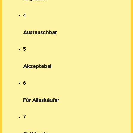
4
Austauschbar
5
Akzeptabel
6
Für Alleskäufer
7