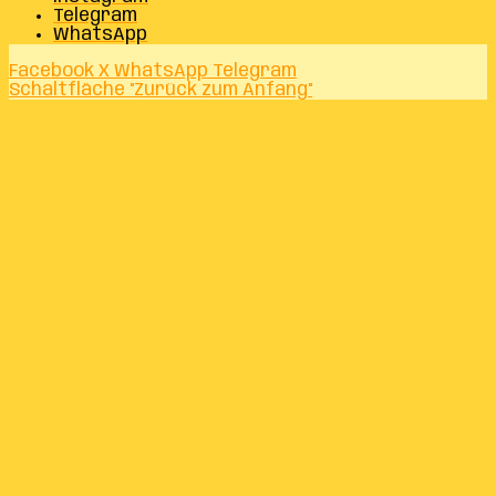
Telegram
WhatsApp
Facebook
X
WhatsApp
Telegram
Schaltfläche "Zurück zum Anfang"