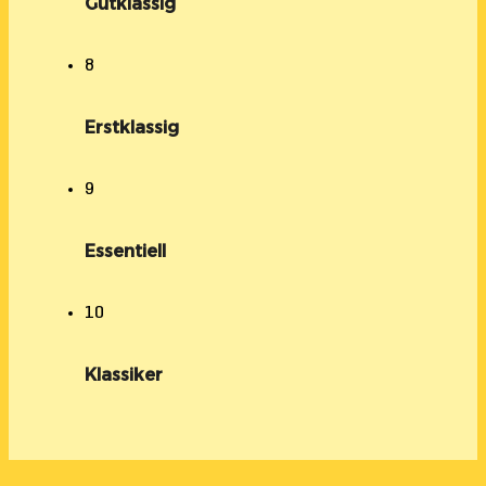
Gutklassig
8
Erstklassig
9
Essentiell
10
Klassiker