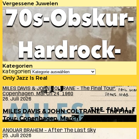
Vergessene Juwelen
Kategorien
Kategorien
Only Jazz Is Real
MILES DAVIS & JOHN COLTRANE – The Final Tour:
Copenhagen, March 24, 1960
26. Juli 2026
MILES DAVIS & JOHN COLTRANE – The Final
Tour: Copenhagen, March 24, 1960
ANOUAR BRAHEM – After The Last Sky
25. Juli 2026