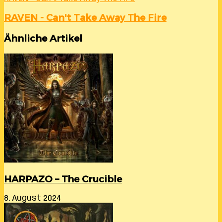
RAVEN - Can't Take Away The Fire
Ähnliche Artikel
HARPAZO – The Crucible
8. August 2024