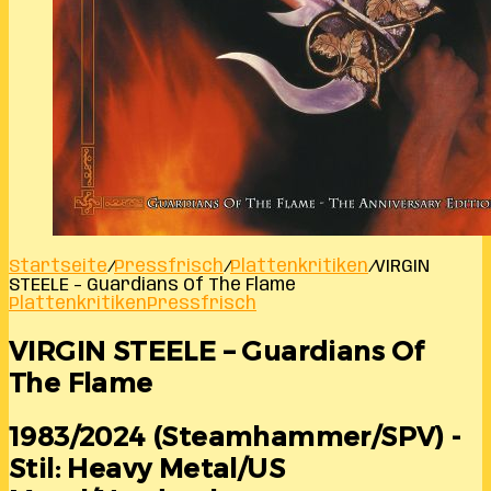
Startseite
/
Pressfrisch
/
Plattenkritiken
/
VIRGIN
STEELE – Guardians Of The Flame
Plattenkritiken
Pressfrisch
VIRGIN STEELE – Guardians Of
The Flame
1983/2024 (Steamhammer/SPV) -
Stil: Heavy Metal/US