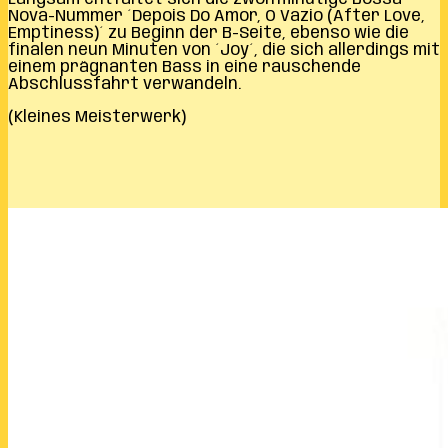
Nova-Nummer ´Depois Do Amor, O Vazio (After Love,
Emptiness)´ zu Beginn der B-Seite, ebenso wie die
finalen neun Minuten von ´Joy´, die sich allerdings mit
einem prägnanten Bass in eine rauschende
Abschlussfahrt verwandeln.
(Kleines Meisterwerk)