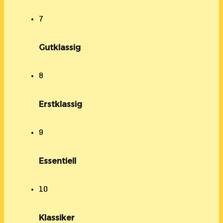
7
Gutklassig
8
Erstklassig
9
Essentiell
10
Klassiker