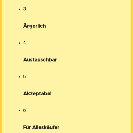
3
Ärgerlich
4
Austauschbar
5
Akzeptabel
6
Für Alleskäufer