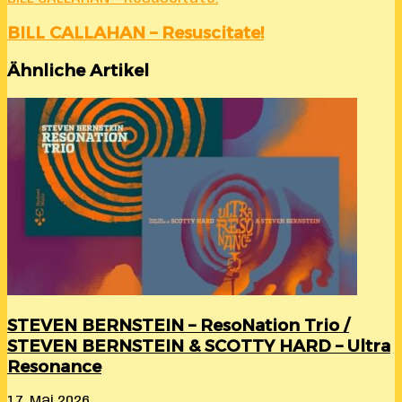
BILL CALLAHAN – Resuscitate!
Ähnliche Artikel
STEVEN BERNSTEIN – ResoNation Trio /
STEVEN BERNSTEIN & SCOTTY HARD – Ultra
Resonance
17. Mai 2026