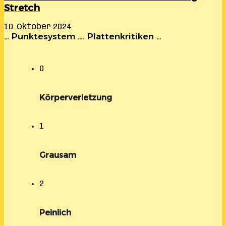
Stretch
10. Oktober 2024
… Punktesystem …. Plattenkritiken …
0
Körperverletzung
1
Grausam
2
Peinlich