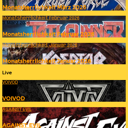
Monatsherrlichkeit März 2026
Monatsherrlichkeit Februar 2026
3. März 2026
Monatsherrlichkeit Februar 2026
Monatsherrlichkeit Januar 2026
4. Februar 2026
Monatsherrlichkeit Januar 2026
Live
VOIVOD
23. Juli 2026
VOIVOD
AGAINST EVIL
26. Juni 2026
AGAINST EVIL