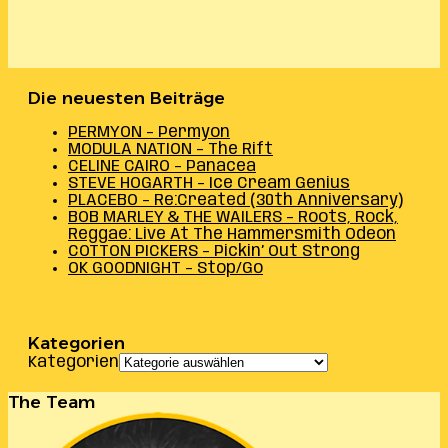
Die neuesten Beiträge
PERMYON – Permyon
MODULA NATION – The Rift
CELINE CAIRO – Panacea
STEVE HOGARTH – Ice Cream Genius
PLACEBO – Re:Created (30th Anniversary)
BOB MARLEY & THE WAILERS – Roots, Rock,
Reggae: Live At The Hammersmith Odeon
COTTON PICKERS – Pickin’ Out Strong
OK GOODNIGHT – Stop/Go
Kategorien
Kategorien
The Team