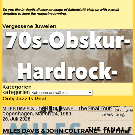
Do you like in-depth, diverse coverage of SaitenKult? Help us with a small
donation to keep the magazine running.
Vergessene Juwelen
Kategorien
Kategorien
Only Jazz Is Real
MILES DAVIS & JOHN COLTRANE – The Final Tour:
Copenhagen, March 24, 1960
26. Juli 2026
MILES DAVIS & JOHN COLTRANE – The Final