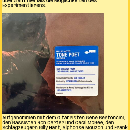
überzieht niemals die Möglichkeiten des
Experimentierens.
Aufgenommen mit dem Gitarristen Gene Bertoncini,
den Bassisten Ron Carter und Cecil McBee, den
Schlagzeugern Billy Hart, Alphonse Mouzon und Frank