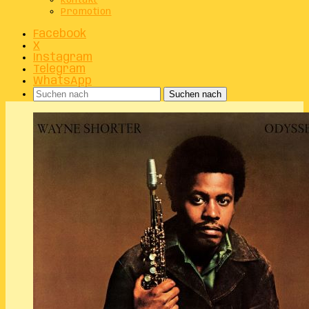
Kontakt
Promotion
Facebook
X
Instagram
Telegram
WhatsApp
Suchen nach