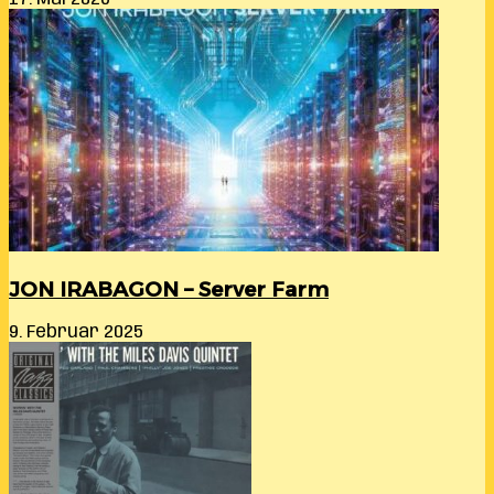
JON IRABAGON – Server Farm
9. Februar 2025