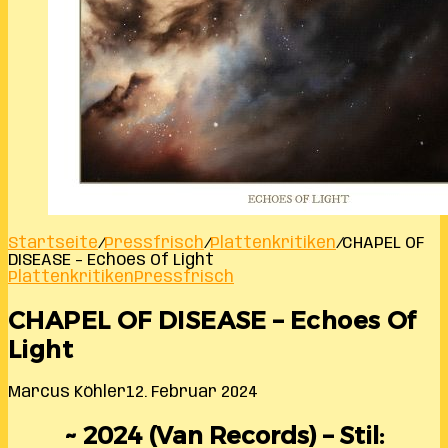
Startseite
/
Pressfrisch
/
Plattenkritiken
/
CHAPEL OF
DISEASE – Echoes Of Light
Plattenkritiken
Pressfrisch
CHAPEL OF DISEASE – Echoes Of
Light
Marcus Köhler
12. Februar 2024
~ 2024 (Van Records) – Stil: