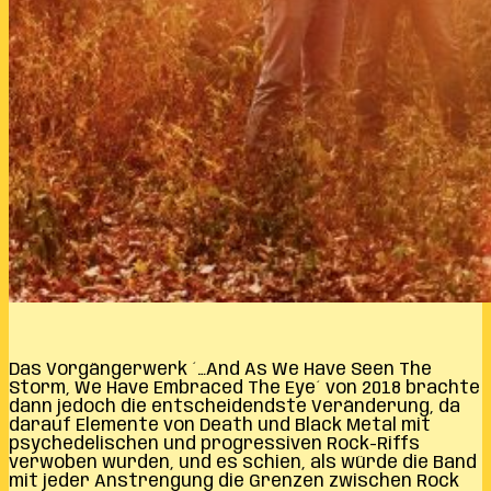
Das Vorgängerwerk ´…And As We Have Seen The
Storm, We Have Embraced The Eye´ von 2018 brachte
dann jedoch die entscheidendste Veränderung, da
darauf Elemente von Death und Black Metal mit
psychedelischen und progressiven Rock-Riffs
verwoben wurden, und es schien, als würde die Band
mit jeder Anstrengung die Grenzen zwischen Rock