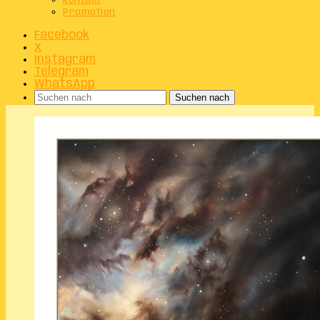
Kontakt
Promotion
Facebook
X
Instagram
Telegram
WhatsApp
Suchen nach