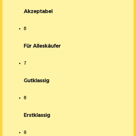
Akzeptabel
6
Für Alleskäufer
7
Gutklassig
8
Erstklassig
9