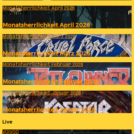
Monatsherrlichkeit April 2026
4. Mai 2026
Monatsherrlichkeit April 2026
Monatsherrlichkeit März 2026
1. April 2026
Monatsherrlichkeit März 2026
Monatsherrlichkeit Februar 2026
3. März 2026
Monatsherrlichkeit Februar 2026
Monatsherrlichkeit Januar 2026
4. Februar 2026
Monatsherrlichkeit Januar 2026
Live
VOIVOD