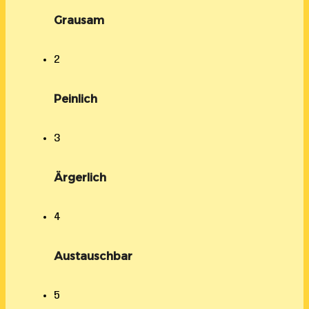
Grausam
2
Peinlich
3
Ärgerlich
4
Austauschbar
5