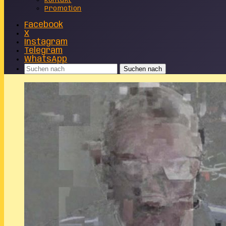
Kontakt
Promotion
Facebook
X
Instagram
Telegram
WhatsApp
Suchen nach