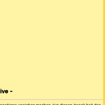
ive ~