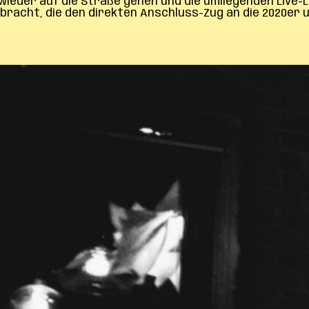
, wieder auf die Straße gehen und die umliegenden Live
bracht, die den direkten Anschluss-Zug an die 2020er 