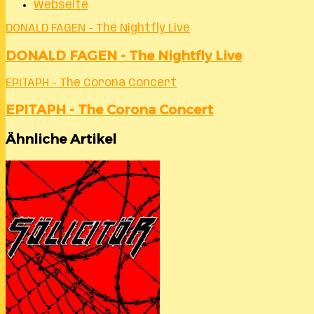
Webseite
DONALD FAGEN - The Nightfly Live
DONALD FAGEN - The Nightfly Live
EPITAPH - The Corona Concert
EPITAPH - The Corona Concert
Ähnliche Artikel