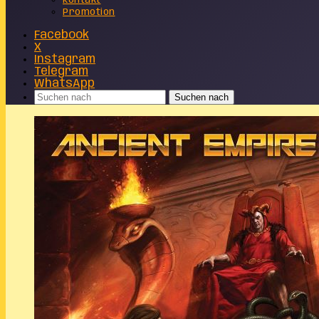
Kontakt
Promotion
Facebook
X
Instagram
Telegram
WhatsApp
Suchen nach