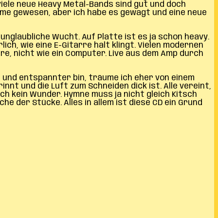
 viele neue Heavy Metal-Bands sind gut und doch
ame gewesen, aber ich habe es gewagt und eine neue
unglaubliche Wucht. Auf Platte ist es ja schon heavy.
lich, wie eine E-Gitarre halt klingt. Vielen modernen
rre, nicht wie ein Computer. Live aus dem Amp durch
50 und entspannter bin, träume ich eher von einem
t und die Luft zum Schneiden dick ist. Alle vereint,
auch kein Wunder. Hymne muss ja nicht gleich Kitsch
e der Stücke. Alles in allem ist diese CD ein Grund