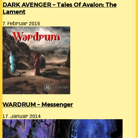
DARK AVENGER – Tales Of Avalon: The
Lament
7. Februar 2015
WARDRUM – Messenger
17. Januar 2014