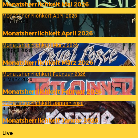
Monatsherrlichkeit Mai 2026
Monatsherrlichkeit April 2026
4. Mai 2026
Monatsherrlichkeit April 2026
Monatsherrlichkeit März 2026
1. April 2026
Monatsherrlichkeit März 2026
Monatsherrlichkeit Februar 2026
3. März 2026
Monatsherrlichkeit Februar 2026
Monatsherrlichkeit Januar 2026
4. Februar 2026
Monatsherrlichkeit Januar 2026
Live