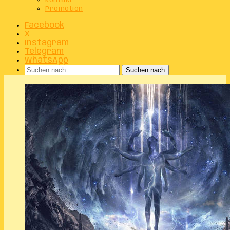
Kontakt
Promotion
Facebook
X
Instagram
Telegram
WhatsApp
Suchen nach