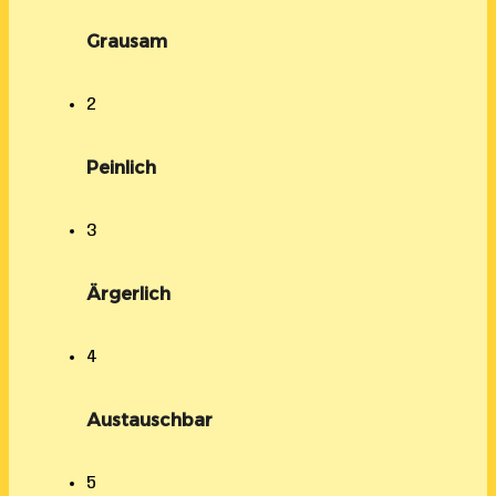
Grausam
2
Peinlich
3
Ärgerlich
4
Austauschbar
5