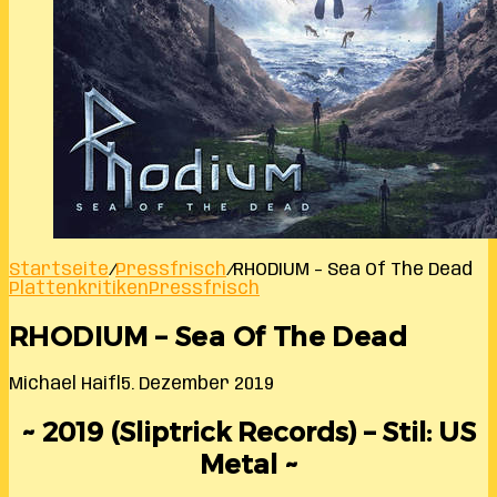
Startseite
/
Pressfrisch
/
RHODIUM – Sea Of The Dead
Plattenkritiken
Pressfrisch
RHODIUM – Sea Of The Dead
Michael Haifl
5. Dezember 2019
~ 2019 (Sliptrick Records) – Stil: US
Metal ~