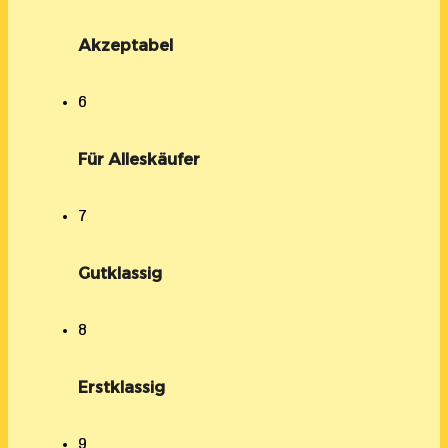
Akzeptabel
6
Für Alleskäufer
7
Gutklassig
8
Erstklassig
9