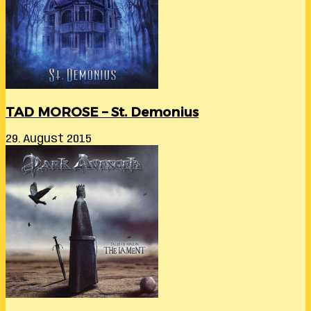
TAD MOROSE – St. Demonius
29. August 2015