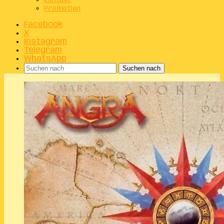
Kontakt
Promotion
Facebook
X
Instagram
Telegram
WhatsApp
Suchen nach