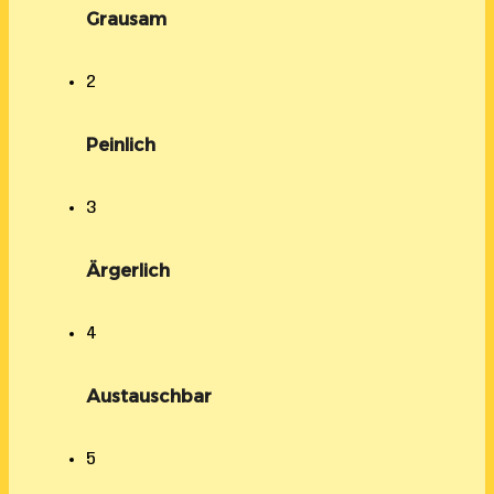
Grausam
2
Peinlich
3
Ärgerlich
4
Austauschbar
5