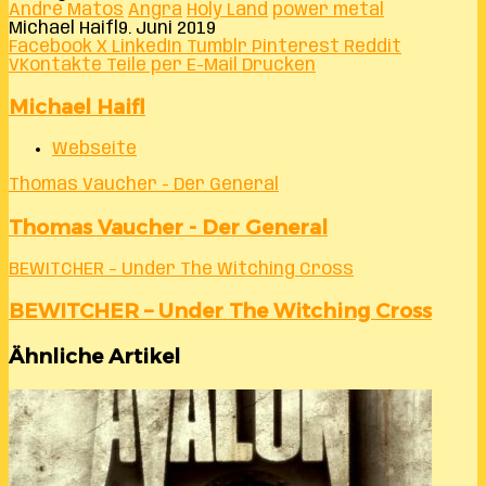
André Matos
Angra
Holy Land
power metal
Michael Haifl
9. Juni 2019
Facebook
X
LinkedIn
Tumblr
Pinterest
Reddit
VKontakte
Teile per E-Mail
Drucken
Michael Haifl
Webseite
Thomas Vaucher - Der General
Thomas Vaucher - Der General
BEWITCHER – Under The Witching Cross
BEWITCHER – Under The Witching Cross
Ähnliche Artikel