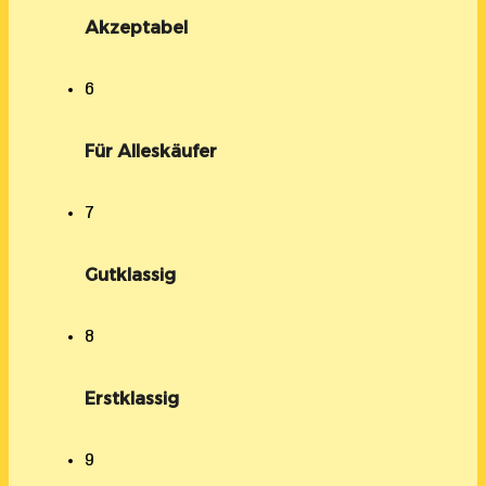
Akzeptabel
6
Für Alleskäufer
7
Gutklassig
8
Erstklassig
9