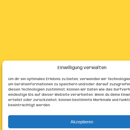
Einwilligung verwalten
Um dir ein optimales Erlebnis zu bieten, verwenden wir Technologie
um Geräteinformationen zu speichern und/oder darauf zuzugreife
diesen Technologien zustimmst, können wir Daten wie das Surfver
eindeutige IDs auf dieser Website verarbeiten. Wenn du deine Einwil
erteilst oder zurückziehst, können bestimmte Merkmale und Funkt
beeinträchtigt werden.
Akzeptieren