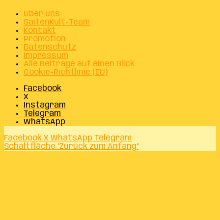
Über uns
SaitenKult-Team
Kontakt
Promotion
Datenschutz
Impressum
Alle Beiträge auf einen Blick
Cookie-Richtlinie (EU)
Facebook
X
Instagram
Telegram
WhatsApp
Facebook
X
WhatsApp
Telegram
Schaltfläche "Zurück zum Anfang"