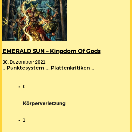
EMERALD SUN – Kingdom Of Gods
30. Dezember 2021
… Punktesystem …. Plattenkritiken …
0
Körperverletzung
1