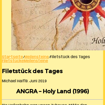
Startseite
/
Meilensteine
/
Filetstück des Tages
Filetstücke
Meilensteine
Filetstück des Tages
Michael Haifl
9. Juni 2019
ANGRA – Holy Land (1996)