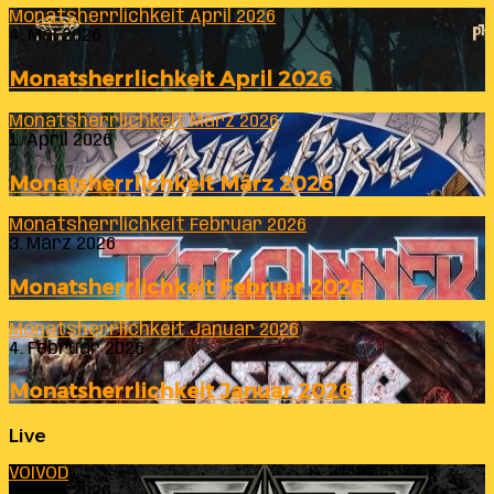
Monatsherrlichkeit April 2026
4. Mai 2026
Monatsherrlichkeit April 2026
Monatsherrlichkeit März 2026
1. April 2026
Monatsherrlichkeit März 2026
Monatsherrlichkeit Februar 2026
3. März 2026
Monatsherrlichkeit Februar 2026
Monatsherrlichkeit Januar 2026
4. Februar 2026
Monatsherrlichkeit Januar 2026
Live
VOIVOD
23. Juli 2026