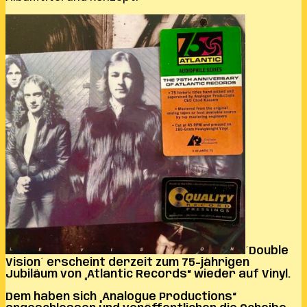
´Double
Vision´ erscheint derzeit zum 75-jährigen
Jubiläum von „Atlantic Records“ wieder auf Vinyl.
Dem haben sich „Analogue Productions“