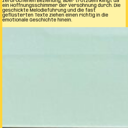
zerbrochenen Beziehung, aber trotzdem klingt da
ein Hoffnungsschimmer der Versöhnung durch. Die
geschickte Melodieführung und die fast
geflüsterten Texte ziehen einen richtig in die
emotionale Geschichte hinein.