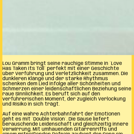
Lou Gramm bringt seine rauchige Stimme in ´Love
Has Taken Its Toll´ perfekt mit einer Geschichte
über Verführung und Verletzlichkeit zusammen. Die
dunkleren Klänge und der starke Rhythmus
schenken dem Lied infolge aller Schönheiten und
Schmerzen einer leidenschaftlichen Beziehung seine
raue Sinnlichkeit. Es beruft sich auf den
verführerischen Moment, der zugleich Verlockung
und Risiko in sich trägt.
Auf eine wahre Achterbahnfahrt der Emotionen
geht es mit ´Double Vision´. Die Sause liefert
berauschende Leidenschaft und gleichzeitig innere
Verwirrung. Mit umhauenden Gitarrenriffs und