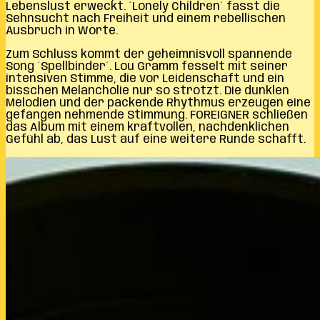
Lebenslust erweckt. ´Lonely Children´ fasst die
Sehnsucht nach Freiheit und einem rebellischen
Ausbruch in Worte.
Zum Schluss kommt der geheimnisvoll spannende
Song ´Spellbinder´. Lou Gramm fesselt mit seiner
intensiven Stimme, die vor Leidenschaft und ein
bisschen Melancholie nur so strotzt. Die dunklen
Melodien und der packende Rhythmus erzeugen eine
gefangen nehmende Stimmung. FOREIGNER schließen
das Album mit einem kraftvollen, nachdenklichen
Gefühl ab, das Lust auf eine weitere Runde schafft.