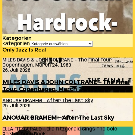
Kategorien
Kategorien
Only Jazz Is Real
MILES DAVIS & JOHN COLTRANE – The Final Tour:
Copenhagen, March 24, 1960
26. Juli 2026
MILES DAVIS & JOHN COLTRANE – The Final
Tour: Copenhagen, March 24, 1960
ANOUAR BRAHEM – After The Last Sky
25. Juli 2026
ANOUAR BRAHEM – After The Last Sky
ELLA FITZGERALD – Ella Fitzgerald Sings The Cole
Porter Song Book