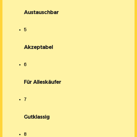
Austauschbar
5
Akzeptabel
6
Für Alleskäufer
7
Gutklassig
8