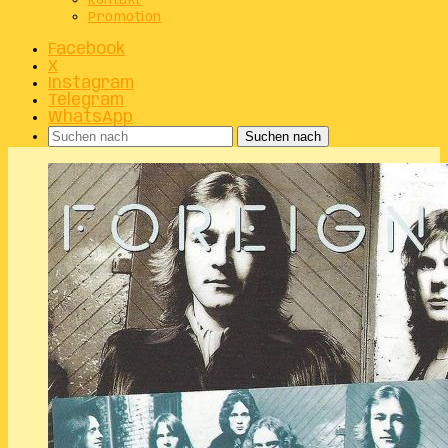
Kontakt
Promotion
Facebook
X
Instagram
Telegram
WhatsApp
Suchen nach