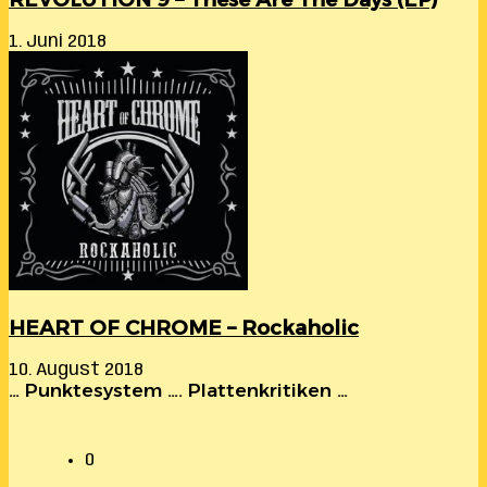
1. Juni 2018
HEART OF CHROME – Rockaholic
10. August 2018
… Punktesystem …. Plattenkritiken …
0