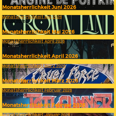
Monatsherrlichkeit Juni 2026
Monatsherrlichkeit Mai 2026
2. Juni 2026
Monatsherrlichkeit Mai 2026
Monatsherrlichkeit April 2026
4. Mai 2026
Monatsherrlichkeit April 2026
Monatsherrlichkeit März 2026
1. April 2026
Monatsherrlichkeit März 2026
Monatsherrlichkeit Februar 2026
3. März 2026
Monatsherrlichkeit Februar 2026
Monatsherrlichkeit Januar 2026