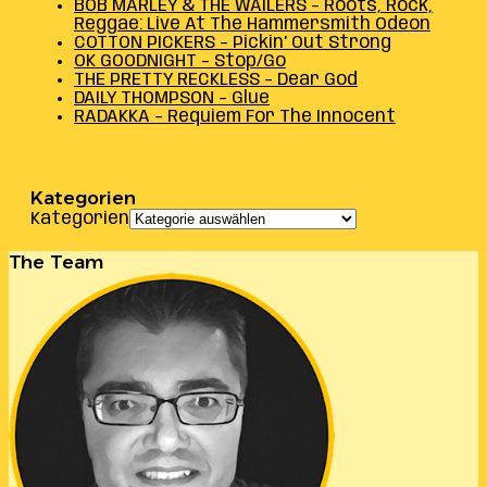
BOB MARLEY & THE WAILERS – Roots, Rock,
Reggae: Live At The Hammersmith Odeon
COTTON PICKERS – Pickin’ Out Strong
OK GOODNIGHT – Stop/Go
THE PRETTY RECKLESS – Dear God
DAILY THOMPSON – Glue
RADAKKA – Requiem For The Innocent
Kategorien
Kategorien
The Team