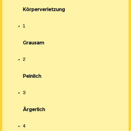
Körperverletzung
1
Grausam
2
Peinlich
3
Ärgerlich
4