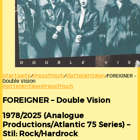
Startseite
/
Pressfrisch
/
Plattenkritiken
/
FOREIGNER –
Double Vision
Plattenkritiken
Pressfrisch
FOREIGNER – Double Vision
1978/2025 (Analogue
Productions/Atlantic 75 Series) –
Stil: Rock/Hardrock