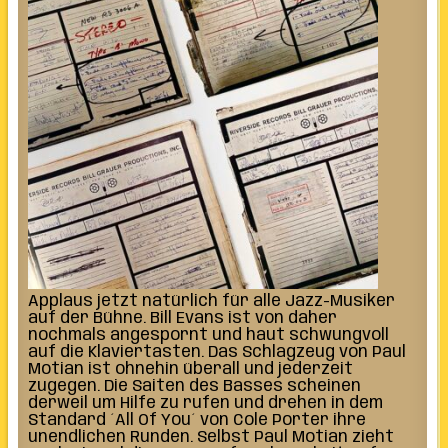
Applaus jetzt natürlich für alle Jazz-Musiker
auf der Bühne. Bill Evans ist von daher
nochmals angespornt und haut schwungvoll
auf die Klaviertasten. Das Schlagzeug von Paul
Motian ist ohnehin überall und jederzeit
zugegen. Die Saiten des Basses scheinen
derweil um Hilfe zu rufen und drehen in dem
Standard ´All Of You´ von Cole Porter ihre
unendlichen Runden. Selbst Paul Motian zieht