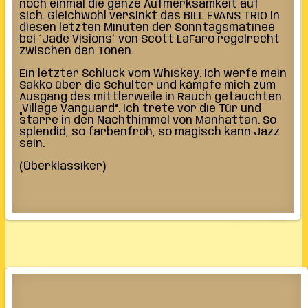
noch einmal die ganze Aufmerksamkeit auf
sich. Gleichwohl versinkt das BILL EVANS TRIO in
diesen letzten Minuten der Sonntagsmatinee
bei ´Jade Visions´ von Scott LaFaro regelrecht
zwischen den Tönen.
Ein letzter Schluck vom Whiskey. Ich werfe mein
Sakko über die Schulter und kämpfe mich zum
Ausgang des mittlerweile in Rauch getauchten
„Village Vanguard“. Ich trete vor die Tür und
starre in den Nachthimmel von Manhattan. So
splendid, so farbenfroh, so magisch kann Jazz
sein.
(Überklassiker)