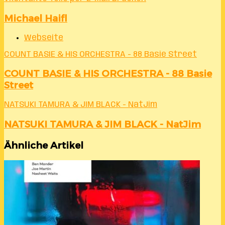
Michael Haifl
Webseite
COUNT BASIE & HIS ORCHESTRA - 88 Basie Street
COUNT BASIE & HIS ORCHESTRA - 88 Basie
Street
NATSUKI TAMURA & JIM BLACK - NatJim
NATSUKI TAMURA & JIM BLACK - NatJim
Ähnliche Artikel