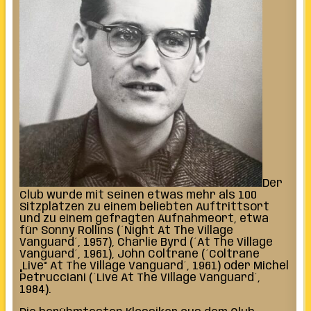
Der
Club wurde mit seinen etwas mehr als 100
Sitzplätzen zu einem beliebten Auftrittsort
und zu einem gefragten Aufnahmeort, etwa
für Sonny Rollins (´Night At The Village
Vanguard´, 1957), Charlie Byrd (´At The Village
Vanguard´, 1961), John Coltrane (´Coltrane
„Live“ At The Village Vanguard´, 1961) oder Michel
Petrucciani (´Live At The Village Vanguard´,
1984).