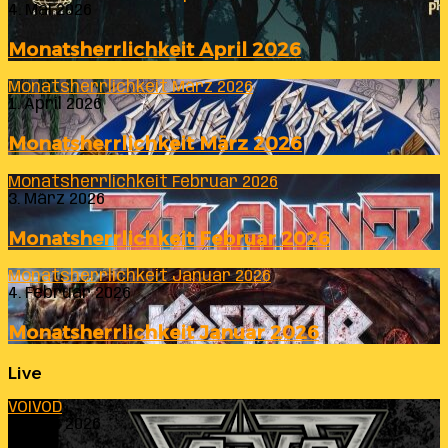
4. Mai 2026
Monatsherrlichkeit April 2026
Monatsherrlichkeit März 2026
1. April 2026
Monatsherrlichkeit März 2026
Monatsherrlichkeit Februar 2026
3. März 2026
Monatsherrlichkeit Februar 2026
Monatsherrlichkeit Januar 2026
4. Februar 2026
Monatsherrlichkeit Januar 2026
Live
VOIVOD
23. Juli 2026