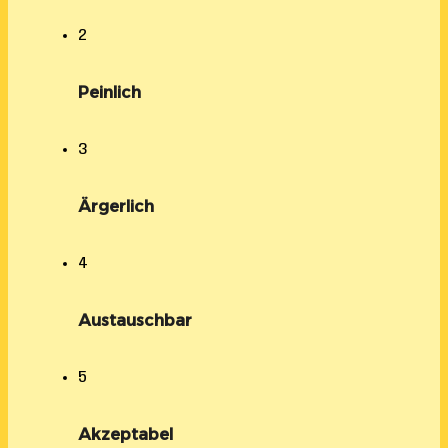
2
Peinlich
3
Ärgerlich
4
Austauschbar
5
Akzeptabel