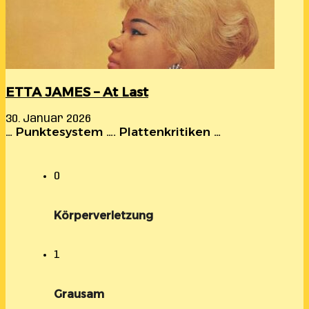
ETTA JAMES – At Last
30. Januar 2026
… Punktesystem …. Plattenkritiken …
0
Körperverletzung
1
Grausam