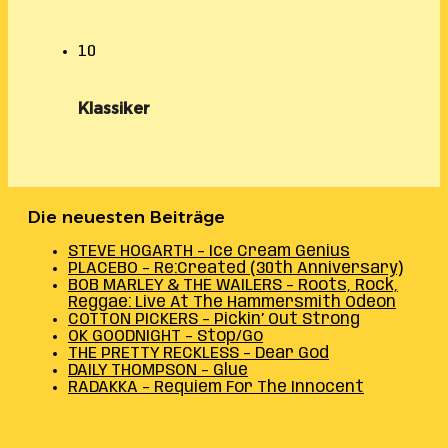
10
Klassiker
Die neuesten Beiträge
STEVE HOGARTH – Ice Cream Genius
PLACEBO – Re:Created (30th Anniversary)
BOB MARLEY & THE WAILERS – Roots, Rock,
Reggae: Live At The Hammersmith Odeon
COTTON PICKERS – Pickin’ Out Strong
OK GOODNIGHT – Stop/Go
THE PRETTY RECKLESS – Dear God
DAILY THOMPSON – Glue
RADAKKA – Requiem For The Innocent