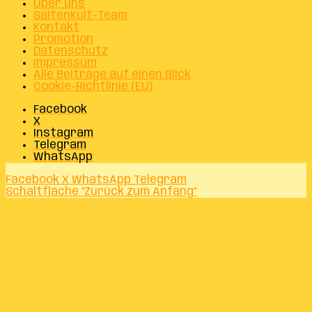
Über uns
SaitenKult-Team
Kontakt
Promotion
Datenschutz
Impressum
Alle Beiträge auf einen Blick
Cookie-Richtlinie (EU)
Facebook
X
Instagram
Telegram
WhatsApp
Facebook
X
WhatsApp
Telegram
Schaltfläche "Zurück zum Anfang"