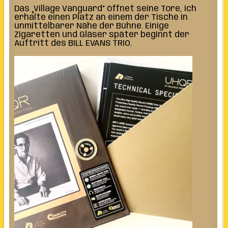
Das „Village Vanguard“ öffnet seine Tore, ich
erhalte einen Platz an einem der Tische in
unmittelbarer Nähe der Bühne. Einige
Zigaretten und Gläser später beginnt der
Auftritt des BILL EVANS TRIO.