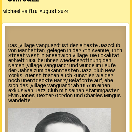
Michael Haifl
16. August 2024
Das „Village Vanguard“ ist der älteste Jazzclub
von Manhattan, gelegen in der 7th Avenue, 11th
Street West in Greenwich Village. Die Lokalität
erhielt 1935 bei ihrer Wiedereröffnung den
Namen „Village Vanguard“ und wurde im Laufe
der Jahre zum bekanntesten Jazz-Club New
Yorks. Zuerst traten auch Künstler wie der
noch unentdeckte Harry Belafonte auf, ehe
sich das „Village Vanguard“ ab 1957 in einen
exklusiven Jazz-Club mit seinen Stammgästen
Elvin Jones, Dexter Gordon und Charles Mingus
wandelte.