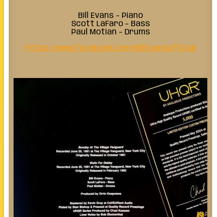
Bill Evans – Piano
Scott LaFaro – Bass
Paul Motian – Drums
https://www.facebook.com/BillEvansOfficial