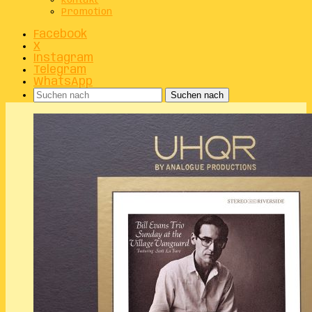
Kontakt
Promotion
Facebook
X
Instagram
Telegram
WhatsApp
Suchen nach