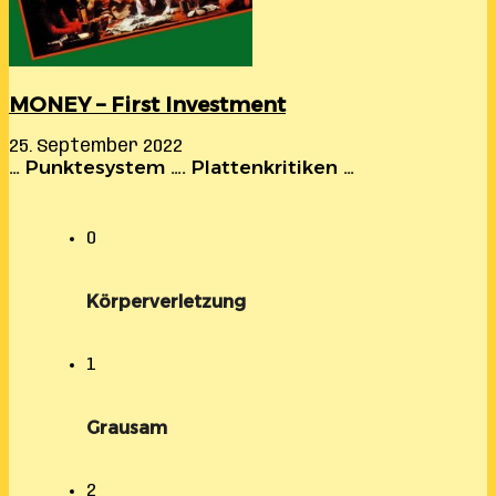
MONEY – First Investment
25. September 2022
… Punktesystem …. Plattenkritiken …
0
Körperverletzung
1
Grausam
2