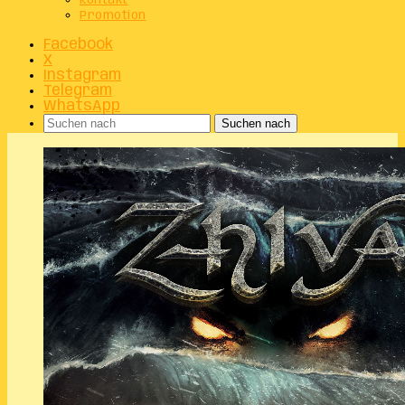
Kontakt
Promotion
Facebook
X
Instagram
Telegram
WhatsApp
Suchen nach