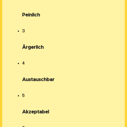
Peinlich
3
Ärgerlich
4
Austauschbar
5
Akzeptabel