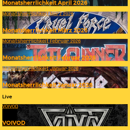
Monatsherrlichkeit April 2026
Monatsherrlichkeit März 2026
1. April 2026
Monatsherrlichkeit März 2026
Monatsherrlichkeit Februar 2026
3. März 2026
Monatsherrlichkeit Februar 2026
Monatsherrlichkeit Januar 2026
4. Februar 2026
Monatsherrlichkeit Januar 2026
Live
VOIVOD
23. Juli 2026
VOIVOD