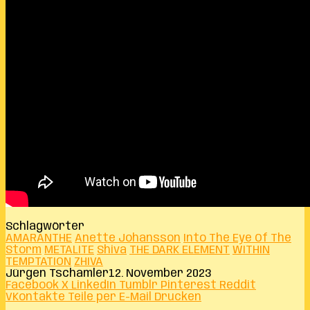
Schlagwörter
AMARANTHE
Anette Johansson
Into The Eye Of The
Storm
METALITE
Shiva
THE DARK ELEMENT
WITHIN
TEMPTATION
ZHIVA
Jürgen Tschamler
12. November 2023
Facebook
X
LinkedIn
Tumblr
Pinterest
Reddit
VKontakte
Teile per E-Mail
Drucken