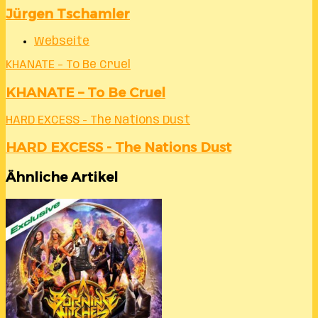
Jürgen Tschamler
Webseite
KHANATE – To Be Cruel
KHANATE – To Be Cruel
HARD EXCESS - The Nations Dust
HARD EXCESS - The Nations Dust
Ähnliche Artikel