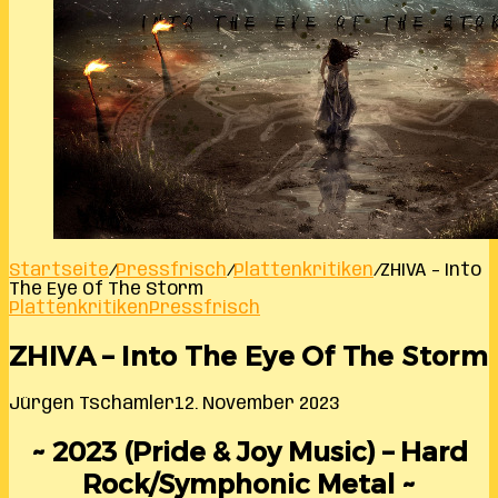
Startseite
/
Pressfrisch
/
Plattenkritiken
/
ZHIVA – Into
The Eye Of The Storm
Plattenkritiken
Pressfrisch
ZHIVA – Into The Eye Of The Storm
Jürgen Tschamler
12. November 2023
~ 2023 (Pride & Joy Music) – Hard
Rock/Symphonic Metal ~