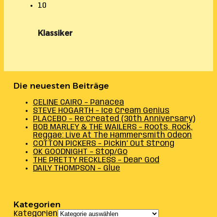
10
Klassiker
Die neuesten Beiträge
CELINE CAIRO – Panacea
STEVE HOGARTH – Ice Cream Genius
PLACEBO – Re:Created (30th Anniversary)
BOB MARLEY & THE WAILERS – Roots, Rock,
Reggae: Live At The Hammersmith Odeon
COTTON PICKERS – Pickin’ Out Strong
OK GOODNIGHT – Stop/Go
THE PRETTY RECKLESS – Dear God
DAILY THOMPSON – Glue
Kategorien
Kategorien