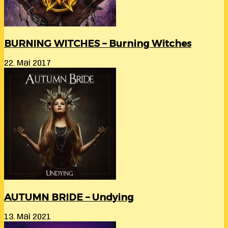
BURNING WITCHES – Burning Witches
22. Mai 2017
AUTUMN BRIDE – Undying
13. Mai 2021