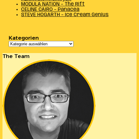
MODULA NATION – The Rift
CELINE CAIRO – Panacea
STEVE HOGARTH – Ice Cream Genius
Kategorien
Kategorien
The Team