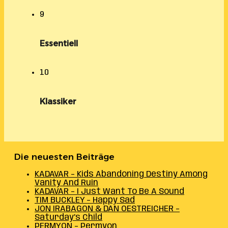
9
Essentiell
10
Klassiker
Die neuesten Beiträge
KADAVAR – Kids Abandoning Destiny Among
Vanity And Ruin
KADAVAR – I Just Want To Be A Sound
TIM BUCKLEY – Happy Sad
JON IRABAGON & DAN OESTREICHER –
Saturday’s Child
PERMYON – Permyon