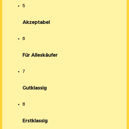
5
Akzeptabel
6
Für Alleskäufer
7
Gutklassig
8
Erstklassig