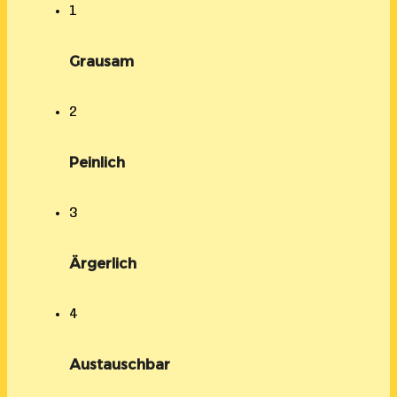
1
Grausam
2
Peinlich
3
Ärgerlich
4
Austauschbar