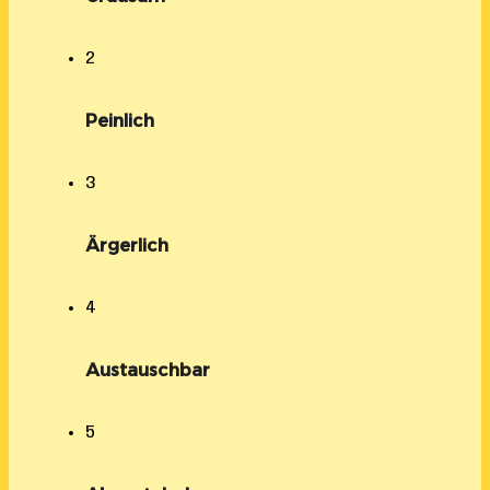
2
Peinlich
3
Ärgerlich
4
Austauschbar
5