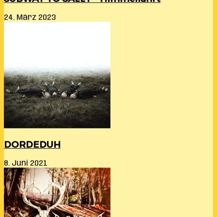
24. März 2023
DORDEDUH
8. Juni 2021