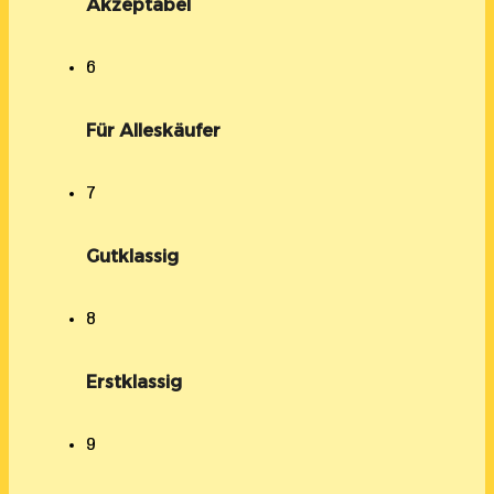
Akzeptabel
6
Für Alleskäufer
7
Gutklassig
8
Erstklassig
9