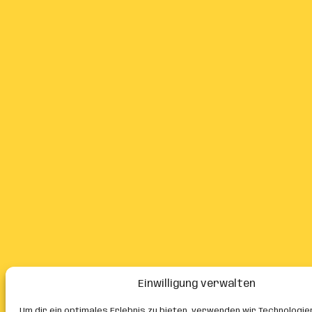
Einwilligung verwalten
Um dir ein optimales Erlebnis zu bieten, verwenden wir Technologie