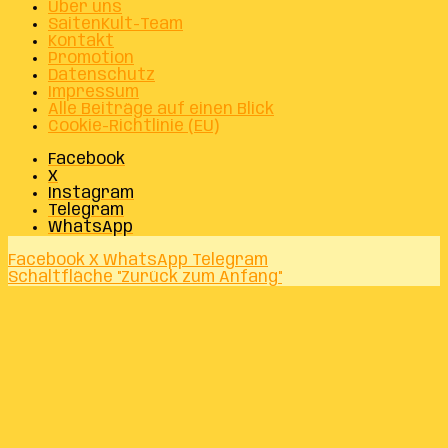
Über uns
SaitenKult-Team
Kontakt
Promotion
Datenschutz
Impressum
Alle Beiträge auf einen Blick
Cookie-Richtlinie (EU)
Facebook
X
Instagram
Telegram
WhatsApp
Facebook
X
WhatsApp
Telegram
Schaltfläche "Zurück zum Anfang"