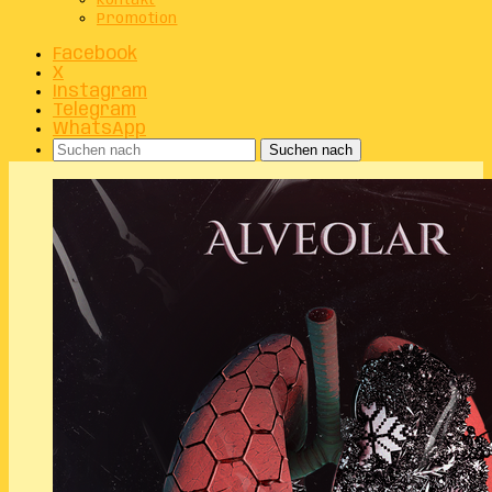
Kontakt
Promotion
Facebook
X
Instagram
Telegram
WhatsApp
Suchen nach