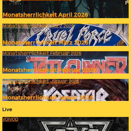
4. Mai 2026
Monatsherrlichkeit April 2026
Monatsherrlichkeit März 2026
1. April 2026
Monatsherrlichkeit März 2026
Monatsherrlichkeit Februar 2026
3. März 2026
Monatsherrlichkeit Februar 2026
Monatsherrlichkeit Januar 2026
4. Februar 2026
Monatsherrlichkeit Januar 2026
Live
VOIVOD
23. Juli 2026