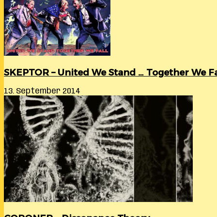
SKEPTOR – United We Stand … Together We Fa
13. September 2014