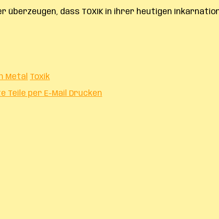
r überzeugen, dass TOXIK in ihrer heutigen Inkarnatio
h Metal
Toxik
te
Teile per E-Mail
Drucken