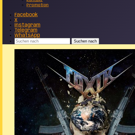
Kontakt
Promotion
Facebook
X
Instagram
Telegram
WhatsApp
Suchen nach