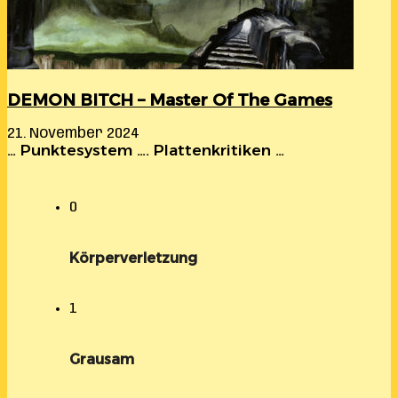
DEMON BITCH – Master Of The Games
21. November 2024
… Punktesystem …. Plattenkritiken …
0
Körperverletzung
1
Grausam