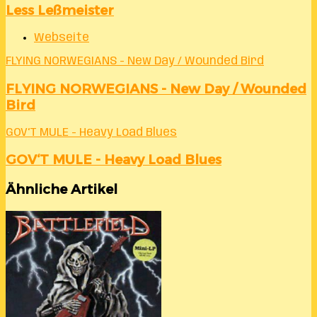
Less Leßmeister
Webseite
FLYING NORWEGIANS - New Day / Wounded Bird
FLYING NORWEGIANS - New Day / Wounded
Bird
GOV‘T MULE - Heavy Load Blues
GOV‘T MULE - Heavy Load Blues
Ähnliche Artikel