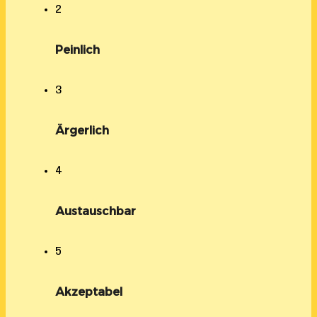
2
Peinlich
3
Ärgerlich
4
Austauschbar
5
Akzeptabel