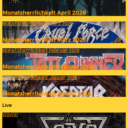
4. Mai 2026
Monatsherrlichkeit April 2026
Monatsherrlichkeit März 2026
1. April 2026
Monatsherrlichkeit März 2026
Monatsherrlichkeit Februar 2026
3. März 2026
Monatsherrlichkeit Februar 2026
Monatsherrlichkeit Januar 2026
4. Februar 2026
Monatsherrlichkeit Januar 2026
Live
VOIVOD
23. Juli 2026