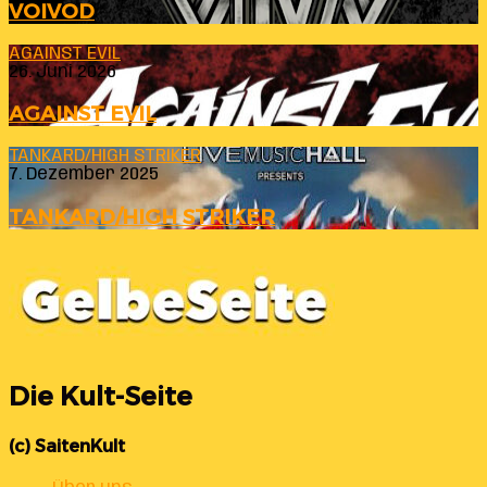
VOIVOD
AGAINST EVIL
26. Juni 2026
AGAINST EVIL
TANKARD/HIGH STRIKER
7. Dezember 2025
TANKARD/HIGH STRIKER
Die Kult-Seite
(c) SaitenKult