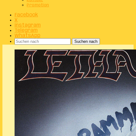
Kontakt
Promotion
Facebook
X
Instagram
Telegram
WhatsApp
Suchen nach