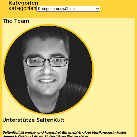
Kategorien
Kategorien
The Team
Unterstütze SaitenKult
SaitenKult ist werbe- und kostenfrei. Ein unabhängiges Musikmagazin kostet
dennoch Geld und Arbeit. Unterstützen Sie uns dabei.