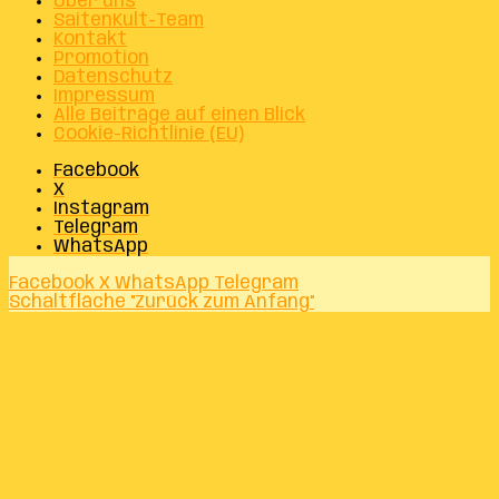
Über uns
SaitenKult-Team
Kontakt
Promotion
Datenschutz
Impressum
Alle Beiträge auf einen Blick
Cookie-Richtlinie (EU)
Facebook
X
Instagram
Telegram
WhatsApp
Facebook
X
WhatsApp
Telegram
Schaltfläche "Zurück zum Anfang"