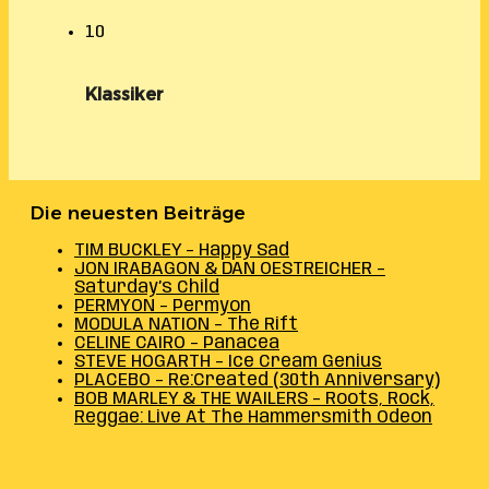
10
Klassiker
Die neuesten Beiträge
TIM BUCKLEY – Happy Sad
JON IRABAGON & DAN OESTREICHER –
Saturday’s Child
PERMYON – Permyon
MODULA NATION – The Rift
CELINE CAIRO – Panacea
STEVE HOGARTH – Ice Cream Genius
PLACEBO – Re:Created (30th Anniversary)
BOB MARLEY & THE WAILERS – Roots, Rock,
Reggae: Live At The Hammersmith Odeon