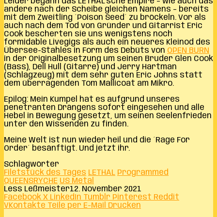
Leider begann das LETHAL’sche Empire – wie auch das
andere nach der Scheibe gleichen Namens – bereits
mit dem Zweitling ´Poison Seed´ zu bröckeln. Vor als
auch nach dem Tod von Gründer und Gitarrist Eric
Cook bescherten sie uns wenigstens noch
formidable Livegigs als auch ein neueres Kleinod des
Übersee-Stahles in Form des Debüts von
OPEN BURN
in der Originalbesetzung um seinen Bruder Glen Cook
(Bass), Dell Hull (Gitarre) und Jerry Hartman
(Schlagzeug) mit dem sehr guten Eric Johns statt
dem überragenden Tom Mallicoat am Mikro.
Epilog: Mein Kumpel hat es aufgrund unseres
penetranten Drängens sofort eingesehen und alle
Hebel in Bewegung gesetzt, um seinen Seelenfrieden
unter den Wissenden zu finden.
Meine Welt ist nun wieder heil und die ´Rage For
Order´ besänftigt. Und jetzt ihr.
Schlagwörter
Filetstück des Tages
LETHAL
Programmed
QUEENSRYCHE
US Metal
Less Leßmeister
12. November 2021
Facebook
X
LinkedIn
Tumblr
Pinterest
Reddit
VKontakte
Teile per E-Mail
Drucken