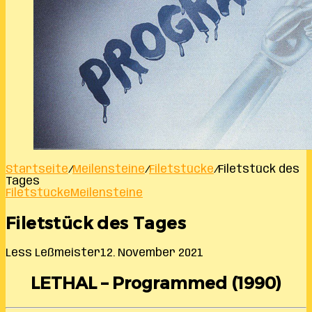
Startseite
/
Meilensteine
/
Filetstücke
/
Filetstück des
Tages
Filetstücke
Meilensteine
Filetstück des Tages
Less Leßmeister
12. November 2021
LETHAL – Programmed (1990)