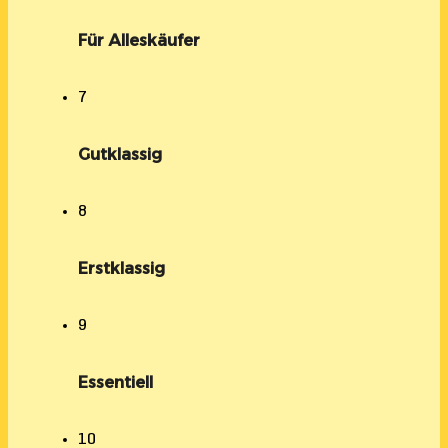
Für Alleskäufer
7
Gutklassig
8
Erstklassig
9
Essentiell
10