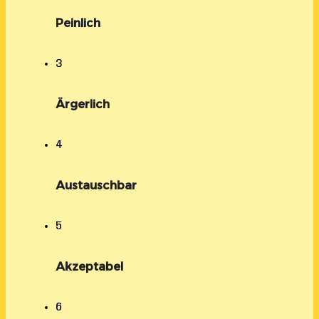
Peinlich
3
Ärgerlich
4
Austauschbar
5
Akzeptabel
6