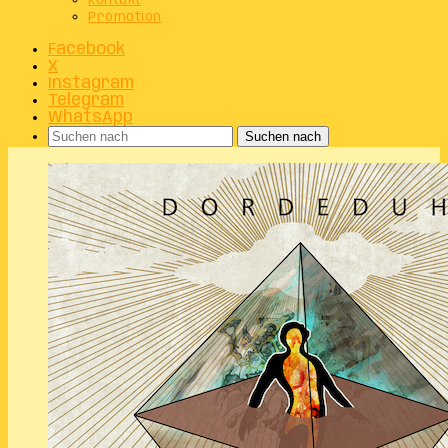
Kontakt
Promotion
Facebook
X
Instagram
Telegram
WhatsApp
Suchen nach