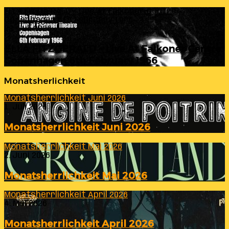
ELLA FITZGERALD – Live At Falkoner Centre
Copenhagen 6th February 1966
23. Juli 2026
ELLA FITZGERALD – Live At Falkoner Centre
Copenhagen 6th February 1966
Monatsherlichkeit
Monatsherrlichkeit Juni 2026
1. Juli 2026
Monatsherrlichkeit Juni 2026
Monatsherrlichkeit Mai 2026
2. Juni 2026
Monatsherrlichkeit Mai 2026
Monatsherrlichkeit April 2026
4. Mai 2026
Monatsherrlichkeit April 2026