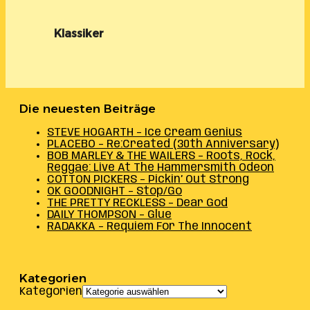
Klassiker
Die neuesten Beiträge
STEVE HOGARTH – Ice Cream Genius
PLACEBO – Re:Created (30th Anniversary)
BOB MARLEY & THE WAILERS – Roots, Rock,
Reggae: Live At The Hammersmith Odeon
COTTON PICKERS – Pickin’ Out Strong
OK GOODNIGHT – Stop/Go
THE PRETTY RECKLESS – Dear God
DAILY THOMPSON – Glue
RADAKKA – Requiem For The Innocent
Kategorien
Kategorien