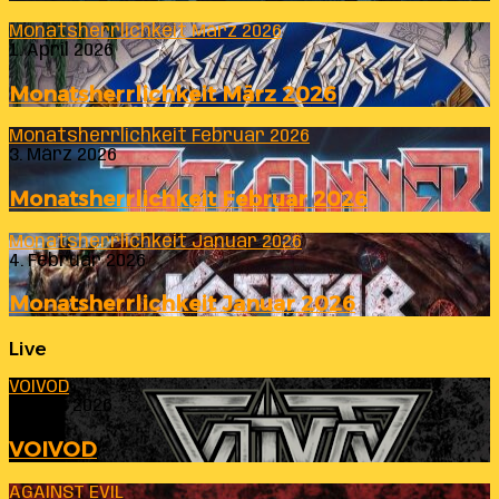
Monatsherrlichkeit März 2026
1. April 2026
Monatsherrlichkeit März 2026
Monatsherrlichkeit Februar 2026
3. März 2026
Monatsherrlichkeit Februar 2026
Monatsherrlichkeit Januar 2026
4. Februar 2026
Monatsherrlichkeit Januar 2026
Live
VOIVOD
23. Juli 2026
VOIVOD
AGAINST EVIL