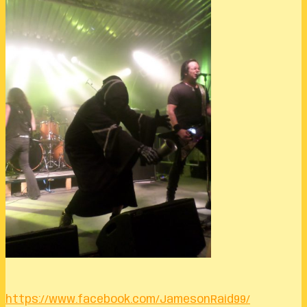
https://www.facebook.com/JamesonRaid99/