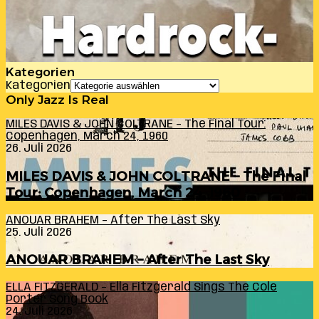
Kategorien
Kategorien
Only Jazz Is Real
MILES DAVIS & JOHN COLTRANE – The Final Tour:
Copenhagen, March 24, 1960
26. Juli 2026
MILES DAVIS & JOHN COLTRANE – The Final
Tour: Copenhagen, March 24, 1960
ANOUAR BRAHEM – After The Last Sky
25. Juli 2026
ANOUAR BRAHEM – After The Last Sky
ELLA FITZGERALD – Ella Fitzgerald Sings The Cole
Porter Song Book
24. Juli 2026