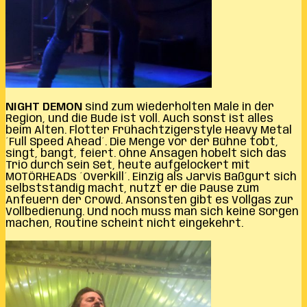
NIGHT DEMON
sind zum wiederholten Male in der
Region, und die Bude ist voll. Auch sonst ist alles
beim Alten. Flotter Frühachtzigerstyle Heavy Metal
´Full Speed Ahead´. Die Menge vor der Bühne tobt,
singt, bangt, feiert. Ohne Ansagen hobelt sich das
Trio durch sein Set, heute aufgelockert mit
MOTÖRHEADs ´Overkill´. Einzig als Jarvis Baßgurt sich
selbstständig macht, nutzt er die Pause zum
Anfeuern der Crowd. Ansonsten gibt es Vollgas zur
Vollbedienung. Und noch muss man sich keine Sorgen
machen, Routine scheint nicht eingekehrt.