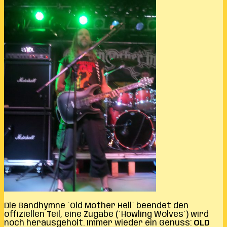
Die Bandhymne ´Old Mother Hell´ beendet den
offiziellen Teil, eine Zugabe (´Howling Wolves´) wird
noch herausgeholt. Immer wieder ein Genuss:
OLD