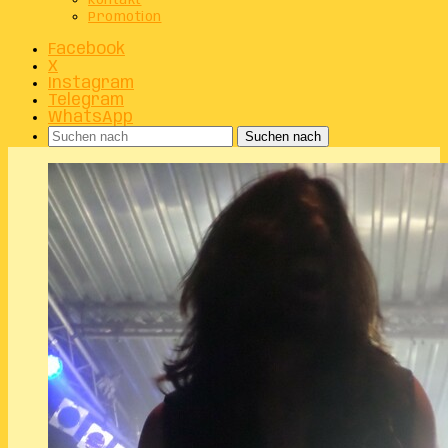
Kontakt
Promotion
Facebook
X
Instagram
Telegram
WhatsApp
Suchen nach