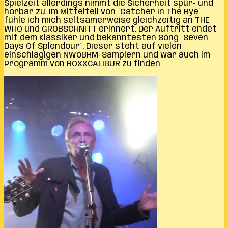
Spielzeit allerdings nimmt die Sicherheit spür- und
hörbar zu. Im Mittelteil von ´Catcher In The Rye`
fühle ich mich seltsamerweise gleichzeitig an THE
WHO und GROBSCHNITT erinnert. Der Auftritt endet
mit dem Klassiker und bekanntesten Song ´Seven
Days Of Splendour´. Dieser steht auf vielen
einschlägigen NWoBHM-Samplern und war auch im
Programm von ROXXCALIBUR zu finden.