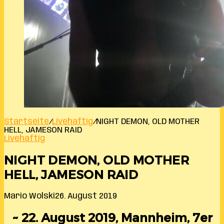
Startseite
/
Livehaftig
/
NIGHT DEMON, OLD MOTHER
HELL, JAMESON RAID
Livehaftig
NIGHT DEMON, OLD MOTHER
HELL, JAMESON RAID
Mario Wolski
26. August 2019
~ 22. August 2019, Mannheim, 7er