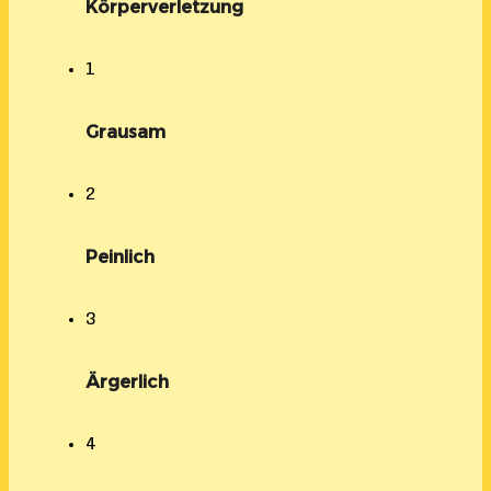
Körperverletzung
1
Grausam
2
Peinlich
3
Ärgerlich
4