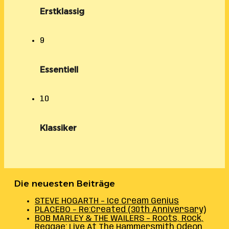
Erstklassig
9
Essentiell
10
Klassiker
Die neuesten Beiträge
STEVE HOGARTH – Ice Cream Genius
PLACEBO – Re:Created (30th Anniversary)
BOB MARLEY & THE WAILERS – Roots, Rock,
Reggae: Live At The Hammersmith Odeon