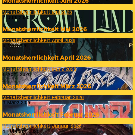
Monatsherrlichkeit Juni 2026
Monatsherrlichkeit Mai 2026
2. Juni 2026
Monatsherrlichkeit Mai 2026
Monatsherrlichkeit April 2026
4. Mai 2026
Monatsherrlichkeit April 2026
Monatsherrlichkeit März 2026
1. April 2026
Monatsherrlichkeit März 2026
Monatsherrlichkeit Februar 2026
3. März 2026
Monatsherrlichkeit Februar 2026
Monatsherrlichkeit Januar 2026
4. Februar 2026