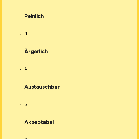
Peinlich
3
Ärgerlich
4
Austauschbar
5
Akzeptabel