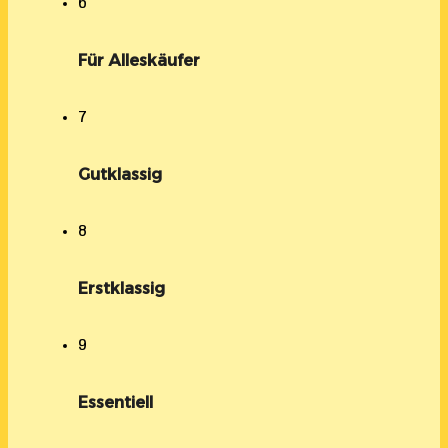
6
Für Alleskäufer
7
Gutklassig
8
Erstklassig
9
Essentiell