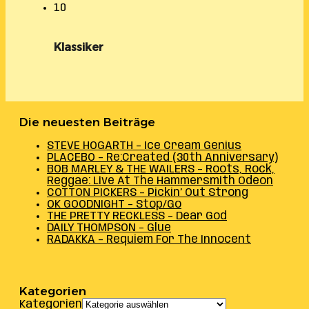
10
Klassiker
Die neuesten Beiträge
STEVE HOGARTH – Ice Cream Genius
PLACEBO – Re:Created (30th Anniversary)
BOB MARLEY & THE WAILERS – Roots, Rock,
Reggae: Live At The Hammersmith Odeon
COTTON PICKERS – Pickin’ Out Strong
OK GOODNIGHT – Stop/Go
THE PRETTY RECKLESS – Dear God
DAILY THOMPSON – Glue
RADAKKA – Requiem For The Innocent
Kategorien
Kategorien