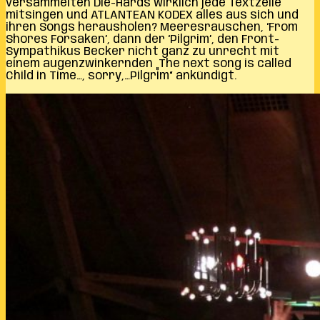
versammelten Die-Hards wirklich jede Textzeile
mitsingen und ATLANTEAN KODEX alles aus sich und
ihren Songs herausholen? Meeresrauschen, ‘From
Shores Forsaken’, dann der ‘Pilgrim’, den Front-
Sympathikus Becker nicht ganz zu unrecht mit
einem augenzwinkernden „The next song is called
Child in Time…, sorry,…Pilgrim“ ankündigt.