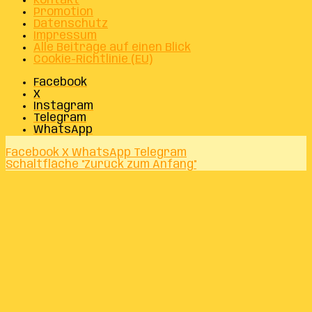
Kontakt
Promotion
Datenschutz
Impressum
Alle Beiträge auf einen Blick
Cookie-Richtlinie (EU)
Facebook
X
Instagram
Telegram
WhatsApp
Facebook
X
WhatsApp
Telegram
Schaltfläche "Zurück zum Anfang"