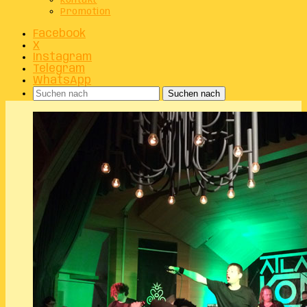
Kontakt
Promotion
Facebook
X
Instagram
Telegram
WhatsApp
Suchen nach