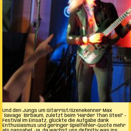
Und den Jungs um Gitarrist/Szenekenner Max
´Savage´ Birbaum, zuletzt beim “Harder Than Steel” -
Festival im Einsatz, glückte die Aufgabe dank
Enthusiasmus und geringer Spielfehler-Quote mehr
als passabel. Ja, da wächst uns definitiv was ins