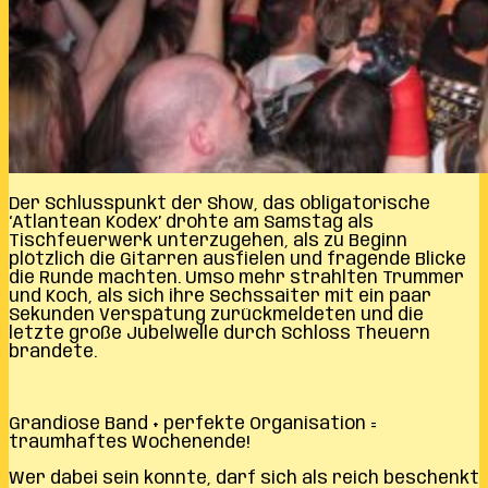
Der Schlusspunkt der Show, das obligatorische
‘Atlantean Kodex’ drohte am Samstag als
Tischfeuerwerk unterzugehen, als zu Beginn
plötzlich die Gitarren ausfielen und fragende Blicke
die Runde machten. Umso mehr strahlten Trummer
und Koch, als sich ihre Sechssaiter mit ein paar
Sekunden Verspätung zurückmeldeten und die
letzte große Jubelwelle durch Schloss Theuern
brandete.
Grandiose Band + perfekte Organisation =
traumhaftes Wochenende!
Wer dabei sein konnte, darf sich als reich beschenkt