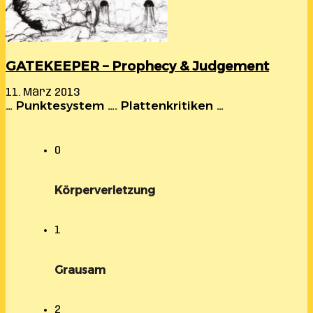
GATEKEEPER – Prophecy & Judgement
11. März 2013
… Punktesystem …. Plattenkritiken …
0
Körperverletzung
1
Grausam
2