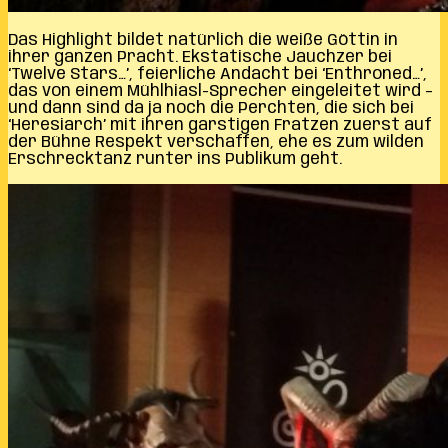
Das Highlight bildet natürlich die weiße Göttin in
ihrer ganzen Pracht. Ekstatische Jauchzer bei
‘Twelve Stars…’, feierliche Andacht bei ‘Enthroned…’,
das von einem Mühlhiasl-Sprecher eingeleitet wird –
und dann sind da ja noch die Perchten, die sich bei
‘Heresiarch’ mit ihren garstigen Fratzen zuerst auf
der Bühne Respekt verschaffen, ehe es zum wilden
Erschrecktanz runter ins Publikum geht.