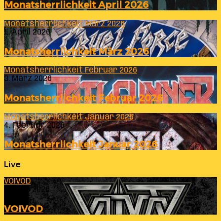
Monatsherrlichkeit April 2026
Monatsherrlichkeit März 2026
1. April 2026
Monatsherrlichkeit März 2026
Monatsherrlichkeit Februar 2026
3. März 2026
Monatsherrlichkeit Februar 2026
Monatsherrlichkeit Januar 2026
4. Februar 2026
Monatsherrlichkeit Januar 2026
Live
VOIVOD
23. Juli 2026
VOIVOD