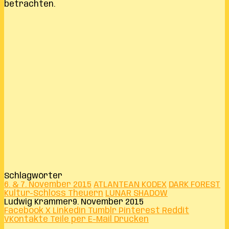
betrachten.
Schlagwörter
6. & 7. November 2015
ATLANTEAN KODEX
DARK FOREST
Kultur-Schloss Theuern
LUNAR SHADOW
Ludwig Krammer
9. November 2015
Facebook
X
LinkedIn
Tumblr
Pinterest
Reddit
VKontakte
Teile per E-Mail
Drucken