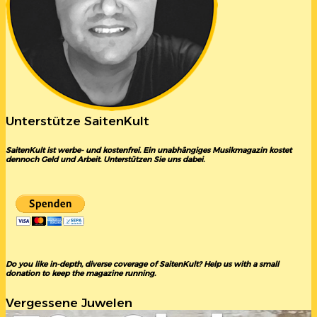
Unterstütze SaitenKult
SaitenKult ist werbe- und kostenfrei. Ein unabhängiges Musikmagazin kostet
dennoch Geld und Arbeit. Unterstützen Sie uns dabei.
Do you like in-depth, diverse coverage of SaitenKult? Help us with a small
donation to keep the magazine running.
Vergessene Juwelen