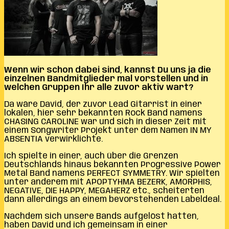
Wenn wir schon dabei sind, kannst Du uns ja die
einzelnen Bandmitglieder mal vorstellen und in
welchen Gruppen Ihr alle zuvor aktiv wart?
Da wäre David, der zuvor Lead Gitarrist in einer
lokalen, hier sehr bekannten Rock Band namens
CHASING CAROLINE war und sich in dieser Zeit mit
einem Songwriter Projekt unter dem Namen IN MY
ABSENTIA verwirklichte.
Ich spielte in einer, auch über die Grenzen
Deutschlands hinaus bekannten Progressive Power
Metal Band namens PERFECT SYMMETRY. Wir spielten
unter anderem mit APOPTYHMA BEZERK, AMORPHIS,
NEGATIVE, DIE HAPPY, MEGAHERZ etc., scheiterten
dann allerdings an einem bevorstehenden Labeldeal.
Nachdem sich unsere Bands aufgelöst hatten,
haben David und ich gemeinsam in einer