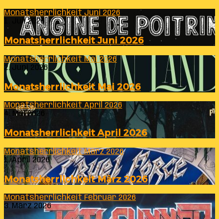
Monatsherrlichkeit Juni 2026
1. Juli 2026
Monatsherrlichkeit Juni 2026
Monatsherrlichkeit Mai 2026
2. Juni 2026
Monatsherrlichkeit Mai 2026
Monatsherrlichkeit April 2026
4. Mai 2026
Monatsherrlichkeit April 2026
Monatsherrlichkeit März 2026
1. April 2026
Monatsherrlichkeit März 2026
Monatsherrlichkeit Februar 2026
3. März 2026