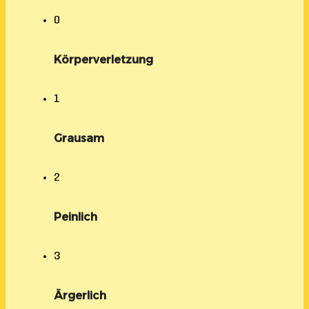
0
Körperverletzung
1
Grausam
2
Peinlich
3
Ärgerlich