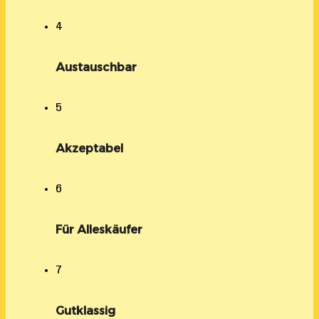
4
Austauschbar
5
Akzeptabel
6
Für Alleskäufer
7
Gutklassig