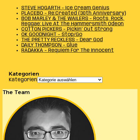
STEVE HOGARTH – Ice Cream Genius
PLACEBO – Re:Created (30th Anniversary)
BOB MARLEY & THE WAILERS – Roots, Rock,
Reggae: Live At The Hammersmith Odeon
COTTON PICKERS – Pickin’ Out Strong
OK GOODNIGHT – Stop/Go
THE PRETTY RECKLESS – Dear God
DAILY THOMPSON – Glue
RADAKKA – Requiem For The Innocent
Kategorien
Kategorien
The Team