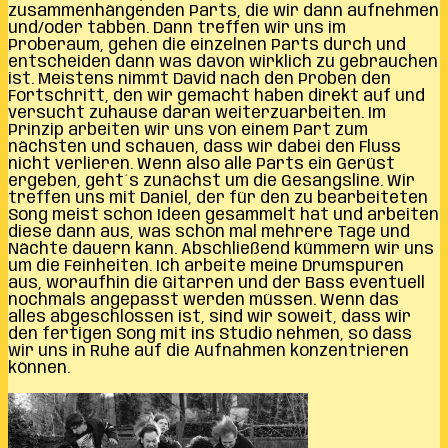
zusammenhängenden Parts, die wir dann aufnehmen
und/oder tabben. Dann treffen wir uns im
Proberaum, gehen die einzelnen Parts durch und
entscheiden dann was davon wirklich zu gebrauchen
ist. Meistens nimmt David nach den Proben den
Fortschritt, den wir gemacht haben direkt auf und
versucht zuhause daran weiterzuarbeiten. Im
Prinzip arbeiten wir uns von einem Part zum
nächsten und schauen, dass wir dabei den Fluss
nicht verlieren. Wenn also alle Parts ein Gerüst
ergeben, geht´s zunächst um die Gesangsline. Wir
treffen uns mit Daniel, der für den zu bearbeiteten
Song meist schon Ideen gesammelt hat und arbeiten
diese dann aus, was schon mal mehrere Tage und
Nächte dauern kann. Abschließend kümmern wir uns
um die Feinheiten. Ich arbeite meine Drumspuren
aus, woraufhin die Gitarren und der Bass eventuell
nochmals angepasst werden müssen. Wenn das
alles abgeschlossen ist, sind wir soweit, dass wir
den fertigen Song mit ins Studio nehmen, so dass
wir uns in Ruhe auf die Aufnahmen konzentrieren
können.