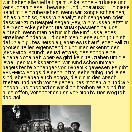
Wir haben alle vielfältige musikalische Einflüsse und
versuchen diese – bewusst und unbewusst – in diese
Band mit einzubeziehen. Wenn wir Songs schreiben,
ist es nicht so, dass wir analytisch rangehen oder
dass wir zum Beispiel sagen „Hey, wir müssen jetzt in
die Djent Ecke gehen“. Die Musik passiert bei uns
einfach. Wenn man natürlich die Einflüsse jedes
Einzelnen finden will, findet man diese auch (Du bist
dafür ein gutes Beispiel), aber es ist auf jeden Fall zu
großen Teilen eigenständig und man erkennt den
„AENEMICA-Sound“, es ist etwas, das schon eine
eigene Note hat. Aber es gibt kein Tauziehen um die
jeweiligen Musiksparten. Wir sind schon immer
begeisterte Anhänger von Dynamik gewesen. Es gibt
AENEMICA Songs die sehr intim, sehr ruhig und leise
sind, aber eben auch Songs, die dir in den Arsch
treten und nach vorne gehen. Das mögen wir und wir
lassen uns ansonsten wirklich treiben. Wir sind für
alles offen, versperren uns vor nichts. Der Weg ist
das Ziel.