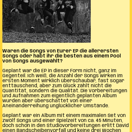
Waren die Songs von Eurer EP die allerersten
Songs oder habt ihr die besten aus einem Pool
von Songs ausgewählt?
Geplant war die EP in dieser Form nicht, ganz im
Gegenteil. Ich weiß, die Anzahl der Songs wirken im
ersten Moment wirklich überschaubar, fast sogar
enttäuschend, aber zum Glück zählt nicht die
Quantität, sondern die Qualität. Die Vorbereitungen
und Aufnahmen zum eigentlich geplanten Album
wurden aber überschattet von einer
Aneinanderreihung unglücklicher Umstände.
Geplant war ein Album mit einem maximalen Set von
zwölf Songs und einer Spielzeit von ca. 45 Minuten,
doch schon in den Studiovorbereitungen erlitt David
einen Bandscheibenvorfall und keine drei Wochen