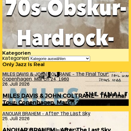
Kategorien
Kategorien
Only Jazz Is Real
MILES DAVIS & JOHN COLTRANE – The Final Tour:
Copenhagen, March 24, 1960
26. Juli 2026
MILES DAVIS & JOHN COLTRANE – The Final
Tour: Copenhagen, March 24, 1960
ANOUAR BRAHEM – After The Last Sky
25. Juli 2026
ANOUAR BRAHEM – After The Last Sky