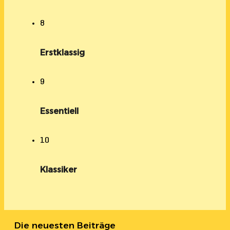
8
Erstklassig
9
Essentiell
10
Klassiker
Die neuesten Beiträge