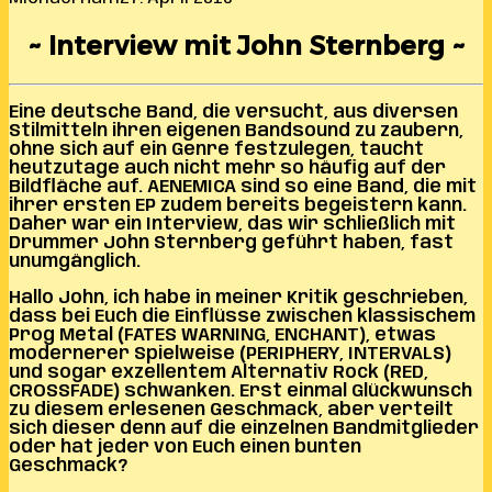
~ Interview mit John Sternberg ~
Eine deutsche Band, die versucht, aus diversen
Stilmitteln ihren eigenen Bandsound zu zaubern,
ohne sich auf ein Genre festzulegen, taucht
heutzutage auch nicht mehr so häufig auf der
Bildfläche auf. AENEMICA sind so eine Band, die mit
ihrer ersten EP zudem bereits begeistern kann.
Daher war ein Interview, das wir schließlich mit
Drummer John Sternberg geführt haben, fast
unumgänglich.
Hallo John, ich habe in meiner Kritik geschrieben,
dass bei Euch die Einflüsse zwischen klassischem
Prog Metal (FATES WARNING, ENCHANT), etwas
modernerer Spielweise (PERIPHERY, INTERVALS)
und sogar exzellentem Alternativ Rock (RED,
CROSSFADE) schwanken. Erst einmal Glückwunsch
zu diesem erlesenen Geschmack, aber verteilt
sich dieser denn auf die einzelnen Bandmitglieder
oder hat jeder von Euch einen bunten
Geschmack?