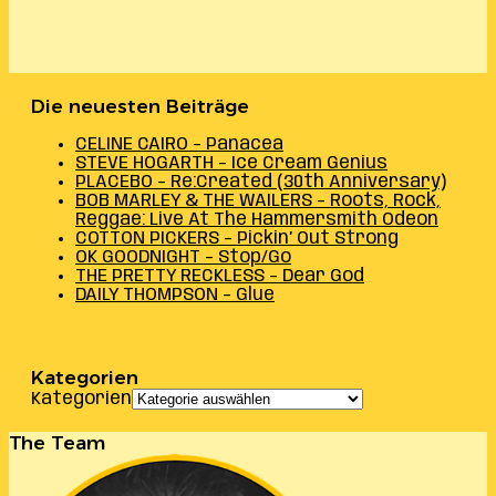
Die neuesten Beiträge
CELINE CAIRO – Panacea
STEVE HOGARTH – Ice Cream Genius
PLACEBO – Re:Created (30th Anniversary)
BOB MARLEY & THE WAILERS – Roots, Rock,
Reggae: Live At The Hammersmith Odeon
COTTON PICKERS – Pickin’ Out Strong
OK GOODNIGHT – Stop/Go
THE PRETTY RECKLESS – Dear God
DAILY THOMPSON – Glue
Kategorien
Kategorien
The Team