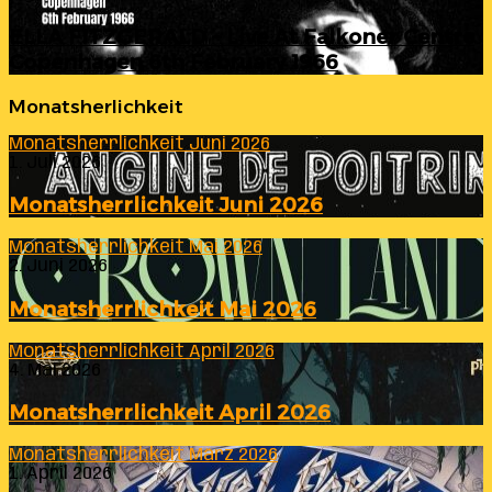
ELLA FITZGERALD – Live At Falkoner Centre
Copenhagen 6th February 1966
Monatsherlichkeit
Monatsherrlichkeit Juni 2026
1. Juli 2026
Monatsherrlichkeit Juni 2026
Monatsherrlichkeit Mai 2026
2. Juni 2026
Monatsherrlichkeit Mai 2026
Monatsherrlichkeit April 2026
4. Mai 2026
Monatsherrlichkeit April 2026
Monatsherrlichkeit März 2026
1. April 2026