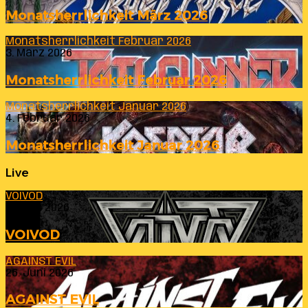
Monatsherrlichkeit März 2026
Monatsherrlichkeit Februar 2026
3. März 2026
Monatsherrlichkeit Februar 2026
Monatsherrlichkeit Januar 2026
4. Februar 2026
Monatsherrlichkeit Januar 2026
Live
VOIVOD
23. Juli 2026
VOIVOD
AGAINST EVIL
26. Juni 2026
AGAINST EVIL