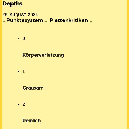
Depths
28. August 2024
… Punktesystem …. Plattenkritiken …
0
Körperverletzung
1
Grausam
2
Peinlich