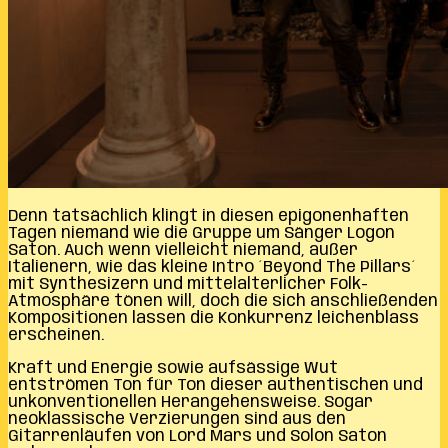
Denn tatsächlich klingt in diesen epigonenhaften
Tagen niemand wie die Gruppe um Sänger Logon
Saton. Auch wenn vielleicht niemand, außer
Italienern, wie das kleine Intro ´Beyond The Pillars´
mit Synthesizern und mittelalterlicher Folk-
Atmosphäre tönen will, doch die sich anschließenden
Kompositionen lassen die Konkurrenz leichenblass
erscheinen.
Kraft und Energie sowie aufsässige Wut
entströmen Ton für Ton dieser authentischen und
unkonventionellen Herangehensweise. Sogar
neoklassische Verzierungen sind aus den
Gitarrenläufen von Lord Mars und Solon Saton