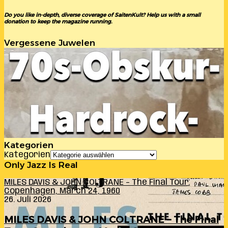
Do you like in-depth, diverse coverage of SaitenKult? Help us with a small
donation to keep the magazine running.
Vergessene Juwelen
Kategorien
Kategorien
Only Jazz Is Real
MILES DAVIS & JOHN COLTRANE – The Final Tour:
Copenhagen, March 24, 1960
26. Juli 2026
MILES DAVIS & JOHN COLTRANE – The Final