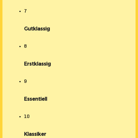
7
Gutklassig
8
Erstklassig
9
Essentiell
10
Klassiker