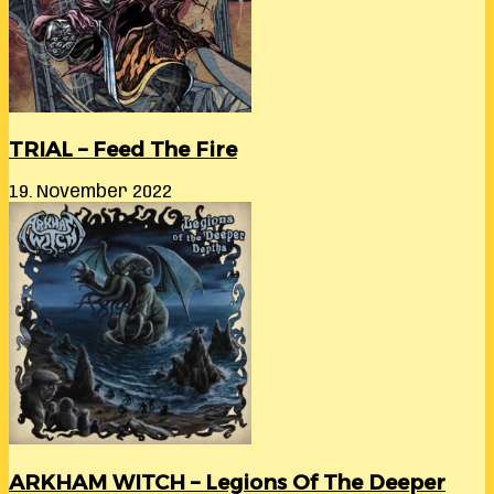
TRIAL – Feed The Fire
19. November 2022
ARKHAM WITCH – Legions Of The Deeper