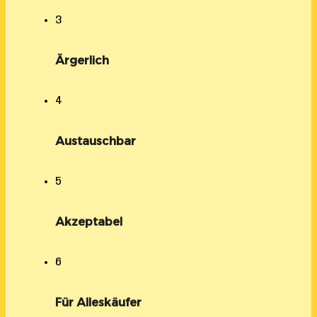
3
Ärgerlich
4
Austauschbar
5
Akzeptabel
6
Für Alleskäufer