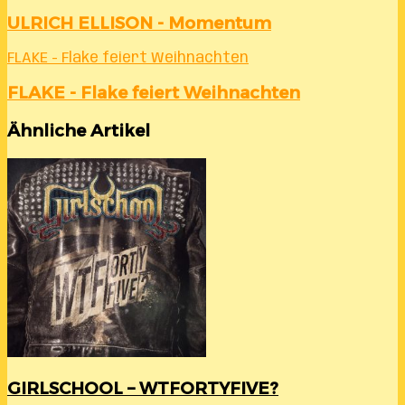
ULRICH ELLISON - Momentum
FLAKE - Flake feiert Weihnachten
FLAKE - Flake feiert Weihnachten
Ähnliche Artikel
GIRLSCHOOL – WTFORTYFIVE?