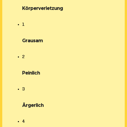
Körperverletzung
1
Grausam
2
Peinlich
3
Ärgerlich
4