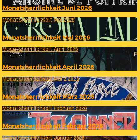
Monatsherrlichkeit Juni 2026
Monatsherrlichkeit Mai 2026
2. Juni 2026
Monatsherrlichkeit Mai 2026
Monatsherrlichkeit April 2026
4. Mai 2026
Monatsherrlichkeit April 2026
Monatsherrlichkeit März 2026
1. April 2026
Monatsherrlichkeit März 2026
Monatsherrlichkeit Februar 2026
3. März 2026
Monatsherrlichkeit Februar 2026
Monatsherrlichkeit Januar 2026