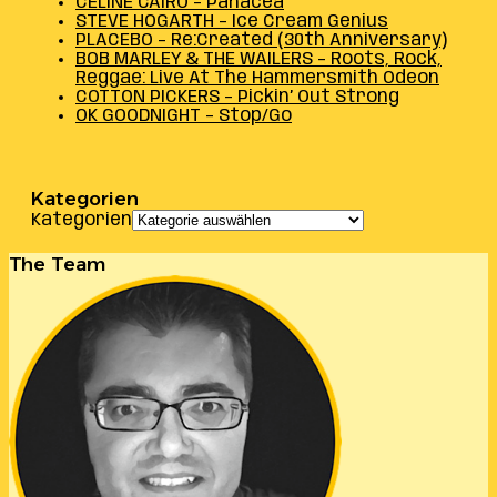
CELINE CAIRO – Panacea
STEVE HOGARTH – Ice Cream Genius
PLACEBO – Re:Created (30th Anniversary)
BOB MARLEY & THE WAILERS – Roots, Rock,
Reggae: Live At The Hammersmith Odeon
COTTON PICKERS – Pickin’ Out Strong
OK GOODNIGHT – Stop/Go
Kategorien
Kategorien
The Team