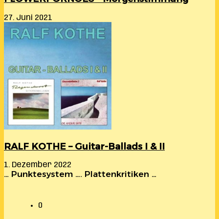
27. Juni 2021
RALF KOTHE – Guitar-Ballads I & II
1. Dezember 2022
… Punktesystem …. Plattenkritiken …
0