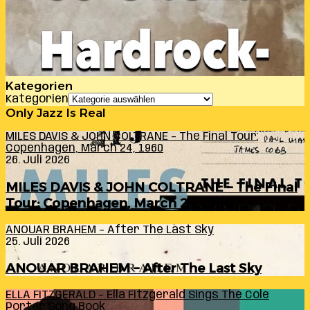
Kategorien
Kategorien
Only Jazz Is Real
MILES DAVIS & JOHN COLTRANE – The Final Tour:
Copenhagen, March 24, 1960
26. Juli 2026
MILES DAVIS & JOHN COLTRANE – The Final
Tour: Copenhagen, March 24, 1960
ANOUAR BRAHEM – After The Last Sky
25. Juli 2026
ANOUAR BRAHEM – After The Last Sky
ELLA FITZGERALD – Ella Fitzgerald Sings The Cole
Porter Song Book