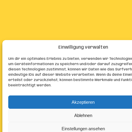
Einwilligung verwalten
Um dir ein optimales Erlebnis zu bieten, verwenden wir Technologie
um Geräteinformationen zu speichern und/oder darauf zuzugreife
diesen Technologien zustimmst, können wir Daten wie das Surfver
eindeutige IDs auf dieser Website verarbeiten. Wenn du deine Einwil
erteilst oder zurückziehst, können bestimmte Merkmale und Funkt
beeinträchtigt werden.
Akzeptieren
Ablehnen
Einstellungen ansehen