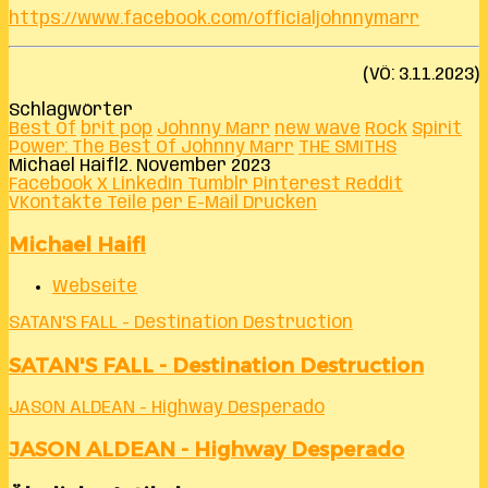
https://www.facebook.com/officialjohnnymarr
(VÖ: 3.11.2023)
Schlagwörter
Best Of
brit pop
Johnny Marr
new wave
Rock
Spirit
Power: The Best Of Johnny Marr
THE SMITHS
Michael Haifl
2. November 2023
Facebook
X
LinkedIn
Tumblr
Pinterest
Reddit
VKontakte
Teile per E-Mail
Drucken
Michael Haifl
Webseite
SATAN'S FALL - Destination Destruction
SATAN'S FALL - Destination Destruction
JASON ALDEAN - Highway Desperado
JASON ALDEAN - Highway Desperado