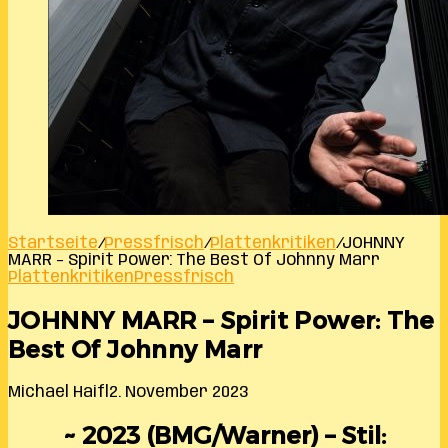
Startseite
/
Pressfrisch
/
Plattenkritiken
/
JOHNNY
MARR – Spirit Power: The Best Of Johnny Marr
Plattenkritiken
Pressfrisch
JOHNNY MARR – Spirit Power: The
Best Of Johnny Marr
Michael Haifl
2. November 2023
~ 2023 (BMG/Warner) – Stil: