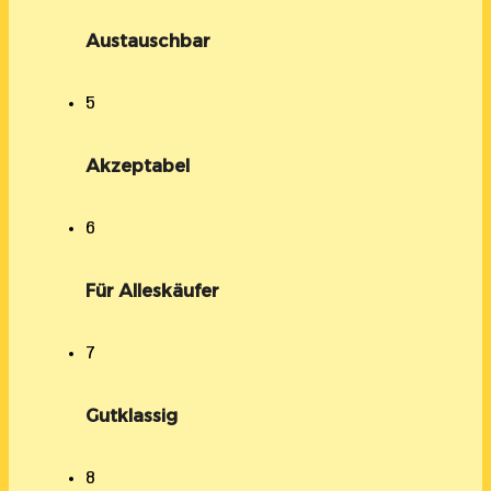
Austauschbar
5
Akzeptabel
6
Für Alleskäufer
7
Gutklassig
8