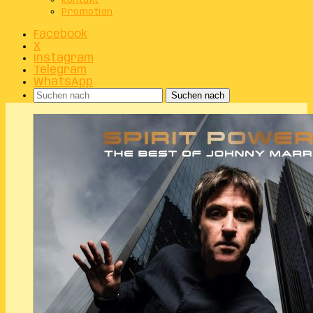
Kontakt
Promotion
Facebook
X
Instagram
Telegram
WhatsApp
Suchen nach